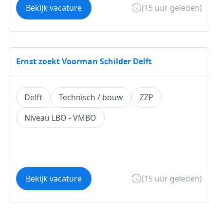
Bekijk vacature
(15 uur geleden)
Ernst zoekt Voorman Schilder Delft
Delft
Technisch / bouw
ZZP
Niveau LBO - VMBO
Bekijk vacature
(15 uur geleden)