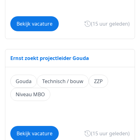
Bekijk vacature
(15 uur geleden)
Ernst zoekt projectleider Gouda
Gouda
Technisch / bouw
ZZP
Niveau MBO
Bekijk vacature
(15 uur geleden)