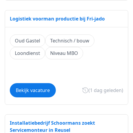
Logistiek voorman productie bij Fri-jado
Oud Gastel
Technisch / bouw
Loondienst
Niveau MBO
Bekijk vacature
(1 dag geleden)
Installatiebedrijf Schoormans zoekt
Servicemonteur in Reusel