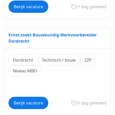
Bekijk vacature
(1 dag geleden)
Ernst zoekt Bouwkundig Werkvoorbereider
Dordrecht
Dordrecht
Technisch / bouw
ZZP
Niveau MBO
Bekijk vacature
(1 dag geleden)