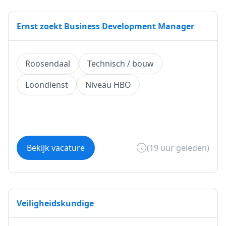
Ernst zoekt Business Development Manager
Roosendaal
Technisch / bouw
Loondienst
Niveau HBO
Bekijk vacature
(19 uur geleden)
Veiligheidskundige