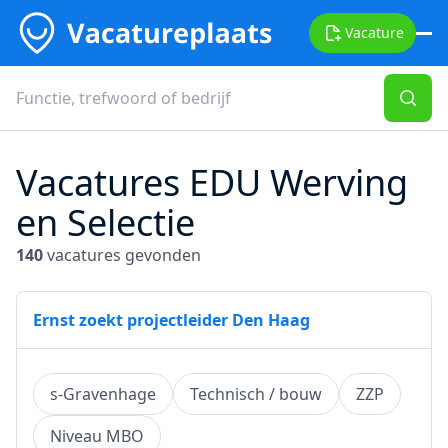
Vacature
Vacatures EDU Werving
en Selectie
140
vacatures gevonden
Ernst zoekt projectleider Den Haag
s-Gravenhage
Technisch / bouw
ZZP
Niveau MBO