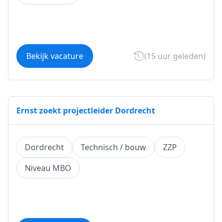
Bekijk vacature
(15 uur geleden)
Ernst zoekt projectleider Dordrecht
Dordrecht
Technisch / bouw
ZZP
Niveau MBO