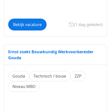
Bekijk vacature
(1 dag geleden)
Ernst zoekt Bouwkundig Werkvoorbereider
Gouda
Gouda
Technisch / bouw
ZZP
Niveau MBO