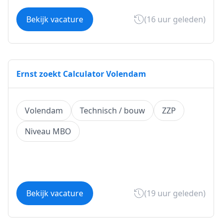
Bekijk vacature
(16 uur geleden)
Ernst zoekt Calculator Volendam
Volendam
Technisch / bouw
ZZP
Niveau MBO
Bekijk vacature
(19 uur geleden)