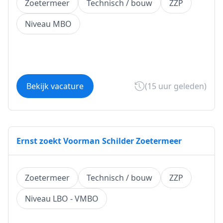
Zoetermeer
Technisch / bouw
ZZP
Niveau MBO
Bekijk vacature
(15 uur geleden)
Ernst zoekt Voorman Schilder Zoetermeer
Zoetermeer
Technisch / bouw
ZZP
Niveau LBO - VMBO