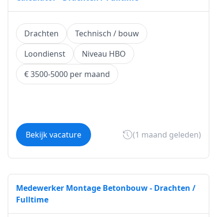
Drachten
Technisch / bouw
Loondienst
Niveau HBO
€ 3500-5000 per maand
Bekijk vacature
(1 maand geleden)
Medewerker Montage Betonbouw - Drachten /
Fulltime