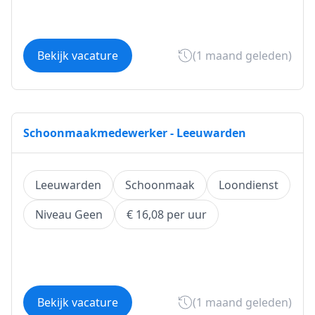
Bekijk vacature
(1 maand geleden)
Schoonmaakmedewerker - Leeuwarden
Leeuwarden
Schoonmaak
Loondienst
Niveau Geen
€ 16,08 per uur
Bekijk vacature
(1 maand geleden)