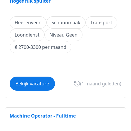
Hogedruk spuiter
Heerenveen
Schoonmaak
Transport
Loondienst
Niveau Geen
€ 2700-3300 per maand
Bekijk vacature
(1 maand geleden)
Machine Operator - Fulltime