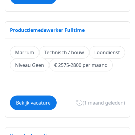
Productiemedewerker Fulltime
Marrum
Technisch / bouw
Loondienst
Niveau Geen
€ 2575-2800 per maand
Bekijk vacature
(1 maand geleden)