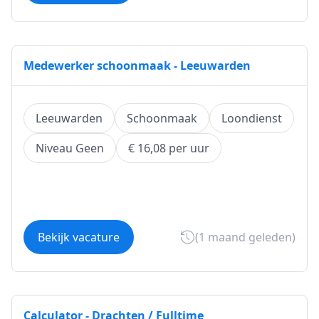
Medewerker schoonmaak - Leeuwarden
Leeuwarden
Schoonmaak
Loondienst
Niveau Geen
€ 16,08 per uur
Bekijk vacature
(1 maand geleden)
Calculator - Drachten / Fulltime