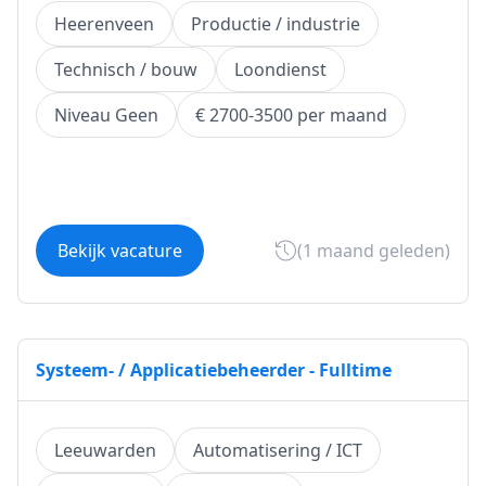
Heerenveen
Productie / industrie
Technisch / bouw
Loondienst
Niveau Geen
€ 2700-3500 per maand
Bekijk vacature
(1 maand geleden)
Systeem- / Applicatiebeheerder - Fulltime
Leeuwarden
Automatisering / ICT