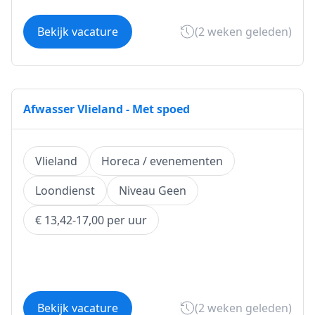
Bekijk vacature
(2 weken geleden)
Afwasser Vlieland - Met spoed
Vlieland
Horeca / evenementen
Loondienst
Niveau Geen
€ 13,42-17,00 per uur
Bekijk vacature
(2 weken geleden)