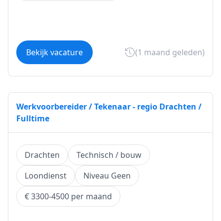
Bekijk vacature
(1 maand geleden)
Werkvoorbereider / Tekenaar - regio Drachten /
Fulltime
Drachten
Technisch / bouw
Loondienst
Niveau Geen
€ 3300-4500 per maand