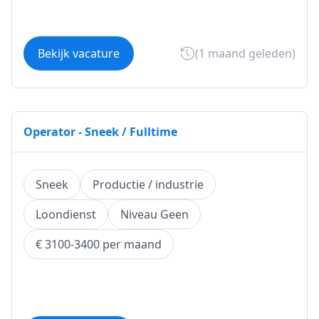
Bekijk vacature
(1 maand geleden)
Operator - Sneek / Fulltime
Sneek
Productie / industrie
Loondienst
Niveau Geen
€ 3100-3400 per maand