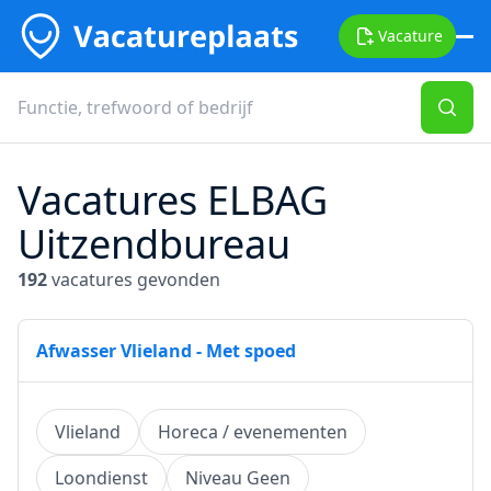
Vacature
Vacatures ELBAG
Uitzendbureau
192
vacatures gevonden
Afwasser Vlieland - Met spoed
Vlieland
Horeca / evenementen
Loondienst
Niveau Geen