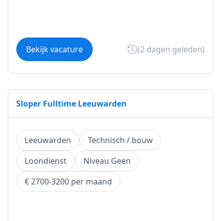
Bekijk vacature
(2 dagen geleden)
Sloper Fulltime Leeuwarden
Leeuwarden
Technisch / bouw
Loondienst
Niveau Geen
€ 2700-3200 per maand