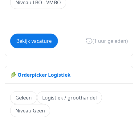
Niveau LBO - VMBO
Bekijk vacature
(1 uur geleden)
🥬 Orderpicker Logistiek
Geleen
Logistiek / groothandel
Niveau Geen