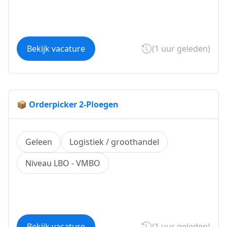
Bekijk vacature
(1 uur geleden)
📦 Orderpicker 2-Ploegen
Geleen
Logistiek / groothandel
Niveau LBO - VMBO
Bekijk vacature
(1 uur geleden)