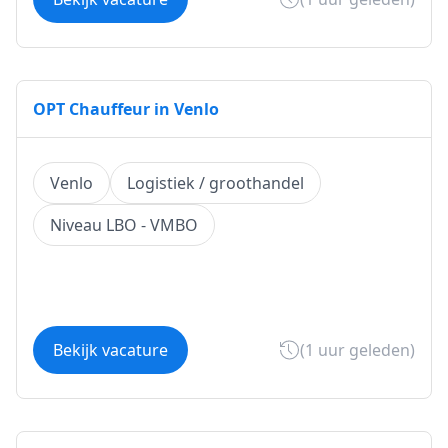
OPT Chauffeur in Venlo
Venlo
Logistiek / groothandel
Niveau LBO - VMBO
Bekijk vacature
(1 uur geleden)