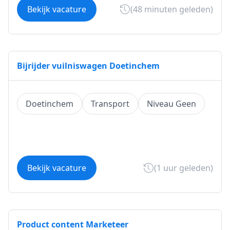
Bekijk vacature
(48 minuten geleden)
Bijrijder vuilniswagen Doetinchem
Doetinchem
Transport
Niveau Geen
Bekijk vacature
(1 uur geleden)
Product content Marketeer