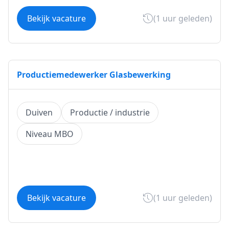
Bekijk vacature
(1 uur geleden)
Productiemedewerker Glasbewerking
Duiven
Productie / industrie
Niveau MBO
Bekijk vacature
(1 uur geleden)