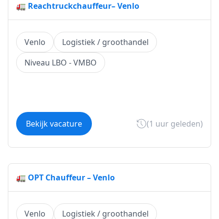
🚛 Reachtruckchauffeur– Venlo
Venlo
Logistiek / groothandel
Niveau LBO - VMBO
Bekijk vacature
(1 uur geleden)
🚛 OPT Chauffeur – Venlo
Venlo
Logistiek / groothandel