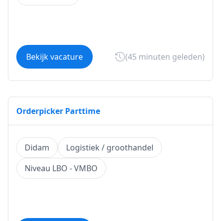
Bekijk vacature
(45 minuten geleden)
Orderpicker Parttime
Didam
Logistiek / groothandel
Niveau LBO - VMBO