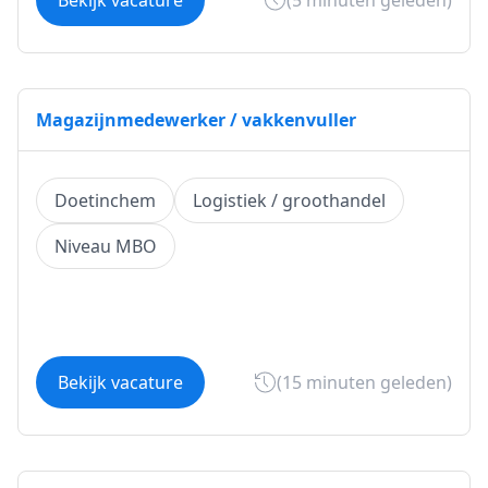
Bekijk vacature
(5 minuten geleden)
Magazijnmedewerker / vakkenvuller
Doetinchem
Logistiek / groothandel
Niveau MBO
Bekijk vacature
(15 minuten geleden)