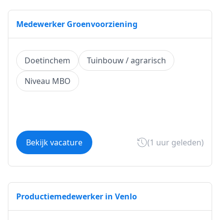
Medewerker Groenvoorziening
Doetinchem
Tuinbouw / agrarisch
Niveau MBO
Bekijk vacature
(1 uur geleden)
Productiemedewerker in Venlo