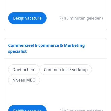
Bekijk vacature
(5 minuten geleden)
Commercieel E-commerce & Marketing
specialist
Doetinchem
Commercieel / verkoop
Niveau MBO