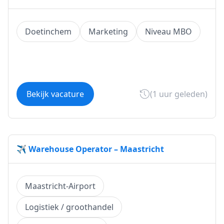
Doetinchem
Marketing
Niveau MBO
Bekijk vacature
(1 uur geleden)
✈️ Warehouse Operator – Maastricht
Maastricht-Airport
Logistiek / groothandel