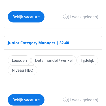
Bekijk vacature
(1 week geleden)
Junior Category Manager | 32-40
Leusden
Detailhandel / winkel
Tijdelijk
Niveau HBO
Bekijk vacature
(1 week geleden)