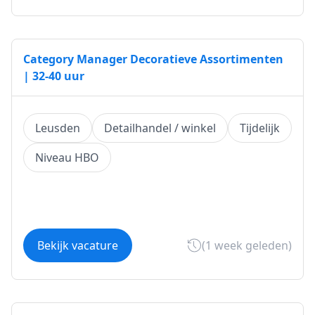
Category Manager Decoratieve Assortimenten
| 32-40 uur
Leusden
Detailhandel / winkel
Tijdelijk
Niveau HBO
Bekijk vacature
(1 week geleden)