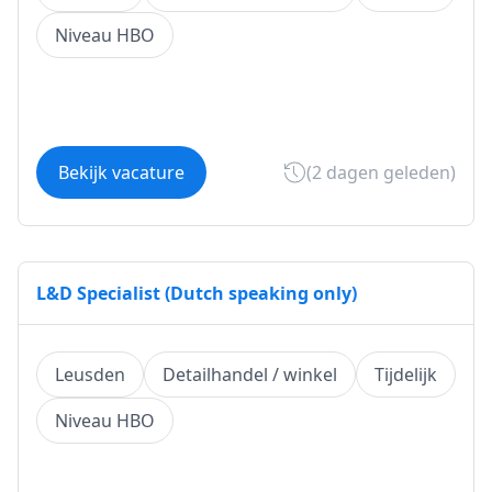
Niveau HBO
Bekijk vacature
(2 dagen geleden)
L&D Specialist (Dutch speaking only)
Leusden
Detailhandel / winkel
Tijdelijk
Niveau HBO