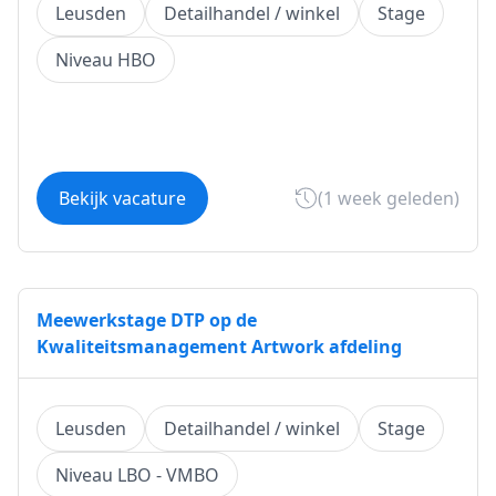
Leusden
Detailhandel / winkel
Stage
Niveau HBO
Bekijk vacature
(1 week geleden)
Meewerkstage DTP op de
Kwaliteitsmanagement Artwork afdeling
Leusden
Detailhandel / winkel
Stage
Niveau LBO - VMBO