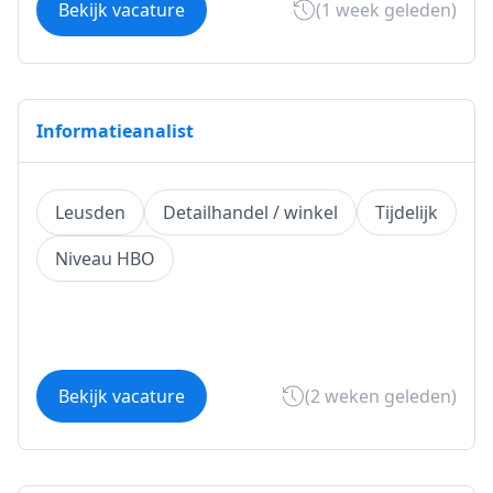
Bekijk vacature
(1 week geleden)
Informatieanalist
Leusden
Detailhandel / winkel
Tijdelijk
Niveau HBO
Bekijk vacature
(2 weken geleden)