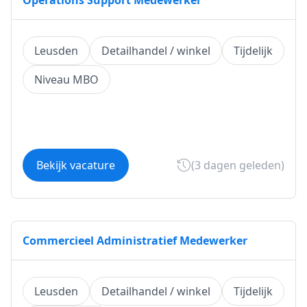
Operations Support Medewerker
Leusden
Detailhandel / winkel
Tijdelijk
Niveau MBO
Bekijk vacature
(3 dagen geleden)
Commercieel Administratief Medewerker
Leusden
Detailhandel / winkel
Tijdelijk