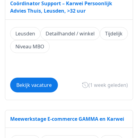
Coördinator Support – Karwei Persoonlijk
Advies Thuis, Leusden, >32 uur
Leusden
Detailhandel / winkel
Tijdelijk
Niveau MBO
Bekijk vacature
(1 week geleden)
Meewerkstage E-commerce GAMMA en Karwei