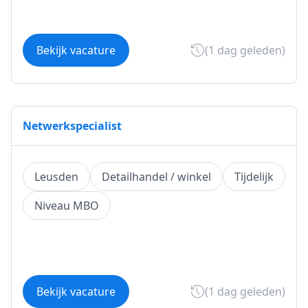
Bekijk vacature
(1 dag geleden)
Netwerkspecialist
Leusden
Detailhandel / winkel
Tijdelijk
Niveau MBO
Bekijk vacature
(1 dag geleden)