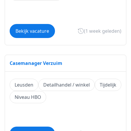
Bekijk vacature
(1 week geleden)
Casemanager Verzuim
Leusden
Detailhandel / winkel
Tijdelijk
Niveau HBO