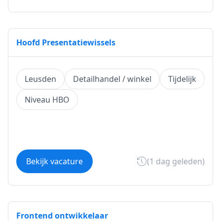
Hoofd Presentatiewissels
Leusden
Detailhandel / winkel
Tijdelijk
Niveau HBO
Bekijk vacature
(1 dag geleden)
Frontend ontwikkelaar