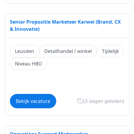
Senior Propositie Marketeer Karwei (Brand, CX
& Innovatie)
Leusden
Detailhandel / winkel
Tijdelijk
Niveau HBO
Bekijk vacature
(3 dagen geleden)