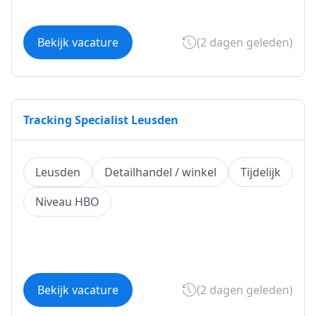
Bekijk vacature
(2 dagen geleden)
Tracking Specialist Leusden
Leusden
Detailhandel / winkel
Tijdelijk
Niveau HBO
Bekijk vacature
(2 dagen geleden)