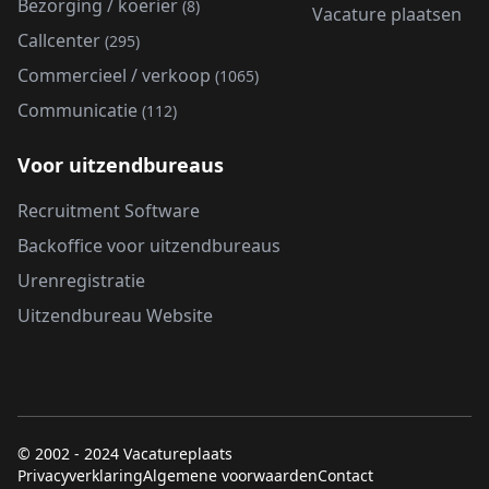
Bezorging / koerier
(8)
Vacature plaatsen
Callcenter
(295)
Commercieel / verkoop
(1065)
Communicatie
(112)
Voor uitzendbureaus
Recruitment Software
Backoffice voor uitzendbureaus
Urenregistratie
Uitzendbureau Website
© 2002 - 2024 Vacatureplaats
Privacyverklaring
Algemene voorwaarden
Contact