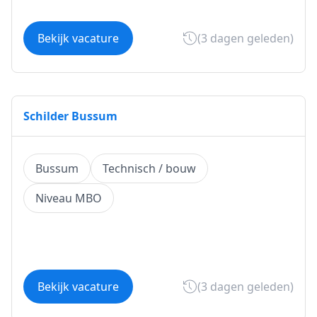
Bekijk vacature
(3 dagen geleden)
Schilder Bussum
Bussum
Technisch / bouw
Niveau MBO
Bekijk vacature
(3 dagen geleden)