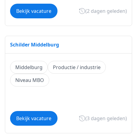
Bekijk vacature
(2 dagen geleden)
Schilder Middelburg
Middelburg
Productie / industrie
Niveau MBO
Bekijk vacature
(3 dagen geleden)