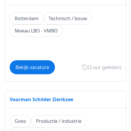
Rotterdam
Technisch / bouw
Niveau LBO - VMBO
Bekijk vacature
(2 uur geleden)
Voorman Schilder Zierikzee
Goes
Productie / industrie