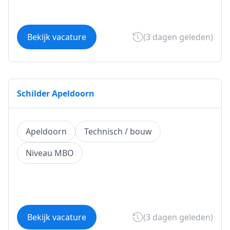
Bekijk vacature
(3 dagen geleden)
Schilder Apeldoorn
Apeldoorn
Technisch / bouw
Niveau MBO
Bekijk vacature
(3 dagen geleden)