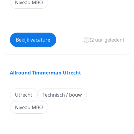
Niveau MBO
Bekijk vacature
(2 uur geleden)
Allround Timmerman Utrecht
Utrecht
Technisch / bouw
Niveau MBO