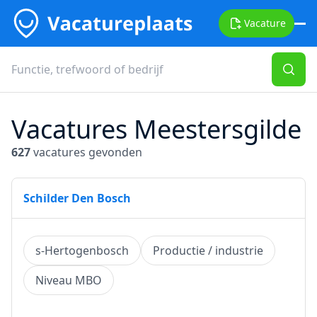
Vacature
Vacatures Meestersgilde
627
vacatures gevonden
Schilder Den Bosch
s-Hertogenbosch
Productie / industrie
Niveau MBO