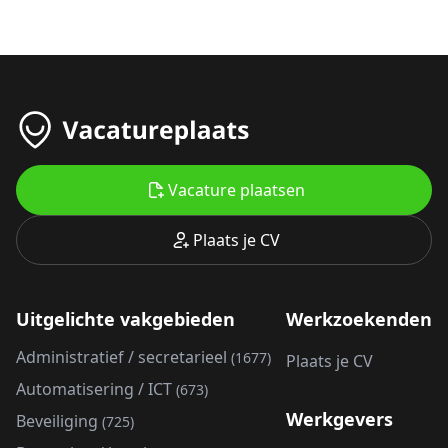
Vacature plaatsen
Plaats je CV
Uitgelichte vakgebieden
Werkzoekenden
Administratief / secretarieel
(1677)
Plaats je CV
Automatisering / ICT
(673)
Werkgevers
Beveiliging
(725)