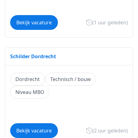
Bekijk vacature
(1 uur geleden)
Schilder Dordrecht
Dordrecht
Technisch / bouw
Niveau MBO
Bekijk vacature
(2 uur geleden)