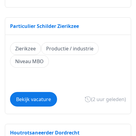
Particulier Schilder Zierikzee
Zierikzee
Productie / industrie
Niveau MBO
Bekijk vacature
(2 uur geleden)
Houtrotsaneerder Dordrecht