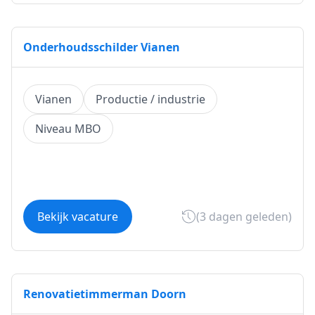
Onderhoudsschilder Vianen
Vianen
Productie / industrie
Niveau MBO
Bekijk vacature
(3 dagen geleden)
Renovatietimmerman Doorn