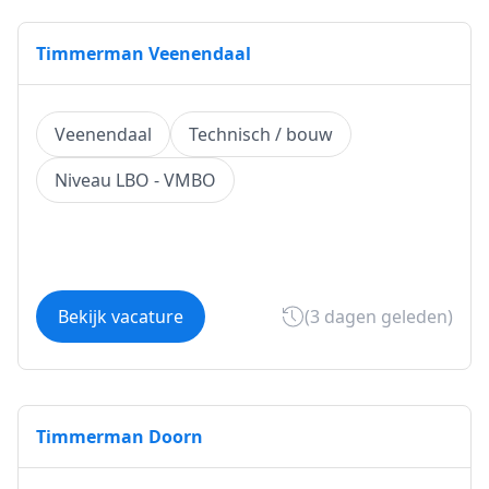
Timmerman Veenendaal
Veenendaal
Technisch / bouw
Niveau LBO - VMBO
Bekijk vacature
(3 dagen geleden)
Timmerman Doorn