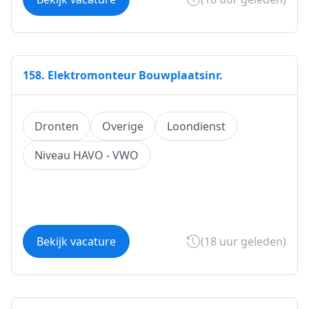
158. Elektromonteur Bouwplaatsinr.
Dronten
Overige
Loondienst
Niveau HAVO - VWO
Bekijk vacature
(18 uur geleden)