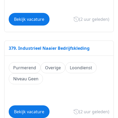
Bekijk vacature
(2 uur geleden)
379. Industrieel Naaier Bedrijfskleding
Purmerend
Overige
Loondienst
Niveau Geen
Bekijk vacature
(2 uur geleden)