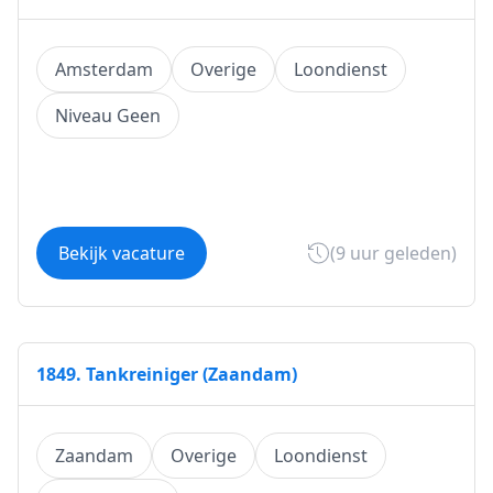
Amsterdam
Overige
Loondienst
Niveau Geen
Bekijk vacature
(9 uur geleden)
1849. Tankreiniger (Zaandam)
Zaandam
Overige
Loondienst