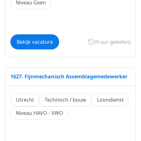
Niveau Geen
Bekijk vacature
(9 uur geleden)
1627. Fijnmechanisch Assemblagemedewerker
Utrecht
Technisch / bouw
Loondienst
Niveau HAVO - VWO