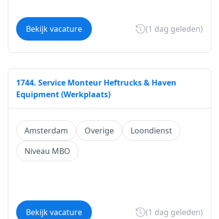
Bekijk vacature
(1 dag geleden)
1744. Service Monteur Heftrucks & Haven
Equipment (Werkplaats)
Amsterdam
Overige
Loondienst
Niveau MBO
Bekijk vacature
(1 dag geleden)