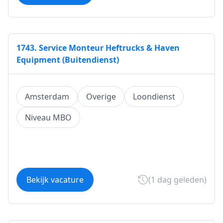
1743. Service Monteur Heftrucks & Haven
Equipment (Buitendienst)
Amsterdam
Overige
Loondienst
Niveau MBO
Bekijk vacature
(1 dag geleden)