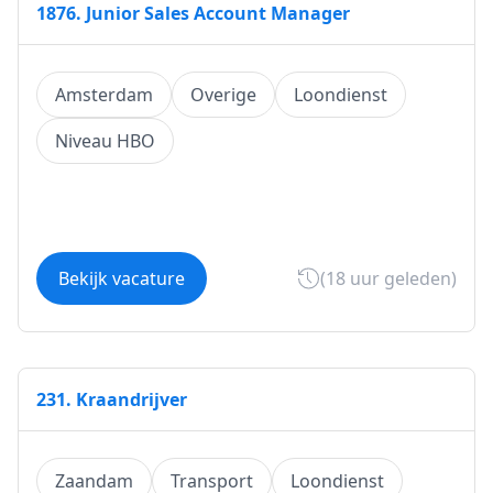
1876. Junior Sales Account Manager
Amsterdam
Overige
Loondienst
Niveau HBO
Bekijk vacature
(18 uur geleden)
231. Kraandrijver
Zaandam
Transport
Loondienst