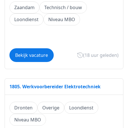
Zaandam
Technisch / bouw
Loondienst
Niveau MBO
Bekijk vacature
(18 uur geleden)
1805. Werkvoorbereider Elektrotechniek
Dronten
Overige
Loondienst
Niveau MBO