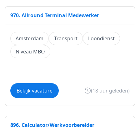
970. Allround Terminal Medewerker
Amsterdam
Transport
Loondienst
Niveau MBO
Bekijk vacature
(18 uur geleden)
896. Calculator/Werkvoorbereider