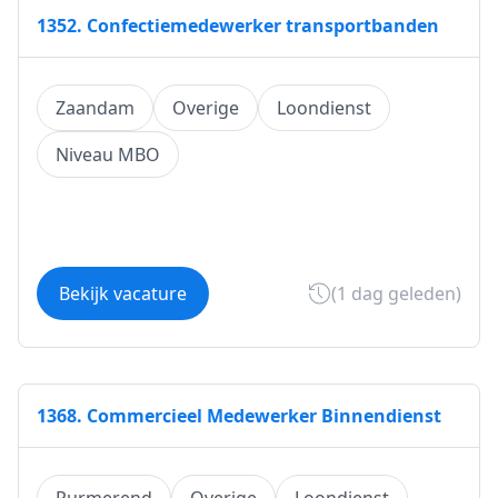
1352. Confectiemedewerker transportbanden
Zaandam
Overige
Loondienst
Niveau MBO
Bekijk vacature
(1 dag geleden)
1368. Commercieel Medewerker Binnendienst