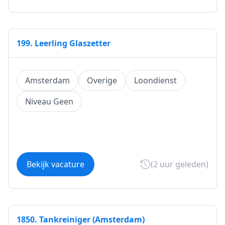
199. Leerling Glaszetter
Amsterdam
Overige
Loondienst
Niveau Geen
Bekijk vacature
(2 uur geleden)
1850. Tankreiniger (Amsterdam)