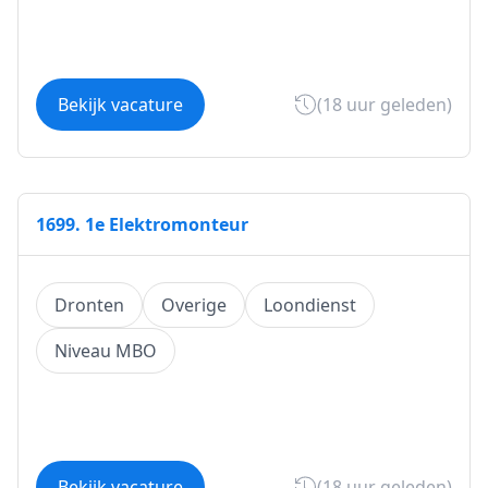
Bekijk vacature
(18 uur geleden)
1699. 1e Elektromonteur
Dronten
Overige
Loondienst
Niveau MBO
Bekijk vacature
(18 uur geleden)