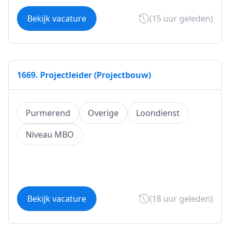
Bekijk vacature
(15 uur geleden)
1669. Projectleider (Projectbouw)
Purmerend
Overige
Loondienst
Niveau MBO
Bekijk vacature
(18 uur geleden)