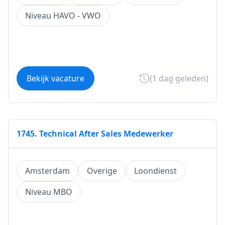
Niveau HAVO - VWO
Bekijk vacature
(1 dag geleden)
1745. Technical After Sales Medewerker
Amsterdam
Overige
Loondienst
Niveau MBO