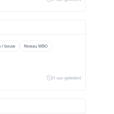
h / bouw
Niveau MBO
(1 uur geleden)