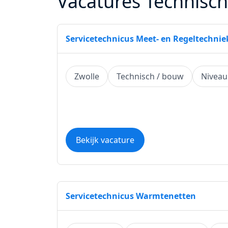
Vacatures Technisc
Servicetechnicus Meet- en Regeltechnie
Zwolle
Technisch / bouw
Nivea
Bekijk vacature
Servicetechnicus Warmtenetten