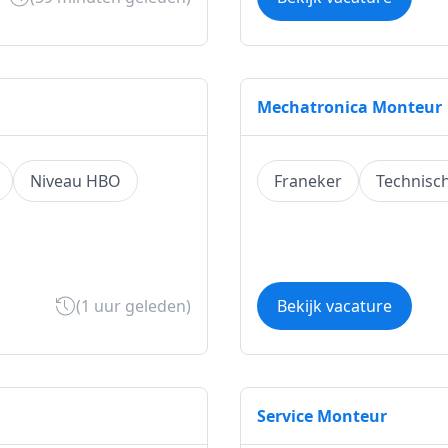
Mechatronica Monteur
Niveau HBO
Franeker
Technisc
(1 uur geleden)
Bekijk vacature
Service Monteur