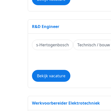
R&D Engineer
s-Hertogenbosch
Technisch / bouw
Bekijk vacature
Werkvoorbereider Elektrotechniek