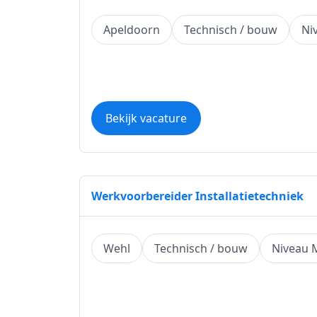
Apeldoorn
Technisch / bouw
Ni
Bekijk vacature
Werkvoorbereider Installatietechniek
Wehl
Technisch / bouw
Niveau