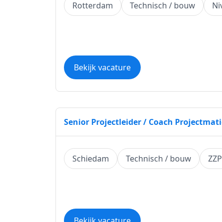
Rotterdam
Technisch / bouw
Ni
Bekijk vacature
Senior Projectleider / Coach Projectma
Schiedam
Technisch / bouw
ZZP
Bekijk vacature