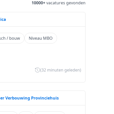
10000+
vacatures gevonden
ica
sch / bouw
Niveau MBO
(32 minuten geleden)
er Verbouwing Provinciehuis