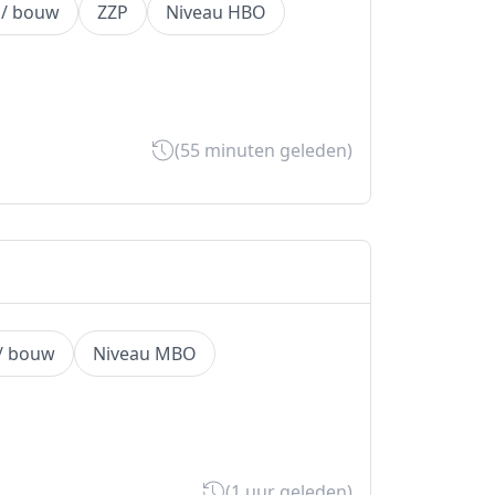
 / bouw
ZZP
Niveau HBO
(55 minuten geleden)
 / bouw
Niveau MBO
(1 uur geleden)