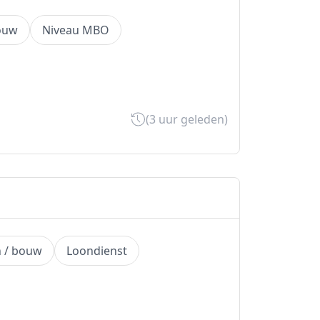
bouw
Niveau MBO
(3 uur geleden)
h / bouw
Loondienst