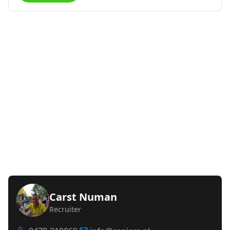
Carst Numan
Recruiter