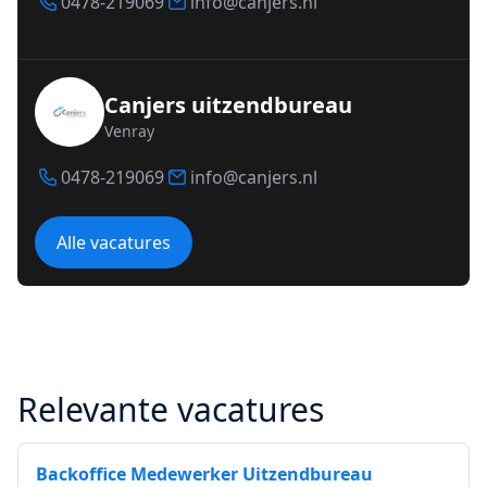
0478-219069
info@canjers.nl
Canjers uitzendbureau
Venray
0478-219069
info@canjers.nl
Alle vacatures
Relevante vacatures
Backoffice Medewerker Uitzendbureau