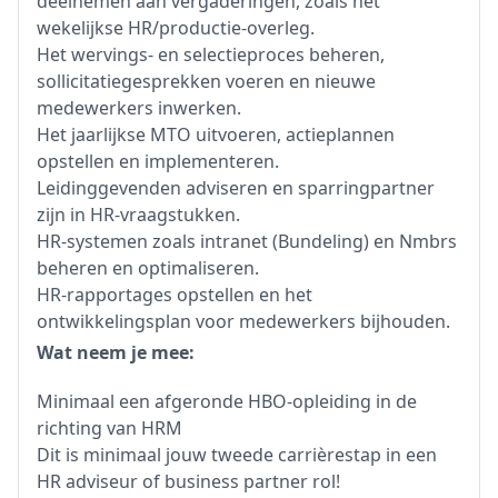
deelnemen aan vergaderingen, zoals het
wekelijkse HR/productie-overleg.
Het wervings- en selectieproces beheren,
sollicitatiegesprekken voeren en nieuwe
medewerkers inwerken.
Het jaarlijkse MTO uitvoeren, actieplannen
opstellen en implementeren.
Leidinggevenden adviseren en sparringpartner
zijn in HR-vraagstukken.
HR-systemen zoals intranet (Bundeling) en Nmbrs
beheren en optimaliseren.
HR-rapportages opstellen en het
ontwikkelingsplan voor medewerkers bijhouden.
Wat neem je mee:
Minimaal een afgeronde HBO-opleiding in de
richting van HRM
Dit is minimaal jouw tweede carrièrestap in een
HR adviseur of business partner rol!