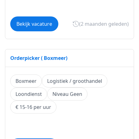
Bekijk vacature
(2 maanden geleden)
Orderpicker ( Boxmeer)
Boxmeer
Logistiek / groothandel
Loondienst
Niveau Geen
€ 15-16 per uur