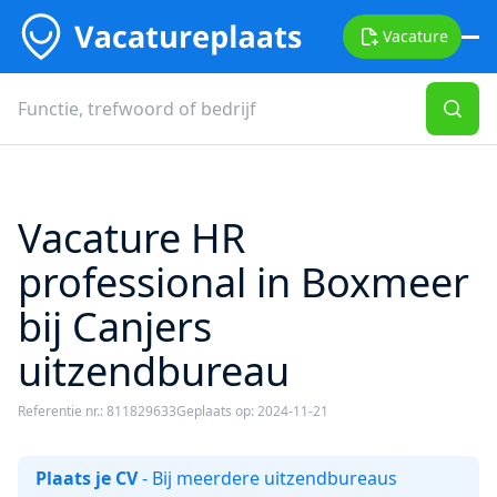
Vacature
Vacature HR
professional in Boxmeer
bij Canjers
uitzendbureau
Referentie nr.: 811829633
Geplaats op: 2024-11-21
Plaats je CV
- Bij meerdere uitzendbureaus