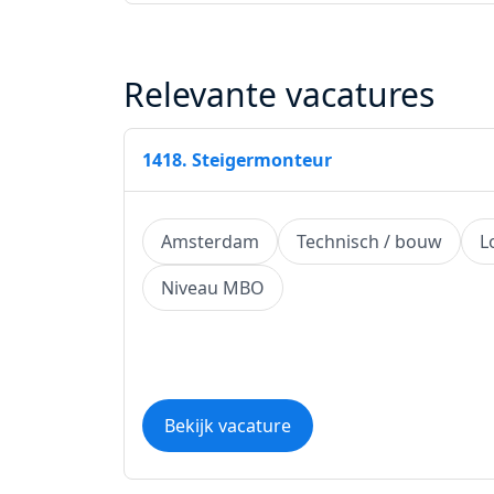
Relevante vacatures
1418. Steigermonteur
Amsterdam
Technisch / bouw
L
Niveau MBO
Bekijk vacature