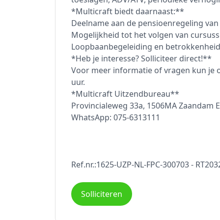
*Multicraft biedt daarnaast:**
Deelname aan de pensioenregeling van 
Mogelijkheid tot het volgen van cursus
Loopbaanbegeleiding en betrokkenheid,
*Heb je interesse? Solliciteer direct!**
Voor meer informatie of vragen kun je 
uur.
*Multicraft Uitzendbureau**
Provincialeweg 33a, 1506MA Zaandam E-m
WhatsApp: 075-6313111
Ref.nr.:1625-UZP-NL-FPC-300703 - RT20
Solliciteren