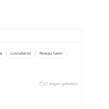
ge
Loondienst
Niveau Geen
(2 dagen geleden)