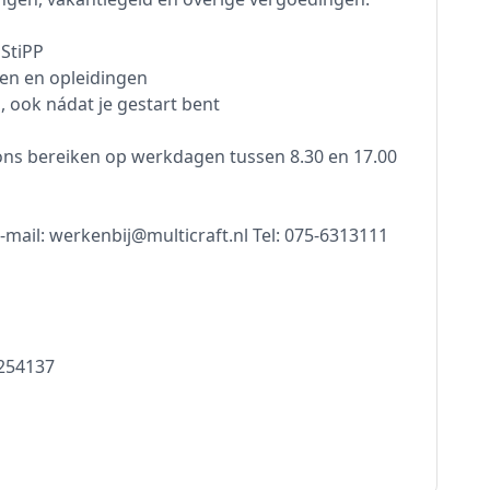
StiPP
sen en opleidingen
 ook nádat je gestart bent
ons bereiken op werkdagen tussen 8.30 en 17.00
ail: werkenbij@multicraft.nl Tel: 075-6313111
3254137