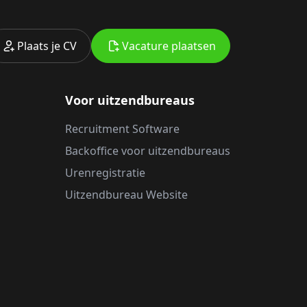
Plaats je CV
Vacature plaatsen
Voor uitzendbureaus
Recruitment Software
Backoffice voor uitzendbureaus
Urenregistratie
Uitzendbureau Website