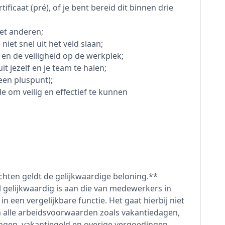
ificaat (pré), of je bent bereid dit binnen drie
et anderen;
iet snel uit het veld slaan;
k en de veiligheid op de werkplek;
it jezelf en je team te halen;
 een pluspunt);
e om veilig en effectief te kunnen
hten geldt de gelijkwaardige beloning.**
 gelijkwaardig is aan die van medewerkers in
 een vergelijkbare functie. Het gaat hierbij niet
m alle arbeidsvoorwaarden zoals vakantiedagen,
ngen, vakantiegeld en overige vergoedingen.