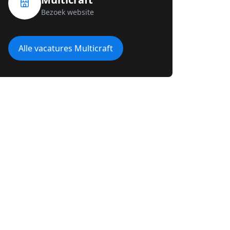
Bezoek website
Alle vacatures Multicraft