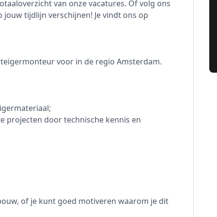
totaaloverzicht van onze vacatures. Of volg ons
jouw tijdlijn verschijnen! Je vindt ons op
 Steigermonteur voor in de regio Amsterdam.
igermateriaal;
 projecten door technische kennis en
bouw, of je kunt goed motiveren waarom je dit