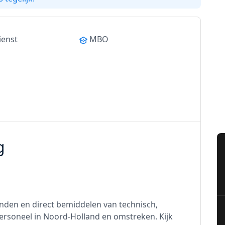
ienst
MBO
g
zenden en direct bemiddelen van technisch,
 personeel in Noord-Holland en omstreken. Kijk