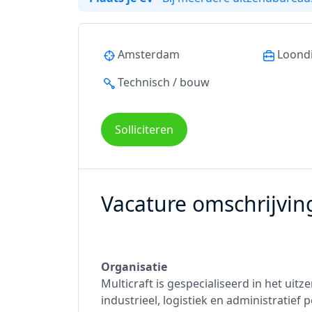
Amsterdam
Loond
Technisch / bouw
Solliciteren
Vacature omschrijvin
Organisatie
Multicraft is gespecialiseerd in het uit
industrieel, logistiek en administratief