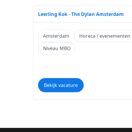
Leerling Kok - The Dylan Amsterdam
Amsterdam
Horeca / evenementen
Niveau MBO
Bekijk vacature