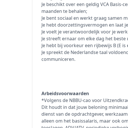
Je beschikt over een geldig VCA Basis-cert
maanden te behalen;
Je bent sociaal en werkt graag samen m
Je hebt doorzettingsvermogen en laat je n
Je voelt je verantwoordelijk voor je wer
Je streeft ernaar om elke dag het beste u
Je hebt bij voorkeur een rijbewijs B (E is
Je spreekt de Nederlandse taal voldoend
communiceren.
Arbeidsvoorwaarden
*Volgens de NBBU-cao voor Uitzendkrac
Dit houdt in dat jouw beloning minimaal
dienst van de opdrachtgever, werkzaam in
alleen om het basissalaris, maar ook o
toeslagen, ADV/ATV, periodieke verhogi