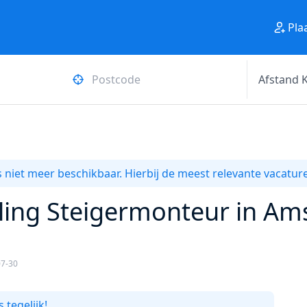
Pla
 niet meer beschikbaar. Hierbij de meest relevante vacature
ling Steigermonteur in Am
07-30
 tegelijk!