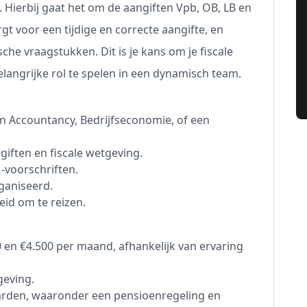
. Hierbij gaat het om de aangiften Vpb, OB, LB en
rgt voor een tijdige en correcte aangifte, en
che vraagstukken. Dit is je kans om je fiscale
elangrijke rol te spelen in een dynamisch team.
n Accountancy, Bedrijfseconomie, of een
giften en fiscale wetgeving.
-voorschriften.
ganiseerd.
id om te reizen.
 en €4.500 per maand, afhankelijk van ervaring
geving.
arden, waaronder een pensioenregeling en