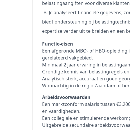
belastingaangiften voor diverse klanten
IB. Je analyseert financiële gegevens, zo
biedt ondersteuning bij belastingtechnis
expertise verder uit te breiden en een b
Functie-eisen
Een afgeronde MBO- of HBO-opleiding i
gerelateerd vakgebied.
Minimaal 2 jaar ervaring in belastingaan
Grondige kennis van belastingregels en 
Analytisch sterk, accuraat en goed geor
Woonachtig in de regio Zaandam of bere
Arbeidsvoorwaarden
Een marktconform salaris tussen €3.200
en vaardigheden.
Een collegiale en stimulerende werkom
Uitgebreide secundaire arbeidsvoorwa