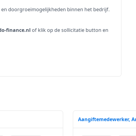
 en doorgroeimogelijkheden binnen het bedrijf.
o-finance.nl
of klik op de sollicitatie button en
Aangiftemedewerker, A