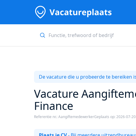
De vacature die u probeerde te bereiken is
Vacature Aangiftem
Finance
Referentie nr.: Aangiftemedewerker
Geplaats op: 2026-07-20
Plaats je CV
- Bij meerdere uitzendbureaus