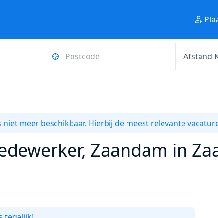
Pla
 niet meer beschikbaar. Hierbij de meest relevante vacature
edewerker, Zaandam in Za
 tegelijk!