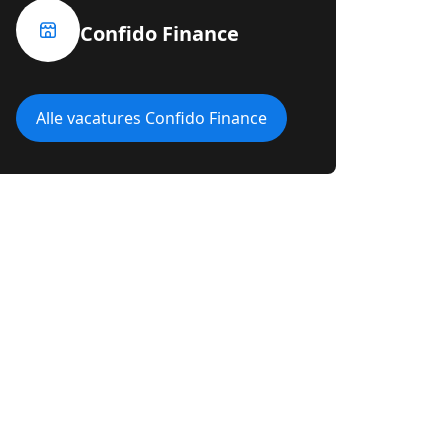
Confido Finance
Alle vacatures Confido Finance