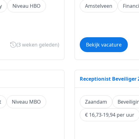
y
Niveau HBO
Amstelveen
Financ
(3 weken geleden)
Bekijk vacature
Receptionist Beveilige
t
Niveau MBO
Zaandam
Beveiligi
€ 16,73-19,94 per uur