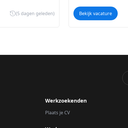
(5 dagen geleden)
Bekijk vacature
Werkzoekenden
Plaats je CV