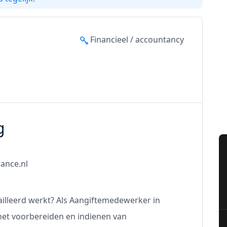
Financieel / accountancy
g
nance.nl
ailleerd werkt? Als Aangiftemedewerker in
het voorbereiden en indienen van