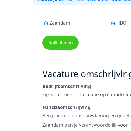
Zaandam
HBO
Solliciteren
Vacature omschrijvin
Bedrijfsomschrijving
kijk voor meer informatie op
confido-fi
Functieomschrijving
Ben jij iemand die nauwkeurig en gedet
Zaandam ben je verantwoordelijk voor 