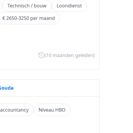
Technisch / bouw
Loondienst
€ 2650-3250 per maand
(10 maanden geleden)
 Gouda
/ accountancy
Niveau HBO