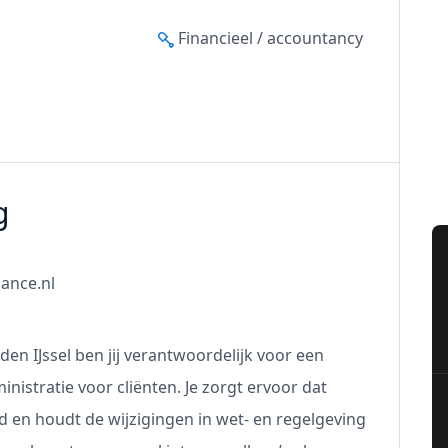
Financieel / accountancy
g
nance.nl
den IJssel ben jij verantwoordelijk voor een
nistratie voor cliënten. Je zorgt ervoor dat
ld en houdt de wijzigingen in wet- en regelgeving