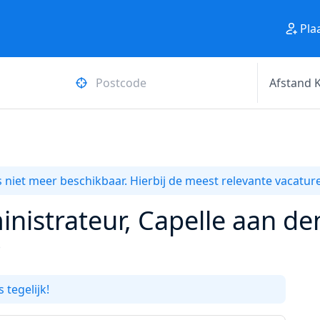
Pla
 niet meer beschikbaar. Hierbij de meest relevante vacature
nistrateur, Capelle aan den
3
 tegelijk!