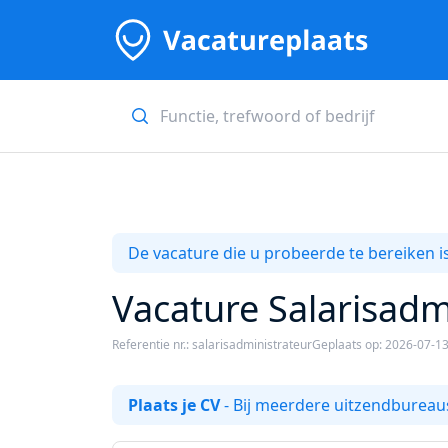
De vacature die u probeerde te bereiken is
Vacature Salarisadmi
Referentie nr.: salarisadministrateur
Geplaats op: 2026-07-1
Plaats je CV
- Bij meerdere uitzendbureaus