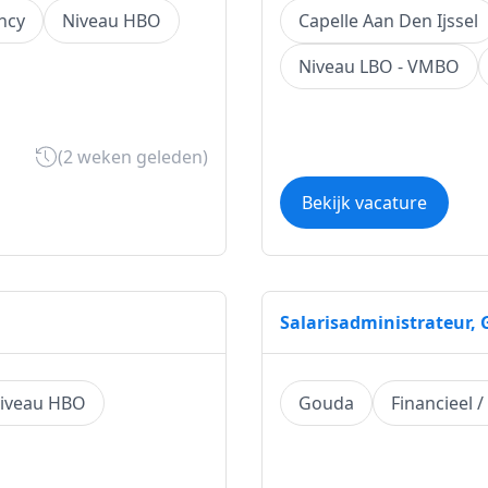
ncy
Niveau HBO
Capelle Aan Den Ijssel
Niveau LBO - VMBO
(2 weken geleden)
Bekijk vacature
Salarisadministrateur,
iveau HBO
Gouda
Financieel 