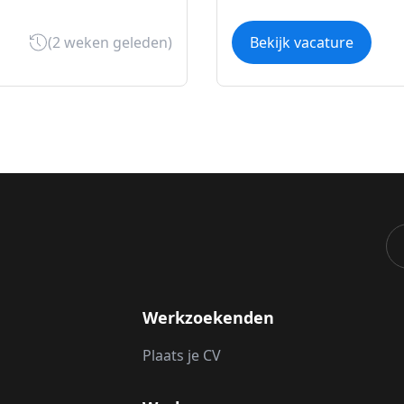
(2 weken geleden)
Bekijk vacature
Werkzoekenden
Plaats je CV