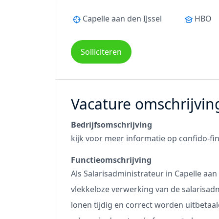
Capelle aan den IJssel
HBO
Solliciteren
Vacature omschrijvin
Bedrijfsomschrijving
kijk voor meer informatie op
confido-fi
Functieomschrijving
Als Salarisadministrateur in Capelle aan 
vlekkeloze verwerking van de salarisadmi
lonen tijdig en correct worden uitbetaa