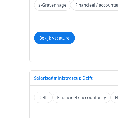
s-Gravenhage
Financieel / accounta
Bekijk vacature
Salarisadministrateur, Delft
Delft
Financieel / accountancy
N