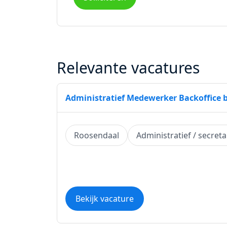
Relevante vacatures
Administratief Medewerker Backoffice 
Roosendaal
Administratief / secreta
Bekijk vacature