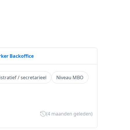
ker Backoffice
tratief / secretarieel
Niveau MBO
(4 maanden geleden)