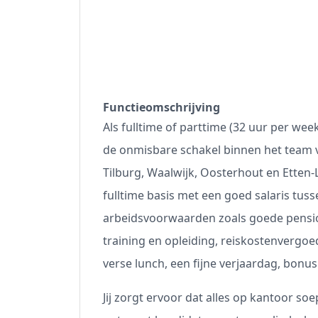
Functieomschrijving
Als fulltime of parttime (32 uur per wee
de onmisbare schakel binnen het team v
Tilburg, Waalwijk, Oosterhout en Etten-Le
fulltime basis met een goed salaris tuss
arbeidsvoorwaarden zoals goede pensioen
training en opleiding, reiskostenvergo
verse lunch, een fijne verjaardag, bonus
Jij zorgt ervoor dat alles op kantoor so