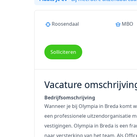
Roosendaal
MBO
Solliciteren
Vacature omschrijvin
Bedrijfsomschrijving
Wanneer je bij Olympia in Breda komt wer
een professionele uitzendorganisatie m
vestigingen. Olympia in Breda is een fra
naar versterking van het team. Als Off