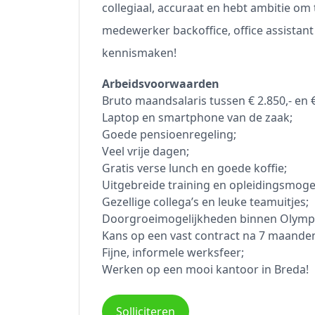
collegiaal, accuraat en hebt ambitie om t
medewerker backoffice, office assistant
kennismaken!
Arbeidsvoorwaarden
Bruto maandsalaris tussen € 2.850,- en € 
Laptop en smartphone van de zaak;
Goede pensioenregeling;
Veel vrije dagen;
Gratis verse lunch en goede koffie;
Uitgebreide training en opleidingsmoge
Gezellige collega’s en leuke teamuitjes;
Doorgroeimogelijkheden binnen Olymp
Kans op een vast contract na 7 maande
Fijne, informele werksfeer;
Werken op een mooi kantoor in Breda!
Solliciteren