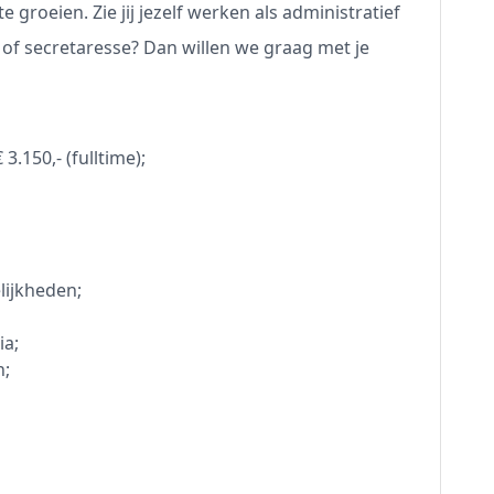
e groeien. Zie jij jezelf werken als administratief
 of secretaresse? Dan willen we graag met je
3.150,- (fulltime);
lijkheden;
ia;
n;