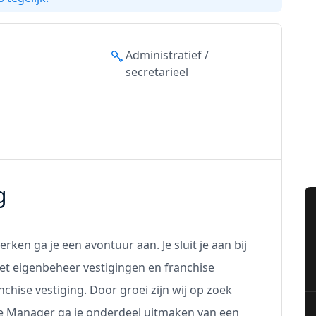
Administratief /
secretarieel
g
ken ga je een avontuur aan. Je sluit je aan bij
et eigenbeheer vestigingen en franchise
nchise vestiging. Door groei zijn wij op zoek
ice Manager ga je onderdeel uitmaken van een