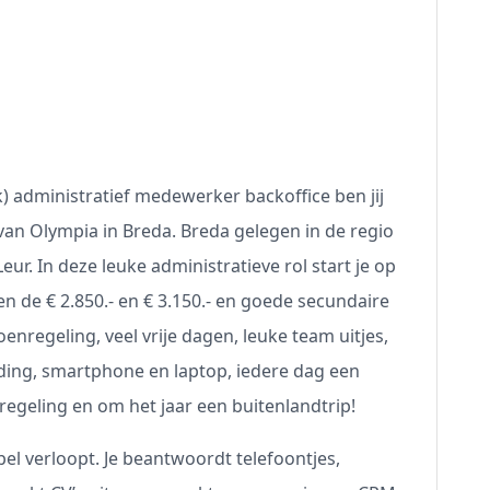
k) administratief medewerker backoffice ben jij
an Olympia in Breda. Breda gelegen in de regio
ur. In deze leuke administratieve rol start je op
en de € 2.850.- en € 3.150.- en goede secundaire
regeling, veel vrije dagen, leuke team uitjes,
eding, smartphone en laptop, iedere dag een
regeling en om het jaar een buitenlandtrip!
epel verloopt. Je beantwoordt telefoontjes,