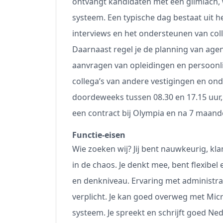
ontvangt kandidaten met een glimlach, 
systeem. Een typische dag bestaat uit h
interviews en het ondersteunen van colle
Daarnaast regel je de planning van agen
aanvragen van opleidingen en persoonl
collega’s van andere vestigingen en ond
doordeweeks tussen 08.30 en 17.15 uur, pa
een contract bij Olympia en na 7 maand
Functie-eisen
Wie zoeken wij? Jij bent nauwkeurig, kl
in de chaos. Je denkt mee, bent flexib
en denkniveau. Ervaring met administr
verplicht. Je kan goed overweg met Micr
systeem. Je spreekt en schrijft goed Ned