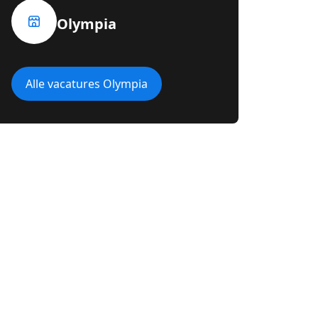
Olympia
Alle vacatures Olympia