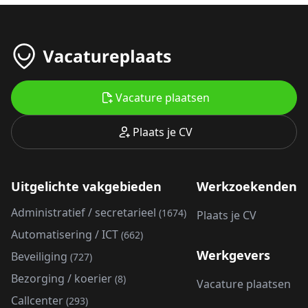
Vacature plaatsen
Plaats je CV
Uitgelichte vakgebieden
Werkzoekenden
Administratief / secretarieel
(1674)
Plaats je CV
Automatisering / ICT
(662)
Werkgevers
Beveiliging
(727)
Bezorging / koerier
(8)
Vacature plaatsen
Callcenter
(293)