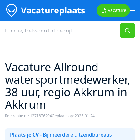
Vacature
Vacature Allround
watersportmedewerker,
38 uur, regio Akkrum in
Akkrum
Referentie nr.: 1271876294
Geplaats op: 2025-01-24
Plaats je CV
- Bij meerdere uitzendbureaus