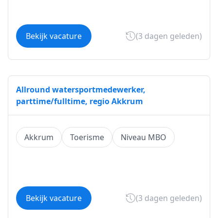
Bekijk vacature
(3 dagen geleden)
Allround watersportmedewerker,
parttime/fulltime, regio Akkrum
Akkrum
Toerisme
Niveau MBO
Bekijk vacature
(3 dagen geleden)