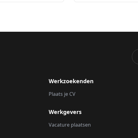
Werkzoekenden
Plaats je CV
Werkgevers
Vacature plaatsen