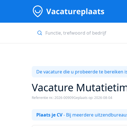
De vacature die u probeerde te bereiken is
Vacature Mutatieti
Referentie nr.: 2026-00909
Geplaats op: 2026-08-04
Plaats je CV
- Bij meerdere uitzendbureaus