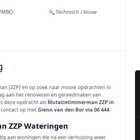
 VMBO
Technisch / bouw
g
man (ZZP) en op zoek naar mooie opdrachten in
raag aan het renoveren en gereedmaken van
s deze opdracht als
Mutatietimmerman ZZP in
m contact op met
Glenn van den Bor via 06 444
an ZZP Wateringen
dig aan woningen die na een verhuizing weer