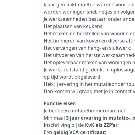
klaar gemaakt moeten worden voor ni
worden woningen snel, netjes en volgen
Je werkzaamheden bestaan onder ander
Het plaatsen van keukens;
Het maken en herstellen van wanden en
Het timmeren van koven en diverse a
Het vervangen van hang- en sluitwerk;
Het uitvoeren van herstelwerkzaamhed
Het opleverbaar maken van woningen n
Je werkt zelfstandig, denkt in oplossin
op tijd wordt opgeleverd.
Heb jij ervaring in het mutatieonderho
Dan komen wij graag met je in contact
Functie-eisen
Je bent een mutatietimmerman met:
Minimaal
3 jaar ervaring in mutatie-,
Inschrijving bij de
KvK als ZZP’er
;
Een
geldig VCA-certificaat
;