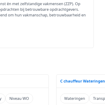
enst én met zelfstandige vakmensen (ZZP). Op
 opdrachten bij betrouwbare opdrachtgevers.
ekend om hun vakmanschap, betrouwbaarheid en
C chauffeur Wateringen
y
Niveau WO
Wateringen
Transp