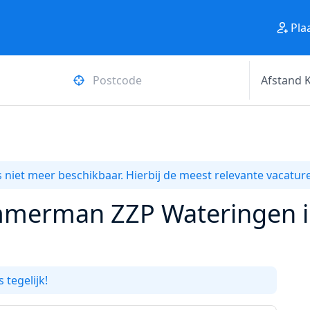
Pla
 niet meer beschikbaar. Hierbij de meest relevante vacature
mmerman ZZP Wateringen i
 tegelijk!