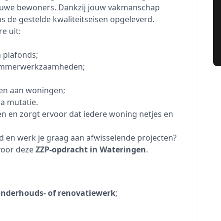
euwe bewoners. Dankzij jouw vakmanschap
s de gestelde kwaliteitseisen opgeleverd.
e uit:
 plafonds;
ftimmerwerkzaamheden;
en aan woningen;
a mutatie.
gen en zorgt ervoor dat iedere woning netjes en
ud en werk je graag aan afwisselende projecten?
 voor deze
ZZP-opdracht in Wateringen
.
 onderhouds- of renovatiewerk
;