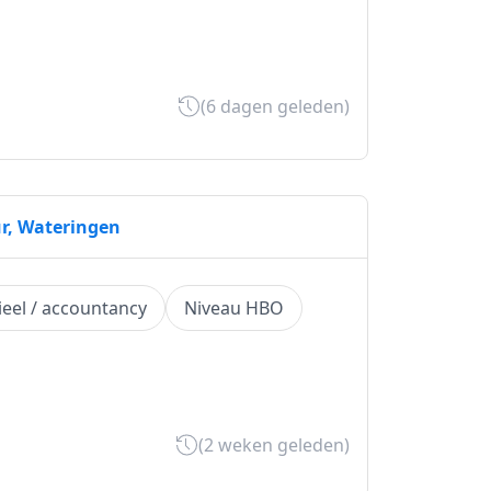
(6 dagen geleden)
ur, Wateringen
ieel / accountancy
Niveau HBO
(2 weken geleden)