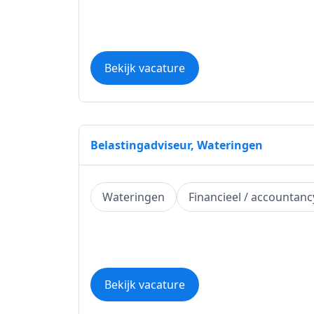
Bekijk vacature
Belastingadviseur, Wateringen
Wateringen
Financieel / accountanc
Bekijk vacature