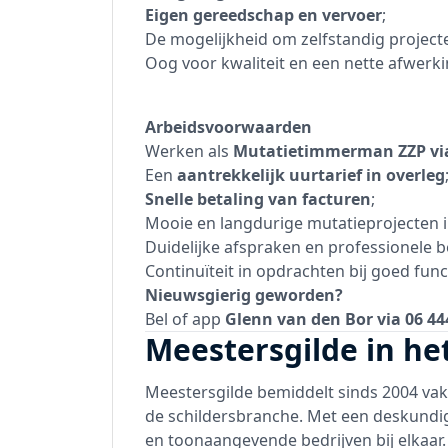
Eigen gereedschap en vervoer
;
De mogelijkheid om zelfstandig projecte
Oog voor kwaliteit en een nette afwerki
Arbeidsvoorwaarden
Werken als
Mutatietimmerman ZZP vi
Een
aantrekkelijk uurtarief in overleg
Snelle betaling van facturen
;
Mooie en langdurige mutatieprojecten 
Duidelijke afspraken en professionele b
Continuïteit in opdrachten bij goed fun
Nieuwsgierig geworden?
Bel of app
Glenn van den Bor via 06 44
Meestersgilde in he
Meestersgilde bemiddelt sinds 2004 v
de schildersbranche. Met een deskundi
en toonaangevende bedrijven bij elkaar.