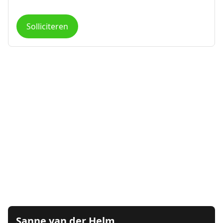
Solliciteren
Sanne van der Helm