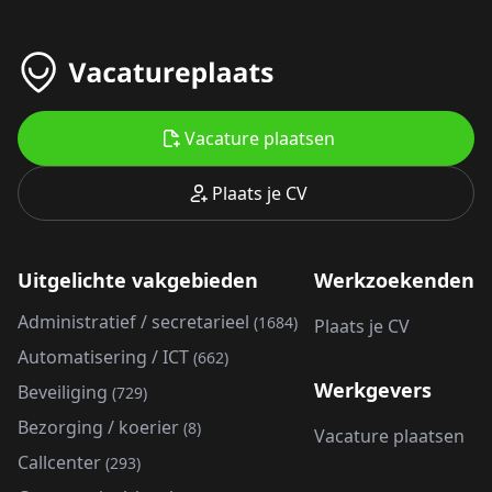
Vacature plaatsen
Plaats je CV
Uitgelichte vakgebieden
Werkzoekenden
Administratief / secretarieel
(1684)
Plaats je CV
Automatisering / ICT
(662)
Werkgevers
Beveiliging
(729)
Bezorging / koerier
(8)
Vacature plaatsen
Callcenter
(293)