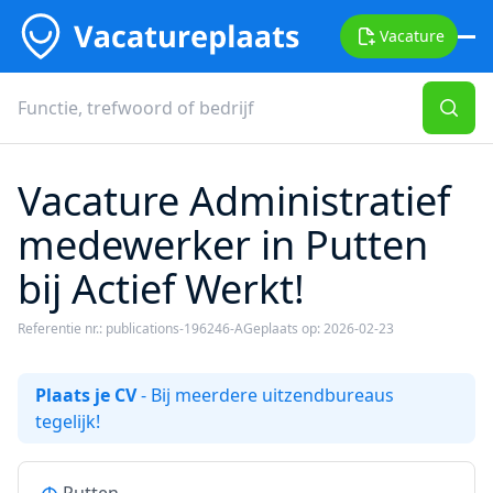
Vacature
Vacature Administratief
medewerker in Putten
bij Actief Werkt!
Referentie nr.: publications-196246-A
Geplaats op: 2026-02-23
Plaats je CV
- Bij meerdere uitzendbureaus
tegelijk!