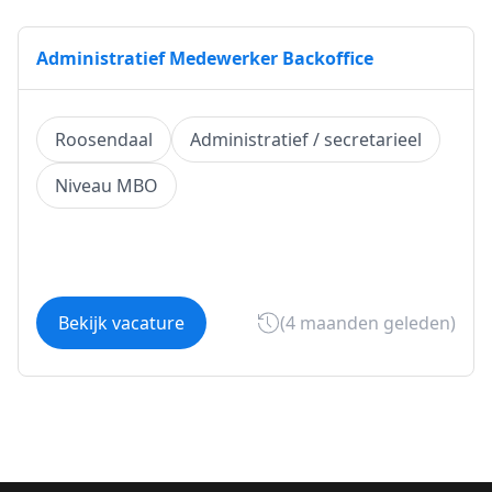
Administratief Medewerker Backoffice
Roosendaal
Administratief / secretarieel
Niveau MBO
Bekijk vacature
(4 maanden geleden)