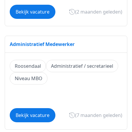
Bekijk vacature
(2 maanden geleden)
Administratief Medewerker
Roosendaal
Administratief / secretarieel
Niveau MBO
Bekijk vacature
(7 maanden geleden)