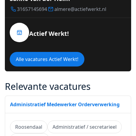
31657145694
almere@actiefwerkt.nl
Actief Werkt!
Alle vacatures Actief Werkt!
Relevante vacatures
Administratief Medewerker Orderverwerking
Roosendaal
Administratief / secretarieel