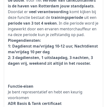
de bouw
. Voor het
vervoer van tankcontainers
is de haven van Rotterdam jouw standplaats
.
Doordat er
veel verantwoording
komt kijken bij
deze functie bestaat de
trainingsperiode
uit een
periode van 3 tot 4 weken
. In die periode word je
ingewerkt door een ervaren mentorchauffeur en
na deze periode kun je zelfstandig op pad.
Ploegendiensten:
1: Dagdienst ma/vrijdag 10-12 uur, Nachtdienst
ma/vrijdag 10 per dag
2: 3 dagdiensten, 1 uitslaapdag, 3 nachten, 3
dagen vrij, weekend zit altijd in het rooster.
Functie-eisen
Je bent representatief en hebt een keurig
voorkomen
ADR Basis & Tank certificaat