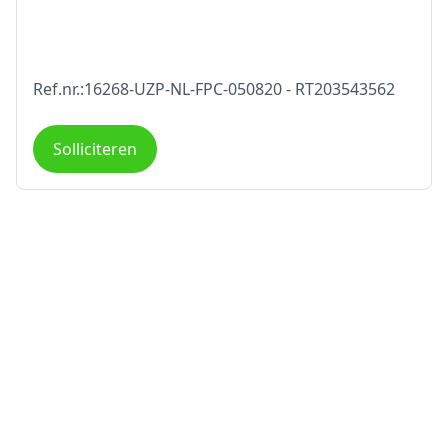
Ref.nr.:16268-UZP-NL-FPC-050820 - RT203543562
Solliciteren