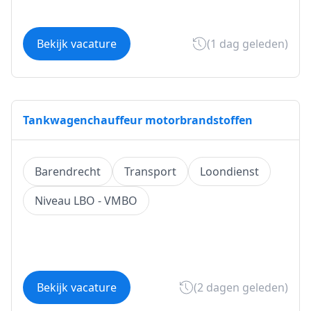
Bekijk vacature
(1 dag geleden)
Tankwagenchauffeur motorbrandstoffen
Barendrecht
Transport
Loondienst
Niveau LBO - VMBO
Bekijk vacature
(2 dagen geleden)