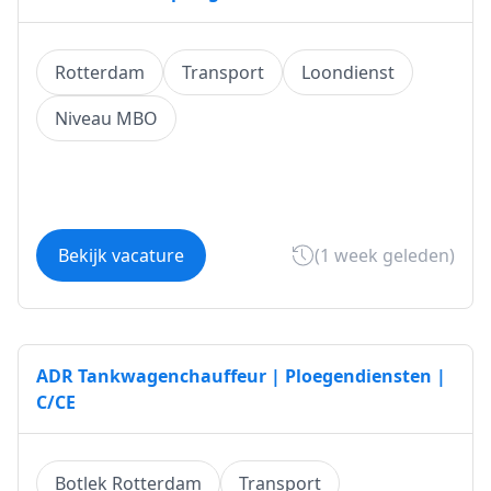
Rotterdam
Transport
Loondienst
Niveau MBO
Bekijk vacature
(1 week geleden)
ADR Tankwagenchauffeur | Ploegendiensten |
C/CE
Botlek Rotterdam
Transport