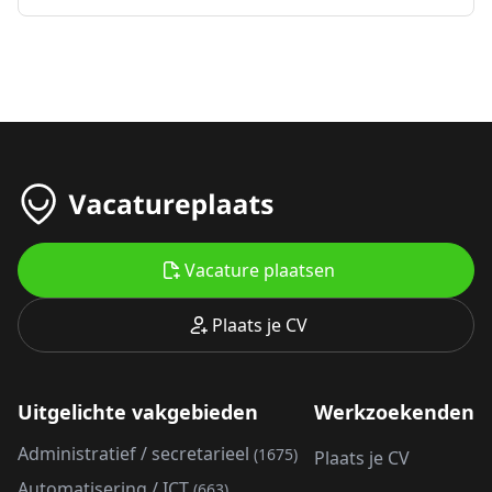
Vacature plaatsen
Plaats je CV
Uitgelichte vakgebieden
Werkzoekenden
Administratief / secretarieel
(1675)
Plaats je CV
Automatisering / ICT
(663)