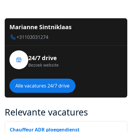
Marianne Sintniklaas
+31103031274
24/7 drive
Bezoek website
Alle vacatures 24/7 drive
Relevante vacatures
Chauffeur ADR ploegendienst