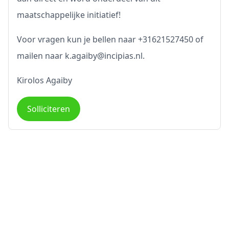
maatschappelijke initiatief!
Voor vragen kun je bellen naar +31621527450 of
mailen naar k.agaiby@incipias.nl.
Kirolos Agaiby
Solliciteren