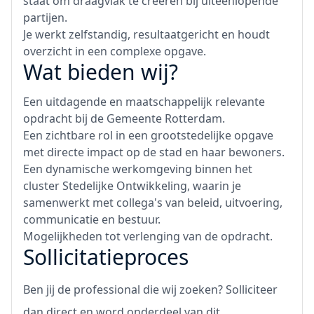
staat om draagvlak te creëren bij uiteenlopende
partijen.
Je werkt zelfstandig, resultaatgericht en houdt
overzicht in een complexe opgave.
Wat bieden wij?
Een uitdagende en maatschappelijk relevante
opdracht bij de Gemeente Rotterdam.
Een zichtbare rol in een grootstedelijke opgave
met directe impact op de stad en haar bewoners.
Een dynamische werkomgeving binnen het
cluster Stedelijke Ontwikkeling, waarin je
samenwerkt met collega's van beleid, uitvoering,
communicatie en bestuur.
Mogelijkheden tot verlenging van de opdracht.
Sollicitatieproces
Ben jij de professional die wij zoeken? Solliciteer
dan direct en word onderdeel van dit