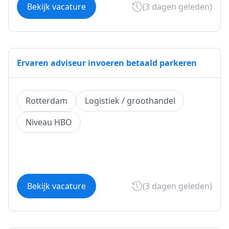
Bekijk vacature
(3 dagen geleden)
Ervaren adviseur invoeren betaald parkeren
Rotterdam
Logistiek / groothandel
Niveau HBO
Bekijk vacature
(3 dagen geleden)