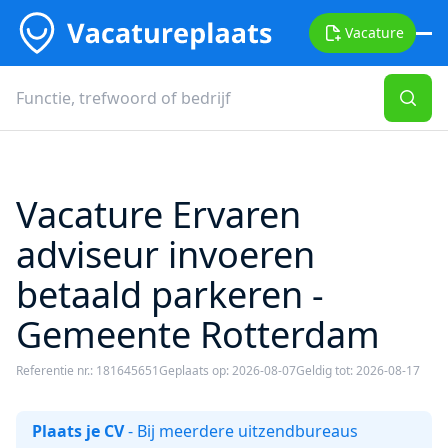
Vacature
Vacature Ervaren
adviseur invoeren
betaald parkeren -
Gemeente Rotterdam
Referentie nr.: 181645651
Geplaats op: 2026-08-07
Geldig tot: 2026-08-17
Plaats je CV
- Bij meerdere uitzendbureaus