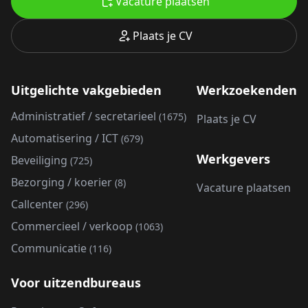
Vacature plaatsen
Plaats je CV
Uitgelichte vakgebieden
Werkzoekenden
Administratief / secretarieel
(1675)
Plaats je CV
Automatisering / ICT
(679)
Werkgevers
Beveiliging
(725)
Bezorging / koerier
(8)
Vacature plaatsen
Callcenter
(296)
Commercieel / verkoop
(1063)
Communicatie
(116)
Voor uitzendbureaus