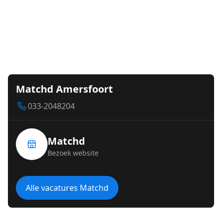
Matchd Amersfoort
033-2048204
Matchd
Bezoek website
Alle vacatures Matchd