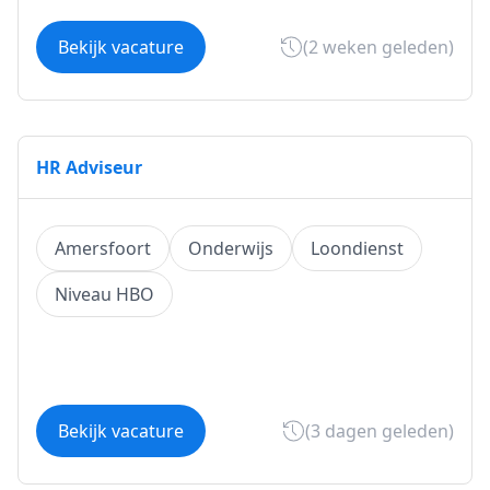
Bekijk vacature
(2 weken geleden)
HR Adviseur
Amersfoort
Onderwijs
Loondienst
Niveau HBO
Bekijk vacature
(3 dagen geleden)