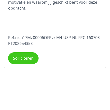
motivatie en waarom jij geschikt bent voor deze
opdracht.
Ref.nr.:a17Mz00006OFPvxIAH-UZP-NL-FPC-160703 -
RT202654358
Solliciteren