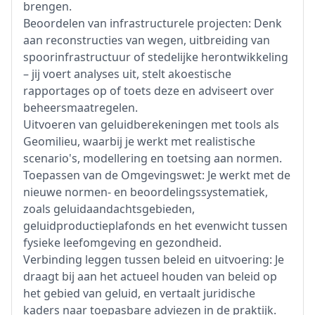
brengen.
Beoordelen van infrastructurele projecten: Denk
aan reconstructies van wegen, uitbreiding van
spoorinfrastructuur of stedelijke herontwikkeling
– jij voert analyses uit, stelt akoestische
rapportages op of toets deze en adviseert over
beheersmaatregelen.
Uitvoeren van geluidberekeningen met tools als
Geomilieu, waarbij je werkt met realistische
scenario's, modellering en toetsing aan normen.
Toepassen van de Omgevingswet: Je werkt met de
nieuwe normen- en beoordelingssystematiek,
zoals geluidaandachtsgebieden,
geluidproductieplafonds en het evenwicht tussen
fysieke leefomgeving en gezondheid.
Verbinding leggen tussen beleid en uitvoering: Je
draagt bij aan het actueel houden van beleid op
het gebied van geluid, en vertaalt juridische
kaders naar toepasbare adviezen in de praktijk.