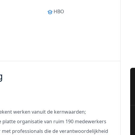
HBO
g
ekent werken vanuit de kernwaarden;
ze platte organisatie van ruim 190 medewerkers
r met professionals die de verantwoordelijkheid