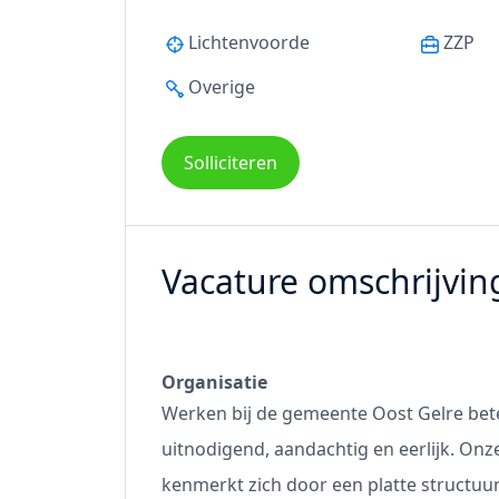
Lichtenvoorde
ZZP
Overige
Solliciteren
Vacature omschrijvin
Organisatie
Werken bij de gemeente Oost Gelre bet
uitnodigend, aandachtig en eerlijk. On
kenmerkt zich door een platte structuu