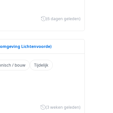
(6 dagen geleden)
omgeving Lichtenvoorde)
hnisch / bouw
Tijdelijk
(3 weken geleden)