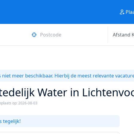
Pla
 niet meer beschikbaar. Hierbij de meest relevante vacature
tedelijk Water in Lichtenvo
plaats op: 2026-08-03
 tegelijk!