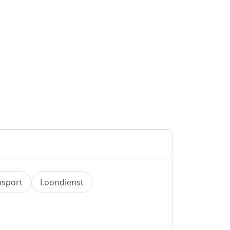
nsport
Loondienst