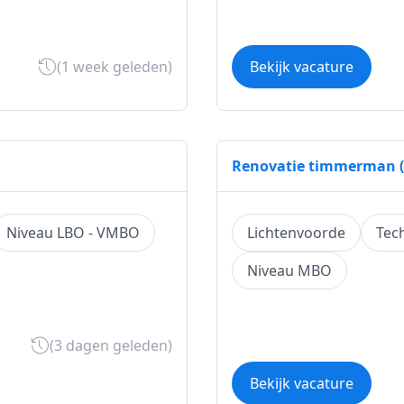
(1 week geleden)
Bekijk vacature
Renovatie timmerman (
Niveau LBO - VMBO
Lichtenvoorde
Tec
Niveau MBO
(3 dagen geleden)
Bekijk vacature