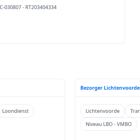
C-030807 - RT203404334
Bezorger Lichtenvoorde
Loondienst
Lichtenvoorde
Tra
Niveau LBO - VMBO