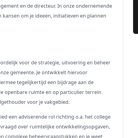
agement en de directeur. In onze ondernemende
n kansen om je ideeën, initiatieven en plannen
ordelijk voor de strategie, uitvoering en beheer
 onze gemeente. Je ontwikkelt hiervoor
iermee tegelijkertijd een bijdrage aan de
e openbare ruimte en op particulier terrein
budgethouder voor je vakgebied.
ied een adviserende rol richting o.a. het college
vraagd over ruimtelijke ontwikkelingsopgaven,
 en complexe beheervraagstukken en je weet