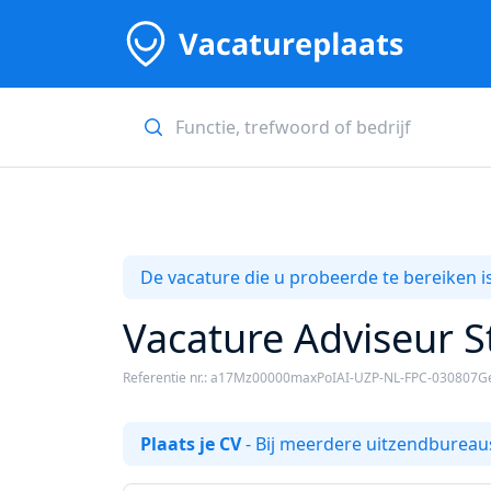
De vacature die u probeerde te bereiken is
Vacature Adviseur S
Referentie nr.: a17Mz00000maxPoIAI-UZP-NL-FPC-030807
Ge
Plaats je CV
- Bij meerdere uitzendbureaus