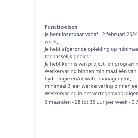
Functie-eisen
Je bent inzetbaar vanaf 12 februari 2024
week;
Je hebt afgeronde opleiding op minima
toepasselijk gebied;
Je hebt kennis van project- en progr
Werkervaring binnen minimaal één van d
hydrologie en/of watermanagement;
minimaal 2 jaar werkervaring binnen een
Werkervaring in het vertegenwoordigen 
6 maanden - 28 tot 36 uur per week - 0,7