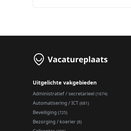
Uitgelichte vakgebieden
Administratief / secretarieel
(1674)
Automatisering / ICT
(681)
Beveiliging
(725)
Bezorging / koerier
(8)