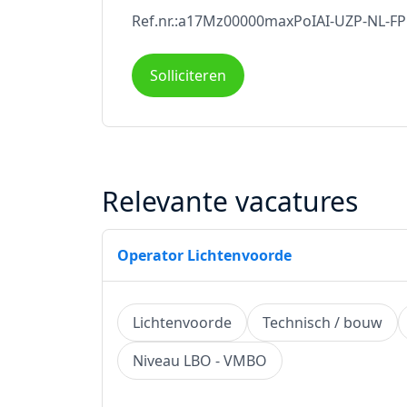
Ref.nr.:a17Mz00000maxPoIAI-UZP-NL-FP
Solliciteren
Relevante vacatures
Operator Lichtenvoorde
Lichtenvoorde
Technisch / bouw
Niveau LBO - VMBO