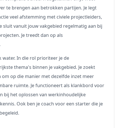
er te brengen aan betrokken partijen. Je legt
ctie veel afstemming met civiele projectleiders,
 sluit vanuit jouw vakgebied regelmatig aan bij
ojecten. Je treedt dan op als
.
 water. In die rol prioriteer je de
jkste thema's binnen je vakgebied. Je zoekt
om op die manier met dezelfde inzet meer
are ruimte. Je functioneert als klankbord voor
en bij het oplossen van werkinhoudelijke
ennis. Ook ben je coach voor een starter die je
begeleid.