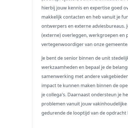
hierbij jouw kennis en expertise goed ov
makkelijk contacten en heb vanuit je fun
ontwerpers en externe adviesbureaus. Je
(externe) overleggen, werkgroepen en pr
vertegenwoordiger van onze gemeente
Je bent de senior binnen de unit stedelijk
werkzaamheden en bepaal je de belangri
samenwerking met andere vakgebieden 
impact te kunnen maken binnen de openb
je collega's. Daarnaast ondersteun je h
problemen vanuit jouw vakinhoudelijke k
gedurende de looptijd van de opdracht 