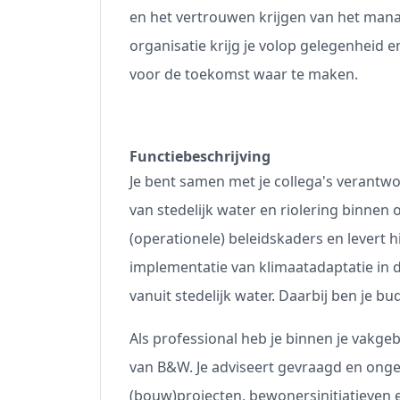
en het vertrouwen krijgen van het man
organisatie krijg je volop gelegenheid e
voor de toekomst waar te maken.
Functiebeschrijving
Je bent samen met je collega's verantwo
van stedelijk water en riolering binnen
(operationele) beleidskaders en levert h
implementatie van klimaatadaptatie in d
vanuit stedelijk water. Daarbij ben je 
Als professional heb je binnen je vakgeb
van B&W. Je adviseert gevraagd en onge
(bouw)projecten, bewonersinitiatieven