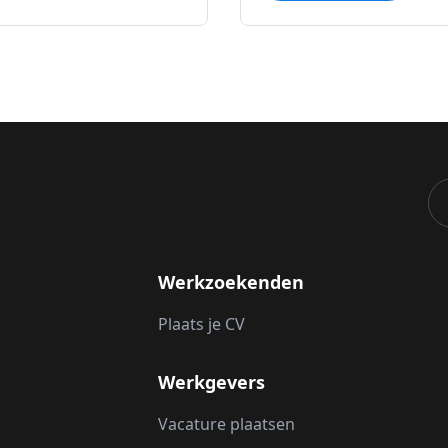
Werkzoekenden
Plaats je CV
Werkgevers
Vacature plaatsen