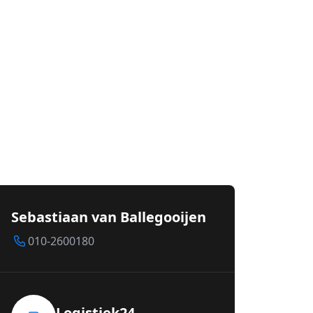
Sebastiaan van Ballegooijen
010-2600180
Logistiek24