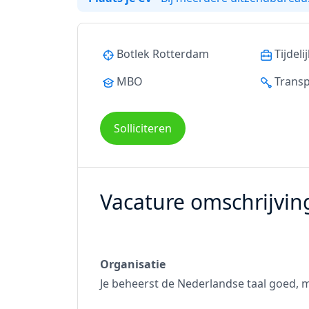
Botlek Rotterdam
Tijdeli
MBO
Transp
Solliciteren
Vacature omschrijvin
Organisatie
Je beheerst de Nederlandse taal goed, m