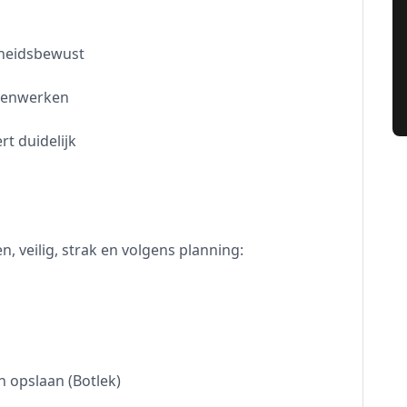
gheidsbewust
amenwerken
rt duidelijk
ien, veilig, strak en volgens planning:
 opslaan (Botlek)