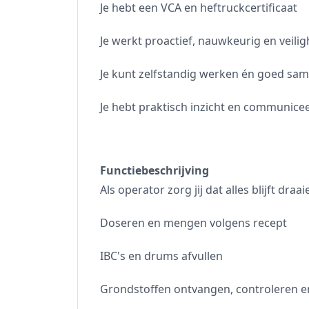
Je hebt een VCA en heftruckcertificaat
Je werkt proactief, nauwkeurig en veili
Je kunt zelfstandig werken én goed s
Je hebt praktisch inzicht en communicee
Functiebeschrijving
Als operator zorg jij dat alles blijft draa
Doseren en mengen volgens recept
IBC's en drums afvullen
Grondstoffen ontvangen, controleren en