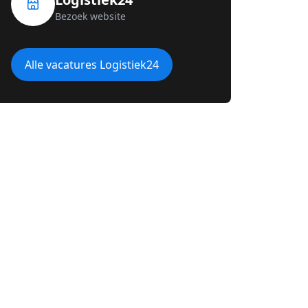
Bezoek website
Alle vacatures Logistiek24