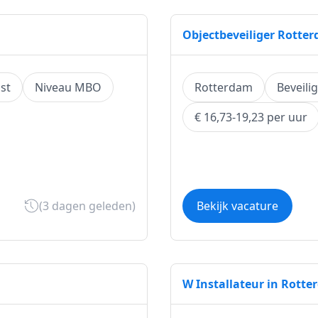
Objectbeveiliger Rotte
st
Niveau MBO
Rotterdam
Beveili
€ 16,73-19,23 per uur
(3 dagen geleden)
Bekijk vacature
W Installateur in Rott