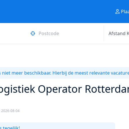
Pla
 niet meer beschikbaar. Hierbij de meest relevante vacature
ogistiek Operator Rotterda
: 2026-08-04
 tegelijk!