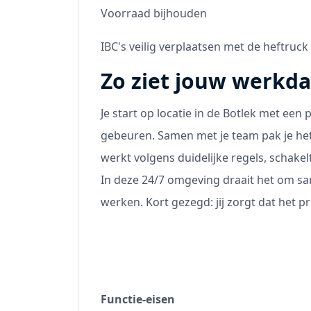
Voorraad bijhouden
IBC's veilig verplaatsen met de heftruck
Zo ziet jouw werkda
Je start op locatie in de Botlek met ee
gebeuren. Samen met je team pak je het 
werkt volgens duidelijke regels, schakelt
In deze 24/7 omgeving draait het om s
werken. Kort gezegd: jij zorgt dat het pr
Functie-eisen