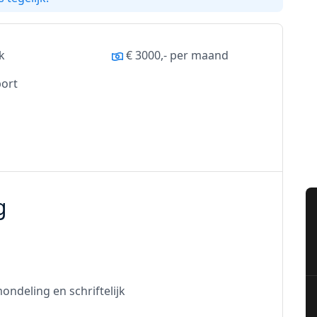
jk
€ 3000,- per maand
ort
g
ondeling en schriftelijk