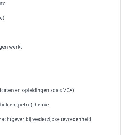
uto
e)
egen werkt
icaten en opleidingen zoals VCA)
tiek en (petro)chemie
achtgever bij wederzijdse tevredenheid