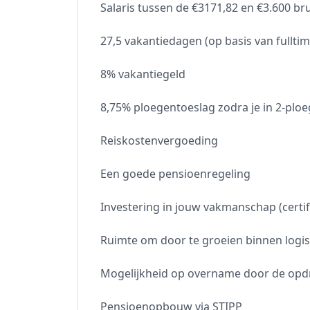
Salaris tussen de €3171,82 en €3.600 br
27,5 vakantiedagen (op basis van fulltim
8% vakantiegeld
8,75% ploegentoeslag zodra je in 2-plo
Reiskostenvergoeding
Een goede pensioenregeling
Investering in jouw vakmanschap (certif
Ruimte om door te groeien binnen logis
Mogelijkheid op overname door de opdr
Pensioenopbouw via STIPP