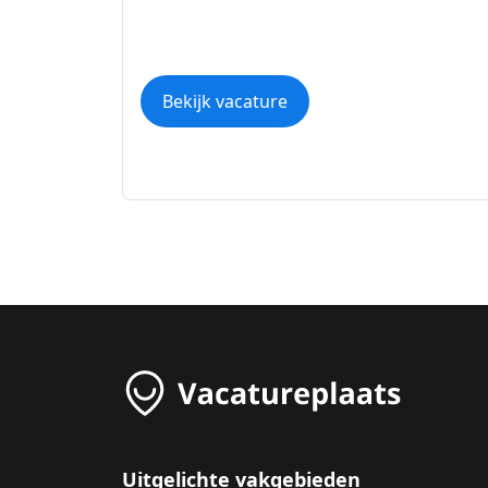
Bekijk vacature
Uitgelichte vakgebieden