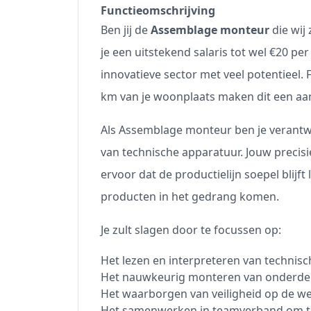
Functieomschrijving
Ben jij de
Assemblage monteur
die wij
je een uitstekend salaris tot wel €20 per
innovatieve sector met veel potentieel.
km van je woonplaats maken dit een aant
Als Assemblage monteur ben je verantw
van technische apparatuur. Jouw preci
ervoor dat de productielijn soepel blijft
producten in het gedrang komen.
Je zult slagen door te focussen op:
Het lezen en interpreteren van technis
Het nauwkeurig monteren van onderde
Het waarborgen van veiligheid op de w
Het samenwerken in teamverband om ta