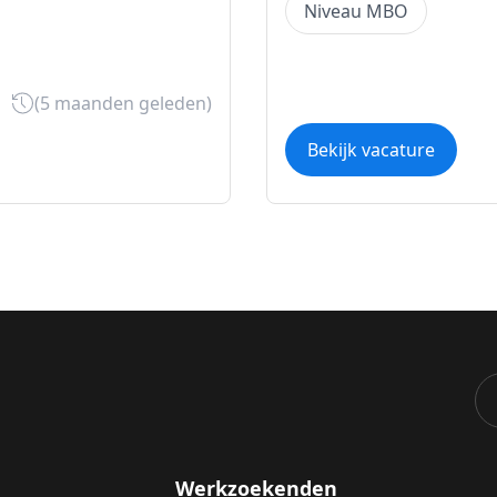
Niveau MBO
(5 maanden geleden)
Bekijk vacature
Werkzoekenden