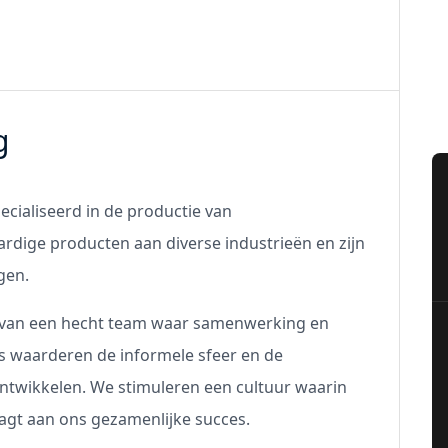
g
ecialiseerd in de productie van
rdige producten aan diverse industrieën en zijn
gen.
n van een hecht team waar samenwerking en
s waarderen de informele sfeer en de
ontwikkelen. We stimuleren een cultuur waarin
aagt aan ons gezamenlijke succes.