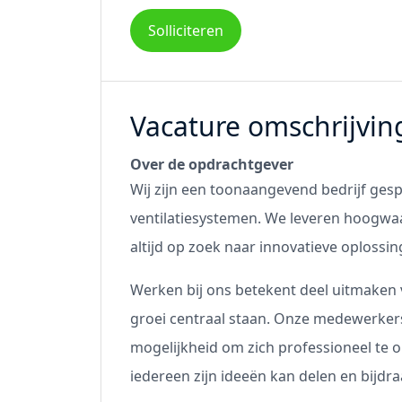
Solliciteren
Vacature omschrijvin
Over de opdrachtgever
Wij zijn een toonaangevend bedrijf gesp
ventilatiesystemen. We leveren hoogwaa
altijd op zoek naar innovatieve oplossin
Werken bij ons betekent deel uitmake
groei centraal staan. Onze medewerker
mogelijkheid om zich professioneel te 
iedereen zijn ideeën kan delen en bijdr