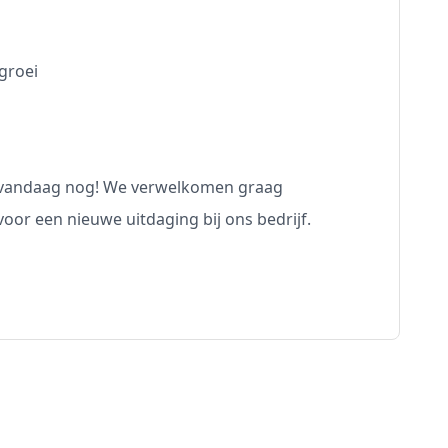
groei
r vandaag nog! We verwelkomen graag
voor een nieuwe uitdaging bij ons bedrijf.