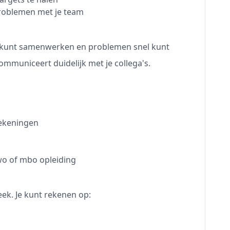
roblemen met je team
oed kunt samenwerken en problemen snel kunt
ommuniceert duidelijk met je collega's.
tekeningen
wo of mbo opleiding
eek. Je kunt rekenen op: