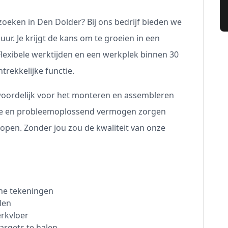
 zoeken in Den Dolder? Bij ons bedrijf bieden we
 uur. Je krijgt de kans om te groeien in een
 Flexibele werktijden en een werkplek binnen 30
rekkelijke functie.
oordelijk voor het monteren en assembleren
sie en probleemoplossend vermogen zorgen
 lopen. Zonder jou zou de kwaliteit van onze
che tekeningen
len
erkvloer
rgets te halen