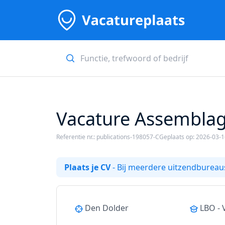
Vacature Assemblage
Referentie nr.: publications-198057-C
Geplaats op: 2026-03-
Plaats je CV
- Bij meerdere uitzendbureaus
Den Dolder
LBO -