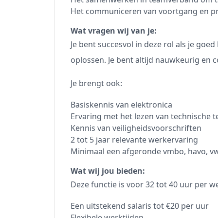
Het communiceren van voortgang en p
Wat vragen wij van je:
Je bent succesvol in deze rol als je g
oplossen. Je bent altijd nauwkeurig en c
Je brengt ook:
Basiskennis van elektronica
Ervaring met het lezen van technische 
Kennis van veiligheidsvoorschriften
2 tot 5 jaar relevante werkervaring
Minimaal een afgeronde vmbo, havo, v
Wat wij jou bieden:
Deze functie is voor 32 tot 40 uur per w
Een uitstekend salaris tot €20 per uur
Flexibele werktijden