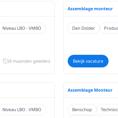
Assemblage monteur
Niveau LBO - VMBO
Den Dolder
Product
(6 maanden geleden)
Bekijk vacature
Assemblage Monteur
Niveau LBO - VMBO
Benschop
Technis