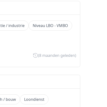
ie / industrie
Niveau LBO - VMBO
(8 maanden geleden)
ch / bouw
Loondienst