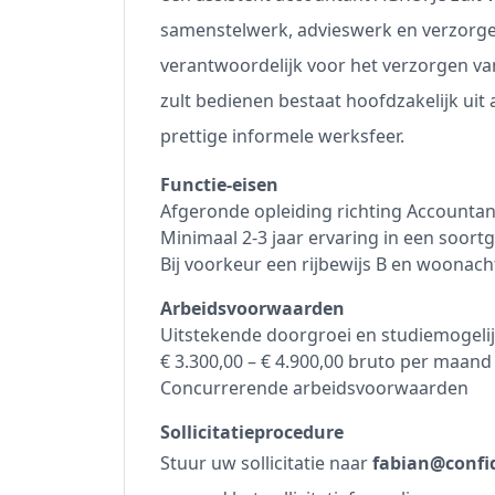
samenstelwerk, advieswerk en verzorgen
verantwoordelijk voor het verzorgen van 
zult bedienen bestaat hoofdzakelijk uit 
prettige informele werksfeer.
Functie-eisen
Afgeronde opleiding richting Accountan
Minimaal 2-3 jaar ervaring in een soortge
Bij voorkeur een rijbewijs B en woonac
Arbeidsvoorwaarden
Uitstekende doorgroei en studiemogeli
€ 3.300,00 – € 4.900,00 bruto per maand 
Concurrerende arbeidsvoorwaarden
Sollicitatieprocedure
Stuur uw sollicitatie naar
fabian@confid