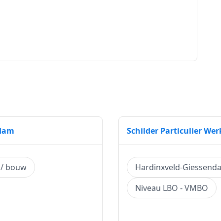
ndam
Schilder Particulier W
 / bouw
Hardinxveld-Giessend
Niveau LBO - VMBO