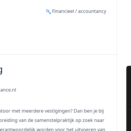
Financieel / accountancy
g
nance.nl
ntoor met meerdere vestigingen? Dan ben je bij
itbreiding van de samenstelpraktijk op zoek naar
 verantwoordelijk worden voor het uitvoeren van