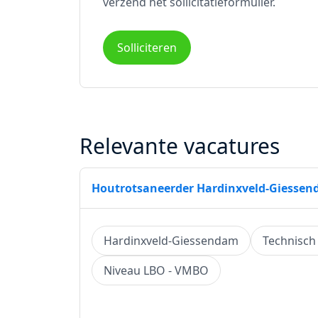
verzend het sollicitatieformulier.
Solliciteren
Relevante vacatures
Houtrotsaneerder Hardinxveld-Giesse
Hardinxveld-Giessendam
Technisch
Niveau LBO - VMBO