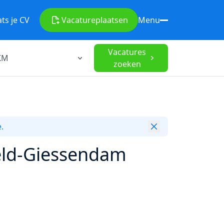
ats je CV
Vacature
plaatsen
Menu
Vacatures
zoeken
.
veld-Giessendam