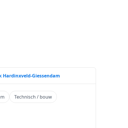
erk Hardinxveld-Giessendam
am
Technisch / bouw