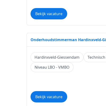
Bekijk vacature
Onderhoudstimmerman Hardinxveld-G
Hardinxveld-Giessendam
Technisch
Niveau LBO - VMBO
Bekijk vacature