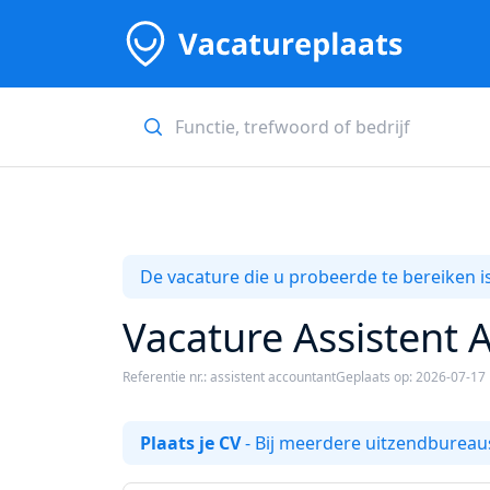
De vacature die u probeerde te bereiken is
Vacature Assistent
Referentie nr.: assistent accountant
Geplaats op: 2026-07-17
Plaats je CV
- Bij meerdere uitzendbureaus