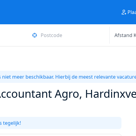
Pla
 niet meer beschikbaar. Hierbij de meest relevante vacature
 Accountant Agro, Hardinx
 tegelijk!