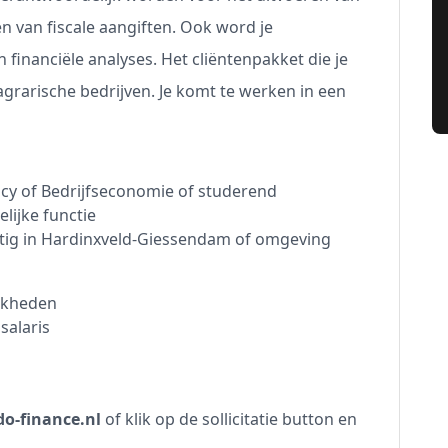
 van fiscale aangiften. Ook word je
financiële analyses. Het cliëntenpakket die je
agrarische bedrijven. Je komt te werken in een
cy of Bedrijfseconomie of studerend
lijke functie
htig in Hardinxveld-Giessendam of omgeving
jkheden
salaris
o-finance.nl
of klik op de sollicitatie button en