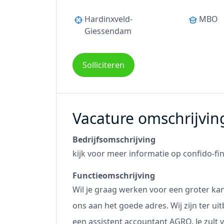
Hardinxveld-
MBO
Giessendam
Solliciteren
Vacature omschrijvin
Bedrijfsomschrijving
kijk voor meer informatie op
confido-fi
Functieomschrijving
Wil je graag werken voor een groter ka
ons aan het goede adres. Wij zijn ter u
een assistent accountant AGRO. Je zult