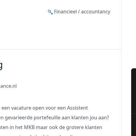
Financieel / accountancy
g
nance.nl
 een vacature open voor een Assistent
n gevarieerde portefeuille aan klanten jou aan?
anten in het MKB maar ook de grotere klanten