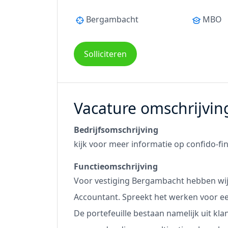
Bergambacht
MBO
Solliciteren
Vacature omschrijvin
Bedrijfsomschrijving
kijk voor meer informatie op
confido-fi
Functieomschrijving
Voor vestiging Bergambacht hebben wij
Accountant. Spreekt het werken voor ee
De portefeuille bestaan namelijk uit kl