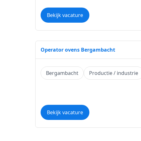
Bekijk vacature
Operator ovens Bergambacht
Bergambacht
Productie / industrie
Bekijk vacature