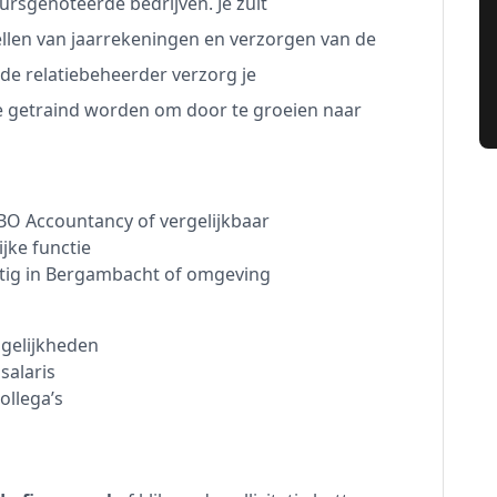
ursgenoteerde bedrijven. Je zult
ellen van jaarrekeningen en verzorgen van de
de relatiebeheerder verzorg je
e getraind worden om door te groeien naar
BO Accountancy of vergelijkbaar
ijke functie
htig in Bergambacht of omgeving
gelijkheden
salaris
ollega’s