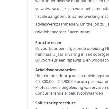
waaronder diverse multinationals en be
verantwoordelijk zijn voor het samenst
fiscale aangiften. In samenwerking met 
advieswerkzaamheden. On the job zul j
relatiebeheerder / accountant.
Functie-eisen
Bij voorkeur een afgeronde opleiding H
minimaal 3 jaar ervaring in een soortgel
Bij voorkeur een rijbewijs B en woonac
Arbeidsvoorwaarden
Uitstekende doorgroei en opleidingsmo
€ 3.300,00 – € 4.900,00 bruto per maand 
Professionele begeleiding van ervaren c
Concurrerende arbeidsvoorwaarden
Sollicitatieprocedure