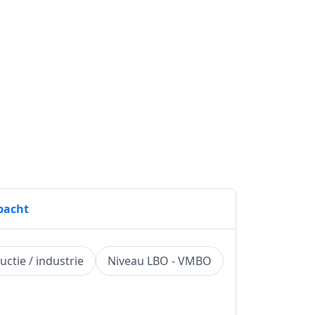
bacht
uctie / industrie
Niveau LBO - VMBO