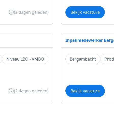
(2 dagen geleden)
Bekijk vacature
Inpakmedewerker Ber
Niveau LBO - VMBO
Bergambacht
Prod
(2 dagen geleden)
Bekijk vacature