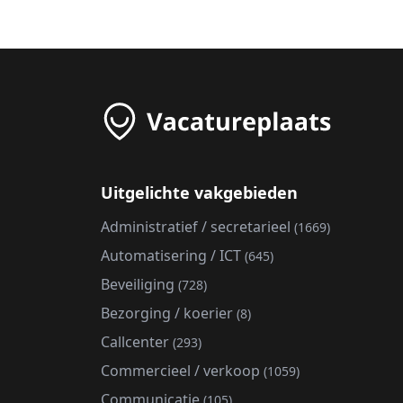
Uitgelichte vakgebieden
Administratief / secretarieel
(1669)
Automatisering / ICT
(645)
Beveiliging
(728)
Bezorging / koerier
(8)
Callcenter
(293)
Commercieel / verkoop
(1059)
Communicatie
(105)