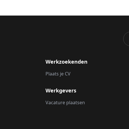
Werkzoekenden
Plaats je CV
Werkgevers
Vacature plaatsen