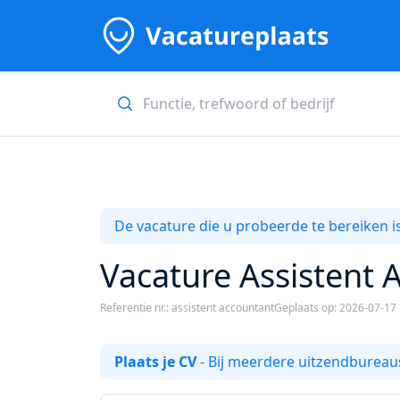
De vacature die u probeerde te bereiken is
Vacature Assistent
Referentie nr.: assistent accountant
Geplaats op: 2026-07-17
Plaats je CV
- Bij meerdere uitzendbureaus