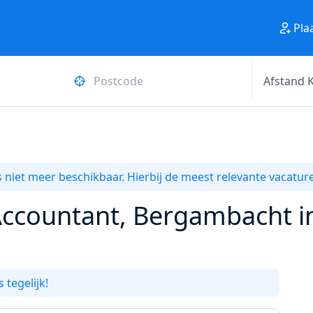
Pla
 niet meer beschikbaar. Hierbij de meest relevante vacature
 Accountant, Bergambacht 
 tegelijk!