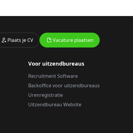
Plaats je CV
Vacature plaatsen
Voor uitzendbureaus
Recruitment Software
Backoffice voor uitzendbureaus
Urenregistratie
Uitzendbureau Website