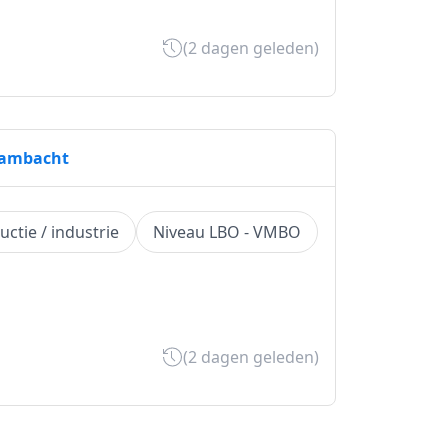
(2 dagen geleden)
gambacht
uctie / industrie
Niveau LBO - VMBO
(2 dagen geleden)