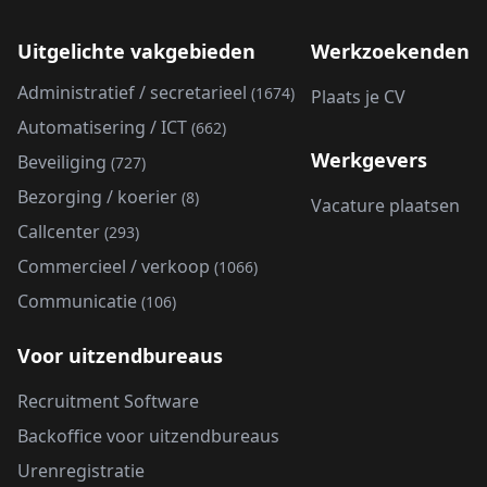
Uitgelichte vakgebieden
Werkzoekenden
Administratief / secretarieel
(1674)
Plaats je CV
Automatisering / ICT
(662)
Werkgevers
Beveiliging
(727)
Bezorging / koerier
(8)
Vacature plaatsen
Callcenter
(293)
Commercieel / verkoop
(1066)
Communicatie
(106)
Voor uitzendbureaus
Recruitment Software
Backoffice voor uitzendbureaus
Urenregistratie