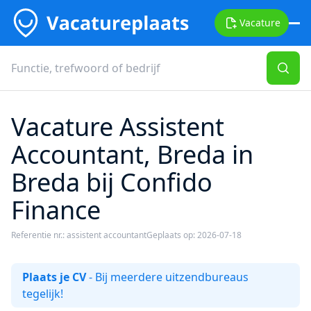
Vacature
Vacature Assistent
Accountant, Breda in
Breda bij Confido
Finance
Referentie nr.: assistent accountant
Geplaats op: 2026-07-18
Plaats je CV
- Bij meerdere uitzendbureaus
tegelijk!