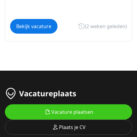
Bekijk vacature
(2 weken geleden)
Vacature plaatsen
Plaats je CV