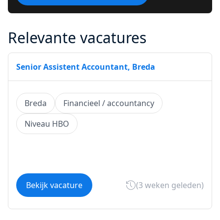
Relevante vacatures
Senior Assistent Accountant, Breda
Breda
Financieel / accountancy
Niveau HBO
Bekijk vacature
(3 weken geleden)