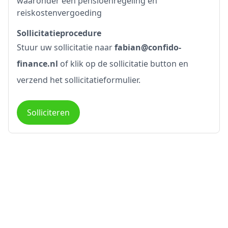
waaronder een pensioenregeling en
reiskostenvergoeding
Sollicitatieprocedure
Stuur uw sollicitatie naar
fabian@confido-
finance.nl
of klik op de sollicitatie button en
verzend het sollicitatieformulier.
Solliciteren