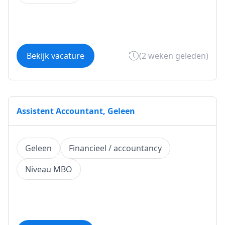
Bekijk vacature
(2 weken geleden)
Assistent Accountant, Geleen
Geleen
Financieel / accountancy
Niveau MBO