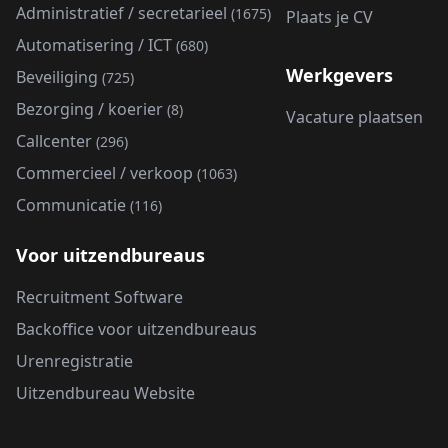
Administratief / secretarieel
(1675)
Plaats je CV
Automatisering / ICT
(680)
Werkgevers
Beveiliging
(725)
Bezorging / koerier
(8)
Vacature plaatsen
Callcenter
(296)
Commercieel / verkoop
(1063)
Communicatie
(116)
Voor uitzendbureaus
Recruitment Software
Backoffice voor uitzendbureaus
Urenregistratie
Uitzendbureau Website