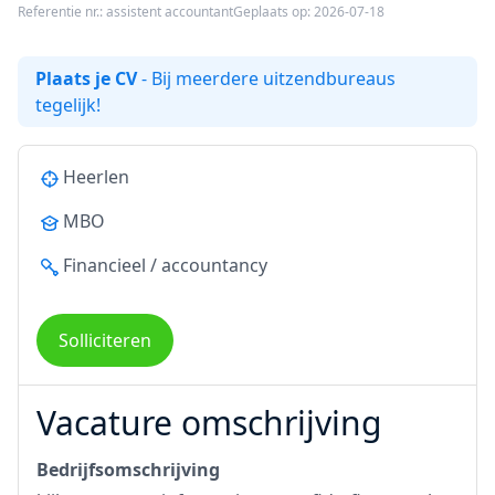
Referentie nr.: assistent accountant
Geplaats op: 2026-07-18
Plaats je CV
- Bij meerdere uitzendbureaus
tegelijk!
Heerlen
MBO
Financieel / accountancy
Solliciteren
Vacature omschrijving
Bedrijfsomschrijving