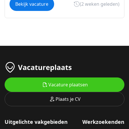
Bekijk vacature
(2 weken geleden)
Vacature plaatsen
Plaats je CV
Uitgelichte vakgebieden
Werkzoekenden