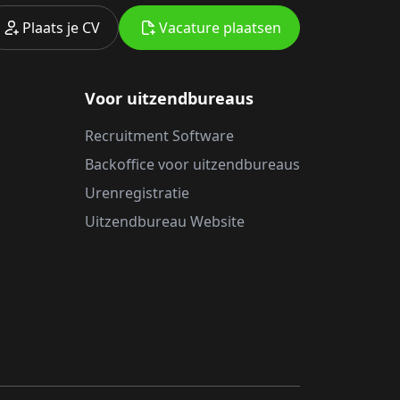
Plaats je CV
Vacature plaatsen
Voor uitzendbureaus
Recruitment Software
Backoffice voor uitzendbureaus
Urenregistratie
Uitzendbureau Website