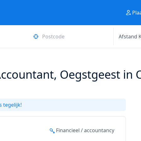
Pla
Accountant, Oegstgeest in
 tegelijk!
Financieel / accountancy