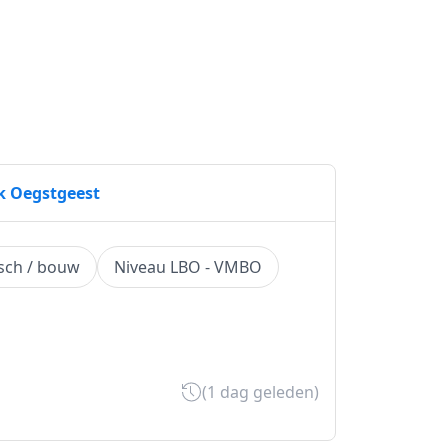
rk Oegstgeest
sch / bouw
Niveau LBO - VMBO
(1 dag geleden)