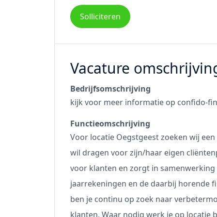
Solliciteren
Vacature omschrijvin
Bedrijfsomschrijving
kijk voor meer informatie op
confido-fi
Functieomschrijving
Voor locatie Oegstgeest zoeken wij een
wil dragen voor zijn/haar eigen cliënten
voor klanten en zorgt in samenwerking m
jaarrekeningen en de daarbij horende 
ben je continu op zoek naar verbetermo
klanten. Waar nodig werk je op locatie b