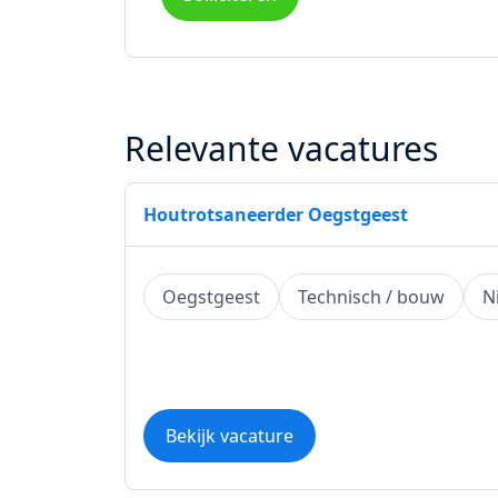
Relevante vacatures
Houtrotsaneerder Oegstgeest
Oegstgeest
Technisch / bouw
N
Bekijk vacature