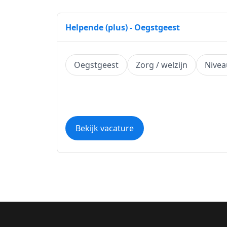
Helpende (plus) - Oegstgeest
Oegstgeest
Zorg / welzijn
Nive
Bekijk vacature