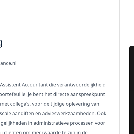
g
nance.nl
 Assistent Accountant die verantwoordelijkheid
portefeuille. Je bent het directe aanspreekpunt
et collega’s, voor de tijdige oplevering van
fiscale aangiften en advieswerkzaamheden. Ook
gelijkheden in administratieve processen voor
ij cliënten om meerwaarde te zijn in de