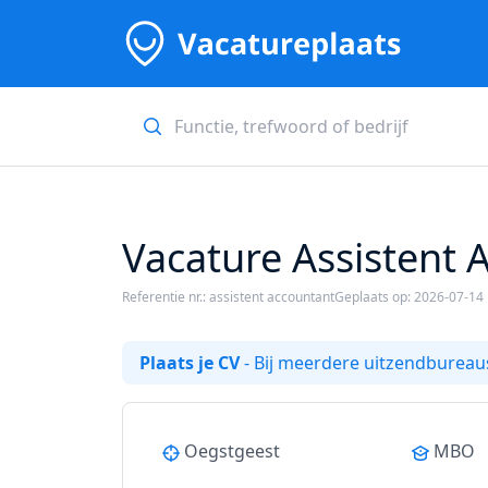
Vacature Assistent 
Referentie nr.: assistent accountant
Geplaats op: 2026-07-14
Plaats je CV
- Bij meerdere uitzendbureaus
Oegstgeest
MBO