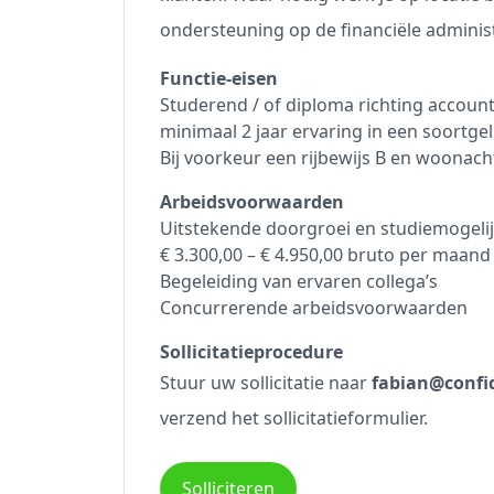
ondersteuning op de financiële administ
Functie-eisen
Studerend / of diploma richting accoun
minimaal 2 jaar ervaring in een soortgel
Bij voorkeur een rijbewijs B en woonac
Arbeidsvoorwaarden
Uitstekende doorgroei en studiemogeli
€ 3.300,00 – € 4.950,00 bruto per maand 
Begeleiding van ervaren collega’s
Concurrerende arbeidsvoorwaarden
Sollicitatieprocedure
Stuur uw sollicitatie naar
fabian@confid
verzend het sollicitatieformulier.
Solliciteren