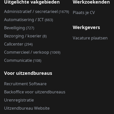
Uitgelichte vakgebieden
Werkzoekenden
Administratief / secretarieel
(1679)
Plaats je CV
Automatisering / ICT
(663)
Werkgevers
Beveiliging
(727)
Bezorging / koerier
(8)
Vacature plaatsen
Callcenter
(294)
Commercieel / verkoop
(1069)
Communicatie
(108)
Voor uitzendbureaus
Recruitment Software
Backoffice voor uitzendbureaus
Urenregistratie
Uitzendbureau Website