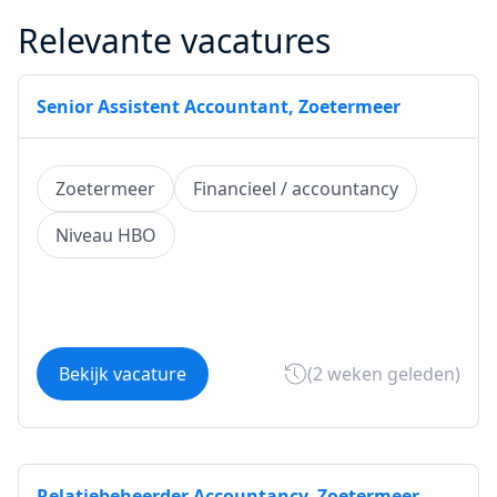
Relevante vacatures
Senior Assistent Accountant, Zoetermeer
Zoetermeer
Financieel / accountancy
Niveau HBO
Bekijk vacature
(2 weken geleden)
Relatiebeheerder Accountancy, Zoetermeer