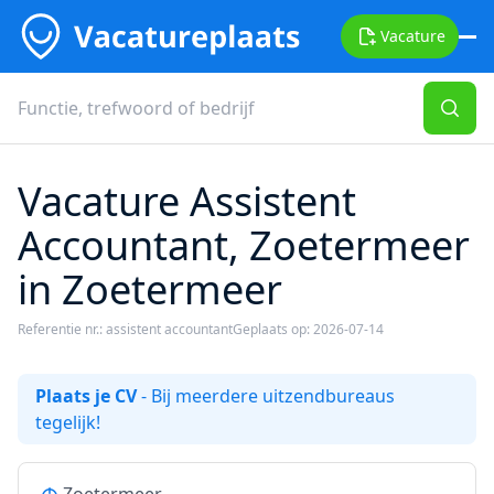
Vacature
Vacature Assistent
Accountant, Zoetermeer
in Zoetermeer
Referentie nr.: assistent accountant
Geplaats op: 2026-07-14
Plaats je CV
- Bij meerdere uitzendbureaus
tegelijk!