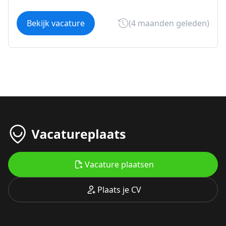
Bekijk vacature
(4 maanden geleden)
Vacature plaatsen
Plaats je CV