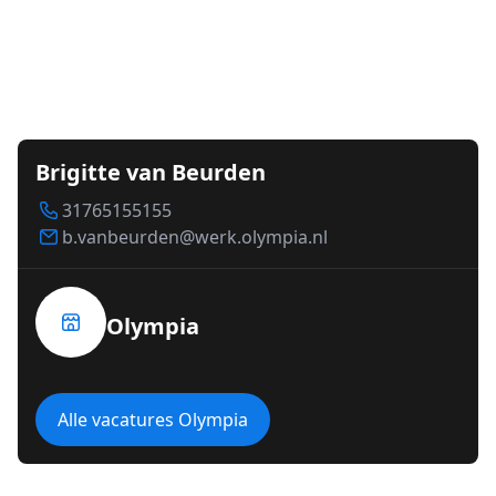
Brigitte van Beurden
31765155155
b.vanbeurden@werk.olympia.nl
Olympia
Alle vacatures Olympia