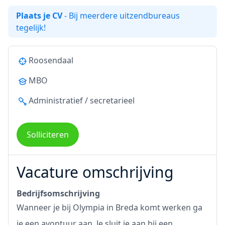
Plaats je CV
- Bij meerdere uitzendbureaus
tegelijk!
Roosendaal
MBO
Administratief / secretarieel
Solliciteren
Vacature omschrijving
Bedrijfsomschrijving
Wanneer je bij Olympia in Breda komt werken ga
je een avontuur aan. Je sluit je aan bij een