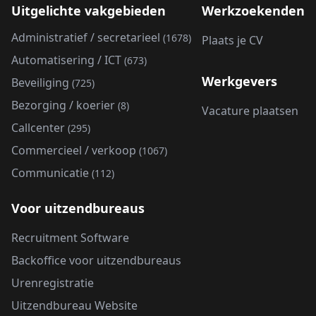
Uitgelichte vakgebieden
Werkzoekenden
Administratief / secretarieel
(1678)
Plaats je CV
Automatisering / ICT
(673)
Werkgevers
Beveiliging
(725)
Bezorging / koerier
(8)
Vacature plaatsen
Callcenter
(295)
Commercieel / verkoop
(1067)
Communicatie
(112)
Voor uitzendbureaus
Recruitment Software
Backoffice voor uitzendbureaus
Urenregistratie
Uitzendbureau Website