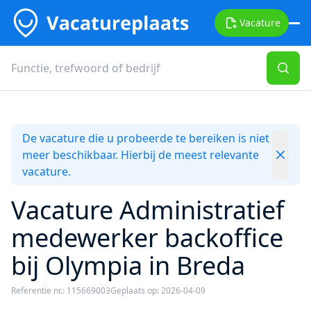
Vacature
De vacature die u probeerde te bereiken is niet
meer beschikbaar. Hierbij de meest relevante
vacature.
Vacature Administratief
medewerker backoffice
bij Olympia in Breda
Referentie nr.: 115669003
Geplaats op: 2026-04-09