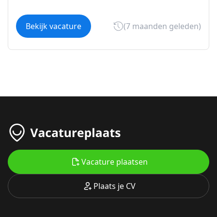
Bekijk vacature
(7 maanden geleden)
Vacature plaatsen
Plaats je CV