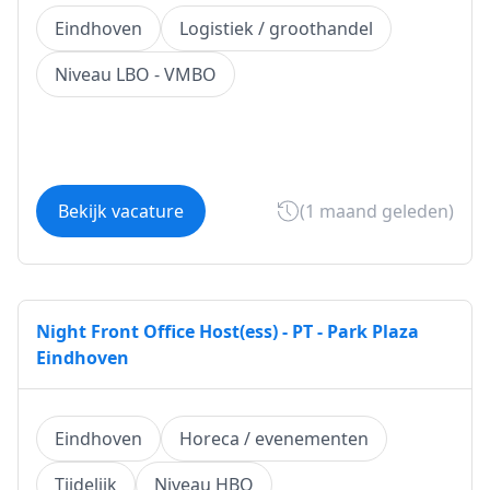
Eindhoven
Logistiek / groothandel
Niveau LBO - VMBO
Bekijk vacature
(1 maand geleden)
Night Front Office Host(ess) - PT - Park Plaza
Eindhoven
Eindhoven
Horeca / evenementen
Tijdelijk
Niveau HBO