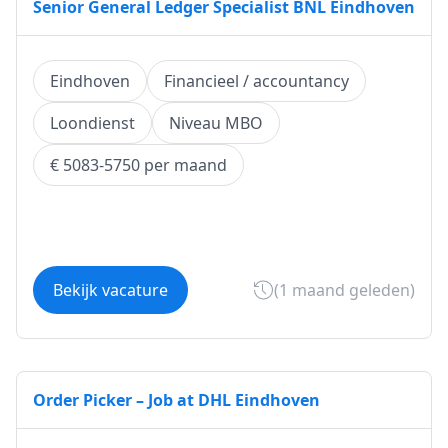
Senior General Ledger Specialist BNL Eindhoven
Eindhoven
Financieel / accountancy
Loondienst
Niveau MBO
€ 5083-5750 per maand
Bekijk vacature
(1 maand geleden)
Order Picker – Job at DHL Eindhoven