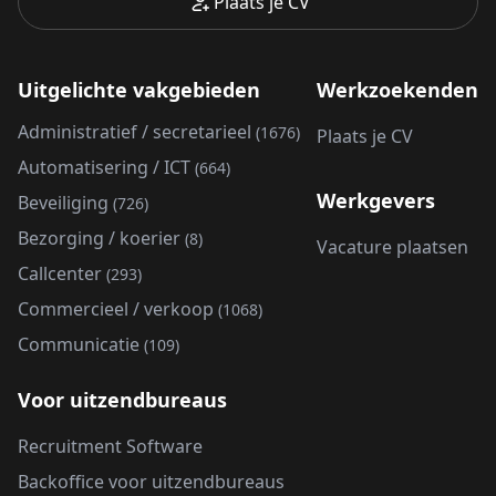
Plaats je CV
Uitgelichte vakgebieden
Werkzoekenden
Administratief / secretarieel
(1676)
Plaats je CV
Automatisering / ICT
(664)
Werkgevers
Beveiliging
(726)
Bezorging / koerier
(8)
Vacature plaatsen
Callcenter
(293)
Commercieel / verkoop
(1068)
Communicatie
(109)
Voor uitzendbureaus
Recruitment Software
Backoffice voor uitzendbureaus