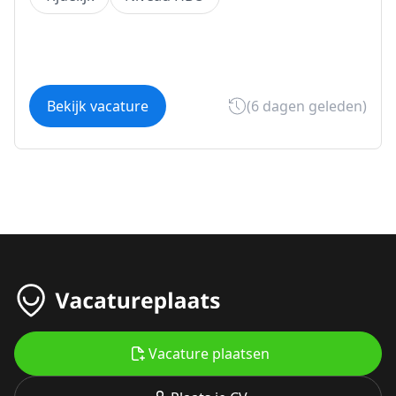
Bekijk vacature
(6 dagen geleden)
Vacature plaatsen