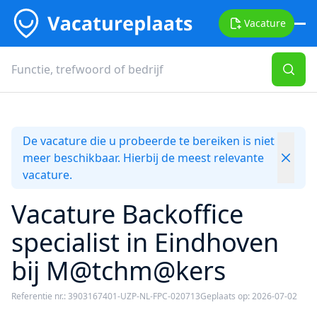
Vacature
De vacature die u probeerde te bereiken is niet
meer beschikbaar. Hierbij de meest relevante
vacature.
Vacature Backoffice
specialist in Eindhoven
bij M@tchm@kers
Referentie nr.: 3903167401-UZP-NL-FPC-020713
Geplaats op: 2026-07-02