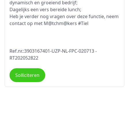
dynamisch en groeiend bedrijf;
Dagelijks een vers bereide lunch;
Heb je verder nog vragen over deze functie, neem
contact op met M@tchm@kers #Tiel
Ref.nr.:3903167401-UZP-NL-FPC-020713 -
RT202052822
Solliciteren