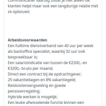
Communicatief vaardig zodat je niet alleen de
klanten helpt maar ook een langdurige relatie met
ze opbouwt;
Arbeidsvoorwaarden
Een fulltime dienstverband van 40 uur per week
als backoffice specialist, waarbij 32 uur ook
bespreekbaar is;
Een salarisindicatie van tussen de €2200,- en
€3200,- bruto per maand;
Direct een contract bij de opdrachtgever;
25 vakantiedagen en 8% vakantiegeld;
Reiskostenvergoeding en goede
pensioenregeling;
Hybride werken is mogelijk;
Een leuke afwisselende functie binnen een