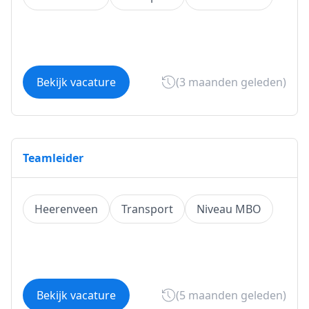
Bekijk vacature
(3 maanden geleden)
Teamleider
Heerenveen
Transport
Niveau MBO
Bekijk vacature
(5 maanden geleden)