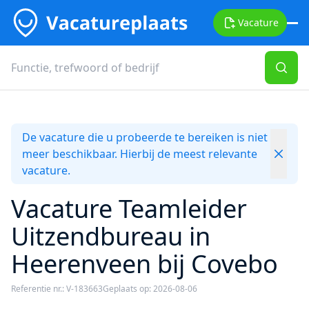
Vacature
De vacature die u probeerde te bereiken is niet
meer beschikbaar. Hierbij de meest relevante
vacature.
Vacature Teamleider
Uitzendbureau in
Heerenveen bij Covebo
Referentie nr.: V-183663
Geplaats op: 2026-08-06