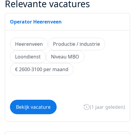
Relevante vacatures
Operator Heerenveen
Heerenveen
Productie / industrie
Loondienst
Niveau MBO
€ 2600-3100 per maand
Bekijk vacature
(1 jaar geleden)