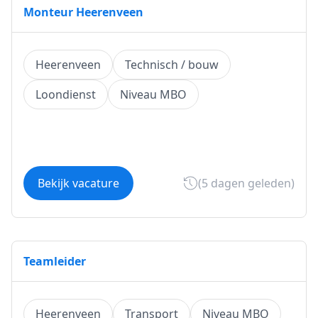
Monteur Heerenveen
Heerenveen
Technisch / bouw
Loondienst
Niveau MBO
Bekijk vacature
(5 dagen geleden)
Teamleider
Heerenveen
Transport
Niveau MBO