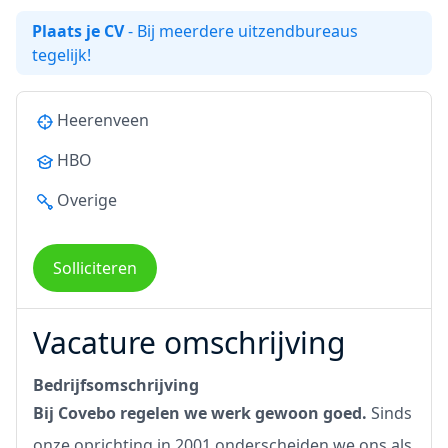
Plaats je CV
- Bij meerdere uitzendbureaus
tegelijk!
Heerenveen
HBO
Overige
Solliciteren
Vacature omschrijving
Bedrijfsomschrijving
Bij Covebo regelen we werk gewoon goed.
Sinds
onze oprichting in 2001 onderscheiden we ons als