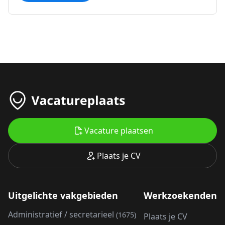
Vacature plaatsen
Plaats je CV
Uitgelichte vakgebieden
Werkzoekenden
Administratief / secretarieel
(1675)
Plaats je CV