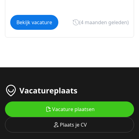
Bekijk vacature
(4 maanden geleden)
Vacature plaatsen
Plaats je CV