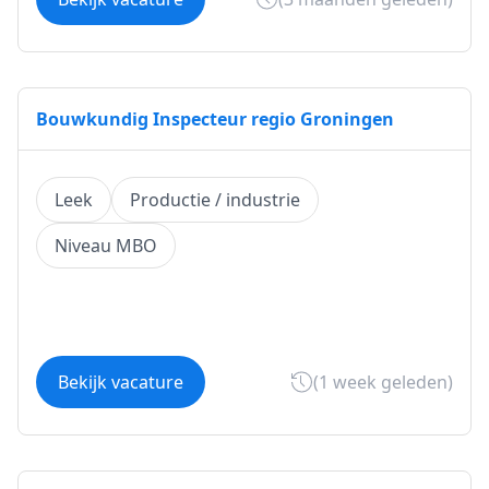
Bouwkundig Inspecteur regio Groningen
Leek
Productie / industrie
Niveau MBO
Bekijk vacature
(1 week geleden)