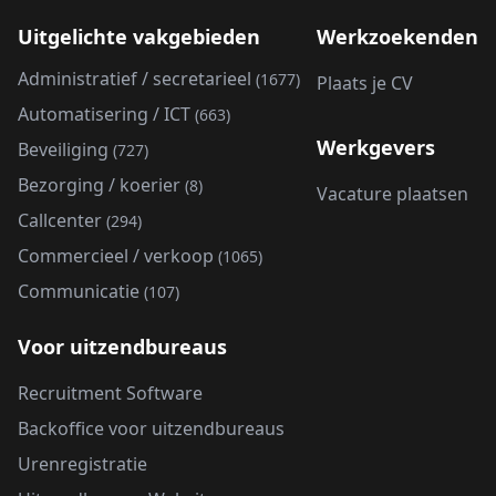
Uitgelichte vakgebieden
Werkzoekenden
Administratief / secretarieel
(1677)
Plaats je CV
Automatisering / ICT
(663)
Werkgevers
Beveiliging
(727)
Bezorging / koerier
(8)
Vacature plaatsen
Callcenter
(294)
Commercieel / verkoop
(1065)
Communicatie
(107)
Voor uitzendbureaus
Recruitment Software
Backoffice voor uitzendbureaus
Urenregistratie