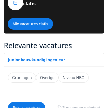
clafis
Alle vacatures clafis
Relevante vacatures
Junior bouwkundig ingenieur
Groningen
Overige
Niveau HBO
Bekijk vacature
(3 maanden geleden)