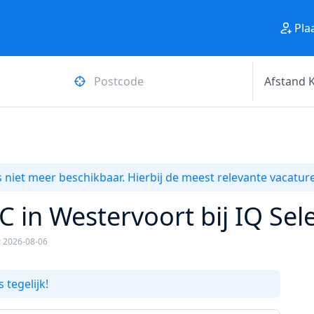
Pla
 niet meer beschikbaar. Hierbij de meest relevante vacature
C in Westervoort bij IQ Sel
: 2026-08-06
 tegelijk!