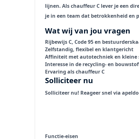
lijnen. Als
chauffeur C lever je een di
je in een team dat betrokkenheid en p
Wat wij van jou vragen
Rijbewijs
C, Code 95 en bestuurderska
Zelfstandig, flexibel en klantgericht
Affiniteit met autotechniek en klein
Interesse in de recycling- en bouwst
Ervaring als
chauffeur C
Solliciteer nu
Solliciteer nu! Reageer snel via apeld
Functie-eisen