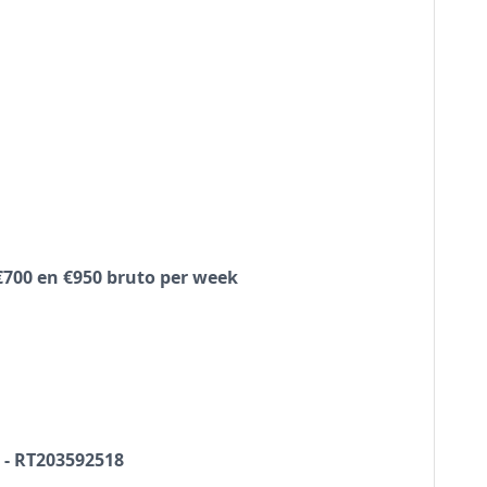
€700 en €950 bruto per week
 - RT203592518