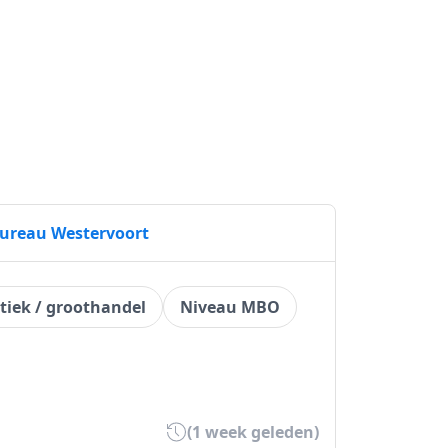
ureau Westervoort
tiek / groothandel
Niveau MBO
(1 week geleden)