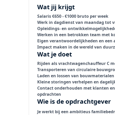
Wat jij krijgt
Salaris €650 - €1000 bruto per week
Werk in dagdienst van maandag tot v
Opleidings- en ontwikkelmogelijkheden
Werken in een betrokken team met ko
Eigen verantwoordelijkheden en een 
Impact maken in de wereld van duu
Wat je doet
Rijden als
vrachtwagenchauffeur C m
Transporteren van circulaire bouwgro
Laden en lossen van bouwmaterialen 
Kleine storingen verhelpen en dageli
Contact onderhouden met klanten en 
opdrachten
Wie is de opdrachtgever
Je werkt bij een ambitieus familiebe