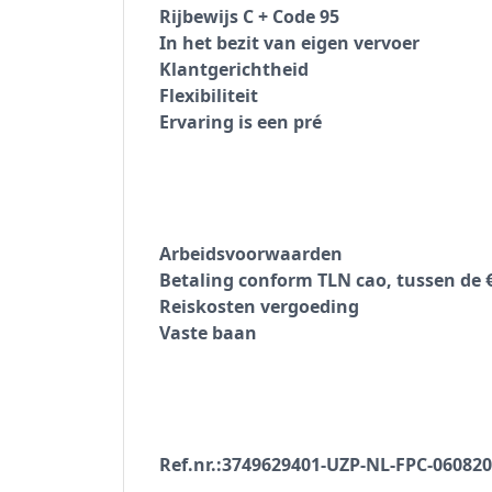
Rijbewijs C + Code 95
In het bezit van eigen vervoer
Klantgerichtheid
Flexibiliteit
Ervaring is een pré
Arbeidsvoorwaarden
Betaling conform TLN cao, tussen de 
Reiskosten vergoeding
Vaste baan
Ref.nr.:3749629401-UZP-NL-FPC-060820