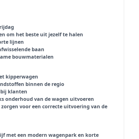
rijdag
 om het beste uit jezelf te halen
rte lijnen
afwisselende baan
rzame bouwmaterialen
et kipperwagen
ndstoffen binnen de regio
bij klanten
jks onderhoud van de wagen uitvoeren
zorgen voor een correcte uitvoering van de
drijf met een modern wagenpark en korte