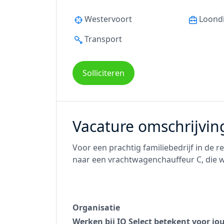
Westervoort
Loond
Transport
Solliciteren
Vacature omschrijvin
Voor een prachtig familiebedrijf in de r
naar een vrachtwagenchauffeur C, die w
Organisatie
Werken bij IQ Select betekent voor jo