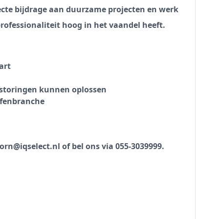
recte bijdrage aan duurzame projecten en werk
rofessionaliteit hoog in het vaandel heeft.
art
e storingen kunnen oplossen
offenbranche
oorn@iqselect.nl of bel ons via 055-3039999.