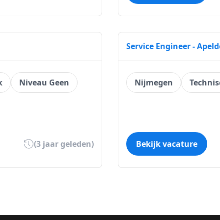
Service Engineer - Apel
k
Niveau Geen
Nijmegen
Technis
(3 jaar geleden)
Bekijk vacature