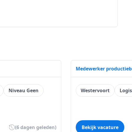
Medewerker productieb
Niveau Geen
Westervoort
Logis
(6 dagen geleden)
Bekijk vacature