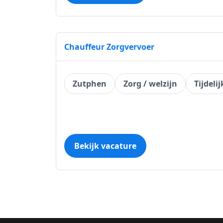
Chauffeur Zorgvervoer
Zutphen
Zorg / welzijn
Tijdelij
Bekijk vacature