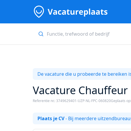
De vacature die u probeerde te bereiken is
Vacature Chauffeur 
Referentie nr.: 3749629401-UZP-NL-FPC-060820
Geplaats op
Plaats je CV
- Bij meerdere uitzendbureaus