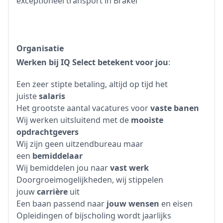
exceptioneel transport in Brakel
Organisatie
Werken bij IQ Select betekent voor jou
:
Een zeer stipte betaling, altijd op tijd het
juiste
salaris
Het grootste aantal vacatures voor
vaste banen
Wij werken uitsluitend met de
mooiste
opdrachtgevers
Wij zijn geen uitzendbureau maar
een
bemiddelaar
Wij bemiddelen jou naar
vast werk
Doorgroeimogelijkheden, wij stippelen
jouw
carrière
uit
Een baan passend naar
jouw wensen
en eisen
Opleidingen of bijscholing wordt jaarlijks