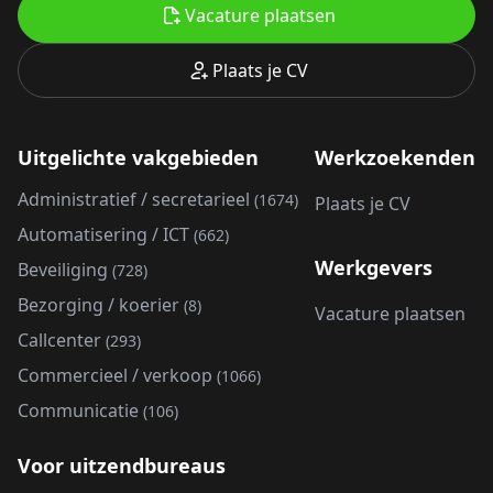
Vacature plaatsen
Plaats je CV
Uitgelichte vakgebieden
Werkzoekenden
Administratief / secretarieel
(1674)
Plaats je CV
Automatisering / ICT
(662)
Werkgevers
Beveiliging
(728)
Bezorging / koerier
(8)
Vacature plaatsen
Callcenter
(293)
Commercieel / verkoop
(1066)
Communicatie
(106)
Voor uitzendbureaus