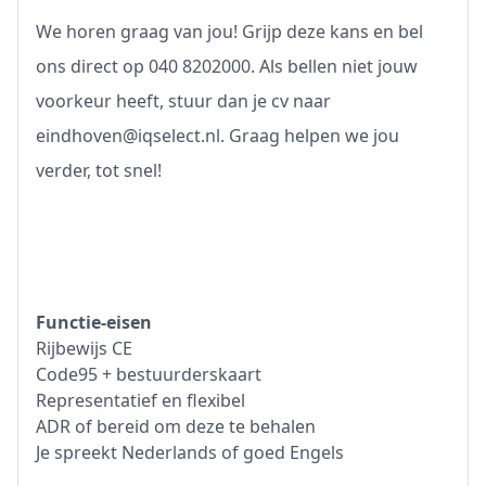
We horen graag van jou! Grijp deze kans en bel
ons direct op 040 8202000. Als bellen niet jouw
voorkeur heeft, stuur dan je cv naar
eindhoven@iqselect.nl. Graag helpen we jou
verder, tot snel!
Functie-eisen
Rijbewijs CE
Code95 + bestuurderskaart
Representatief en flexibel
ADR of bereid om deze te behalen
Je spreekt Nederlands of goed Engels