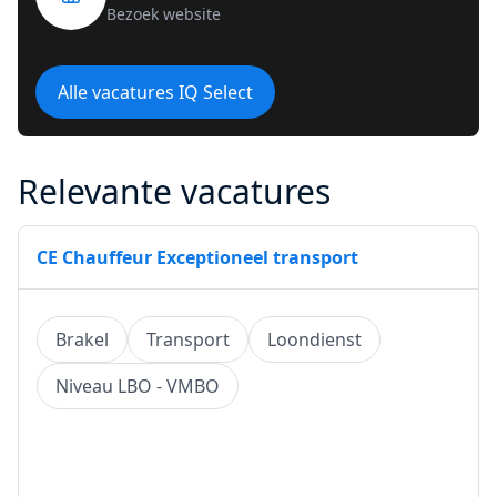
Bezoek website
Alle vacatures IQ Select
Relevante vacatures
CE Chauffeur Exceptioneel transport
Brakel
Transport
Loondienst
Niveau LBO - VMBO