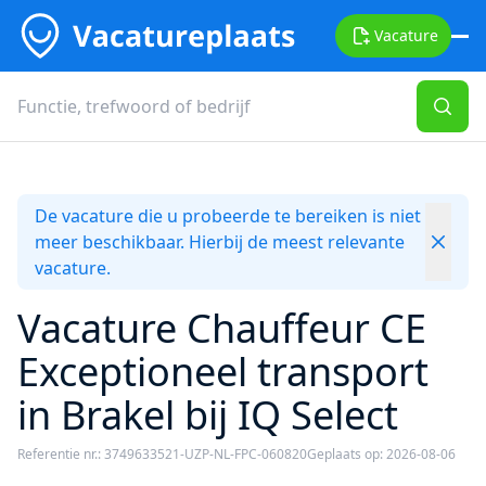
Vacature
De vacature die u probeerde te bereiken is niet
meer beschikbaar. Hierbij de meest relevante
vacature.
Vacature Chauffeur CE
Exceptioneel transport
in Brakel bij IQ Select
Referentie nr.: 3749633521-UZP-NL-FPC-060820
Geplaats op: 2026-08-06