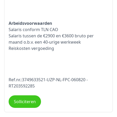
Arbeidsvoorwaarden
Salaris conform TLN CAO
Salaris tussen de €2900 en €3600 bruto per
maand o.b.v. een 40-urige werkweek
Reiskosten vergoeding
Ref.nr.:3749633521-UZP-NL-FPC-060820 -
RT203592285
Solliciteren