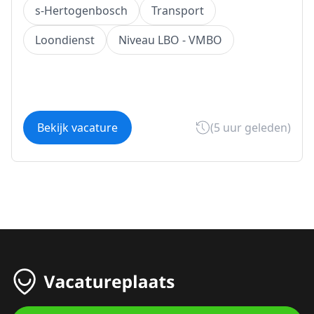
s-Hertogenbosch
Transport
Loondienst
Niveau LBO - VMBO
Bekijk vacature
(5 uur geleden)