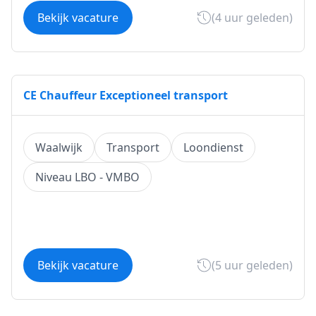
Bekijk vacature
(4 uur geleden)
CE Chauffeur Exceptioneel transport
Waalwijk
Transport
Loondienst
Niveau LBO - VMBO
Bekijk vacature
(5 uur geleden)