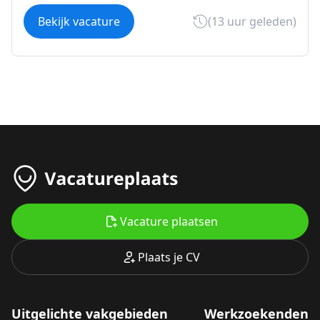
Bekijk vacature
(13 uur geleden)
Vacature plaatsen
Plaats je CV
Uitgelichte vakgebieden
Werkzoekenden