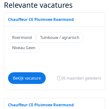
Relevante vacatures
Chauffeur CE Pluimvee Roermond
Roermond
Tuinbouw / agrarisch
Niveau Geen
Bekijk vacature
(6 maanden geleden)
Chauffeur CE Pluimvee Roermond