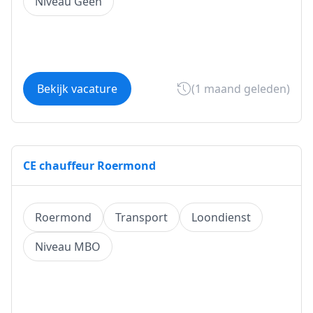
Niveau Geen
Bekijk vacature
(1 maand geleden)
CE chauffeur Roermond
Roermond
Transport
Loondienst
Niveau MBO