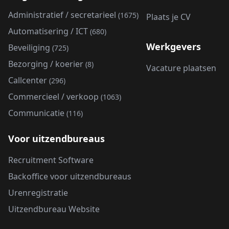
Administratief / secretarieel
(1675)
Plaats je CV
Automatisering / ICT
(680)
Werkgevers
Beveiliging
(725)
Bezorging / koerier
(8)
Vacature plaatsen
Callcenter
(296)
Commercieel / verkoop
(1063)
Communicatie
(116)
Voor uitzendbureaus
Recruitment Software
Backoffice voor uitzendbureaus
Urenregistratie
Uitzendbureau Website