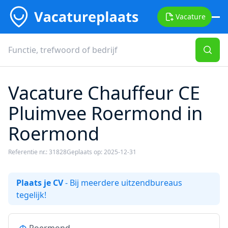
Vacature
Vacature Chauffeur CE
Pluimvee Roermond in
Roermond
Referentie nr.: 31828
Geplaats op: 2025-12-31
Plaats je CV
- Bij meerdere uitzendbureaus
tegelijk!