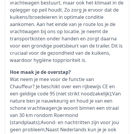
vrachtwagen bestuurt, maar ook het klimaat in de
oplegger op peil houdt. Zo zorg je ervoor dat de
kuikens/broedeieren in optimale conditie
aankomen. Aan het einde van je route los je de
vrachtwagen bij ons op locatie. Je neemt de
transportkisten onder handen en zorgt daarna
voor een grondige poetsbeurt van de trailer. Dit is
cruciaal voor de gezondheid van de kuikens,
waardoor hygiëne topprioriteit is.
Hoe maak je de overstap?
Wat neem je mee voor de functie van
Chauffeur? Je beschikt over een rijbewijs CE en
een geldige code 95 (niet strikt noodzakelijk);Van
nature ben je nauwkeurig en houd je van een
schone vrachtwagen;Je woont binnen een straal
van 30 km rondom Roermond
(standplaats);Avond- en nachtritten zijn voor jou
geen probleem;Naast Nederlands kun je je ook