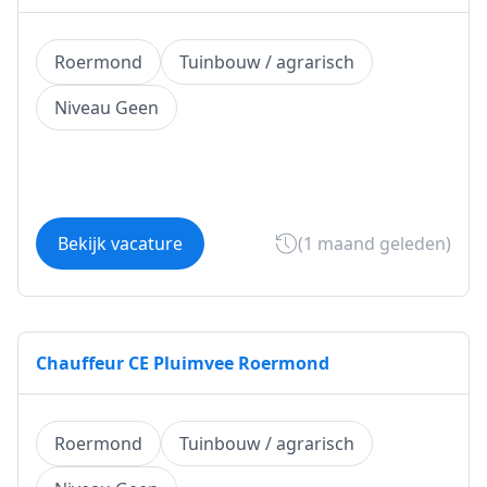
Roermond
Tuinbouw / agrarisch
Niveau Geen
Bekijk vacature
(1 maand geleden)
Chauffeur CE Pluimvee Roermond
Roermond
Tuinbouw / agrarisch