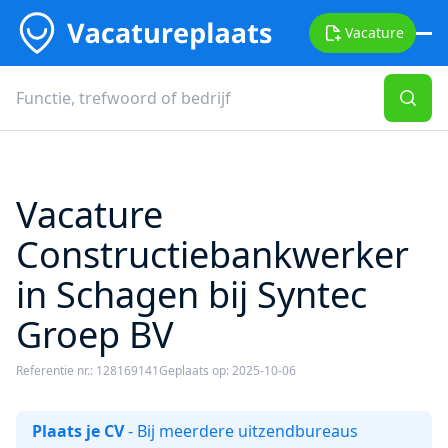
Vacature
Vacature
Constructiebankwerker
in Schagen bij Syntec
Groep BV
Referentie nr.: 128169141
Geplaats op: 2025-10-06
Plaats je CV
- Bij meerdere uitzendbureaus