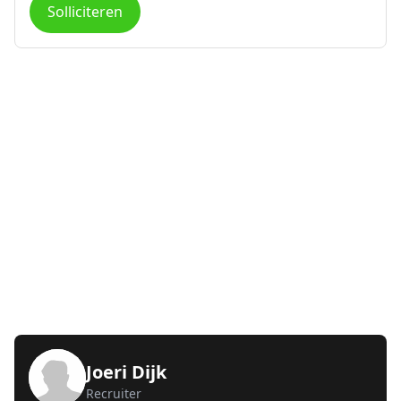
Solliciteren
Joeri Dijk
Recruiter