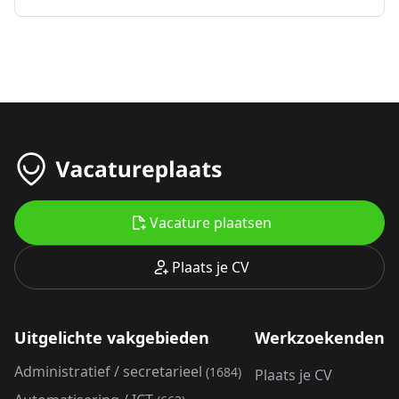
Vacature plaatsen
Plaats je CV
Uitgelichte vakgebieden
Werkzoekenden
Administratief / secretarieel
(1684)
Plaats je CV