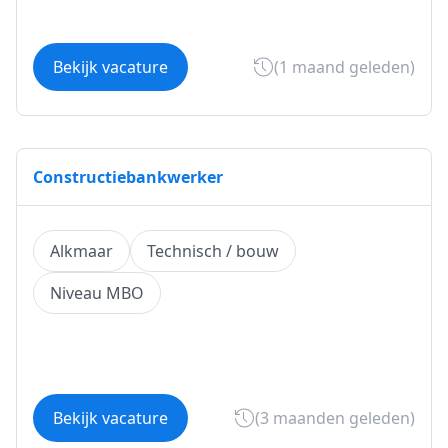
Bekijk vacature
(1 maand geleden)
Constructiebankwerker
Alkmaar
Technisch / bouw
Niveau MBO
Bekijk vacature
(3 maanden geleden)