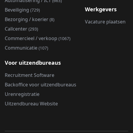
Automatisering / ICT
(663)
Werkgevers
Beveiliging
(729)
Bezorging / koerier
(8)
Vacature plaatsen
Callcenter
(293)
Commercieel / verkoop
(1067)
Communicatie
(107)
Voor uitzendbureaus
Recruitment Software
Backoffice voor uitzendbureaus
Urenregistratie
Uitzendbureau Website