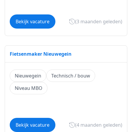
Bekijk vacature
(3 maanden geleden)
Fietsenmaker Nieuwegein
Nieuwegein
Technisch / bouw
Niveau MBO
Bekijk vacature
(4 maanden geleden)