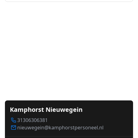
Kamphorst Nieuwegein
31306306381
nieuwegein@kamphorstpersoneel.nl