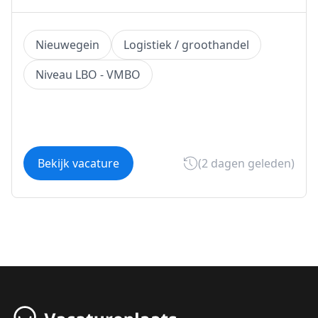
Nieuwegein
Logistiek / groothandel
Niveau LBO - VMBO
Bekijk vacature
(2 dagen geleden)