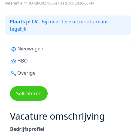
Referentie nr.: KAMRU02788
Geplaats op: 2026-08-04
Plaats je CV
- Bij meerdere uitzendbureaus
tegelijk!
Nieuwegein
HBO
Overige
Solliciteren
Vacature omschrijving
Bedrijfsprofiel