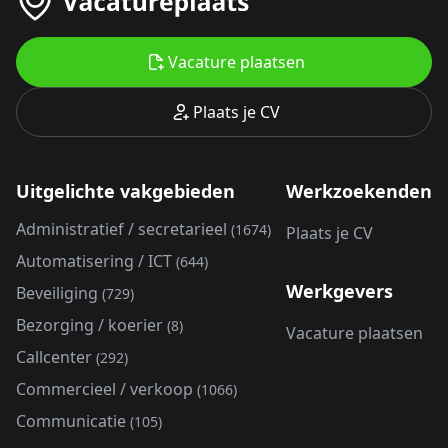
Vacature plaatsen
Plaats je CV
Uitgelichte vakgebieden
Werkzoekenden
Administratief / secretarieel
(1674)
Plaats je CV
Automatisering / ICT
(644)
Werkgevers
Beveiliging
(729)
Bezorging / koerier
(8)
Vacature plaatsen
Callcenter
(292)
Commercieel / verkoop
(1066)
Communicatie
(105)