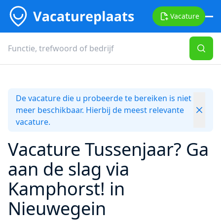
Vacature
De vacature die u probeerde te bereiken is niet
meer beschikbaar. Hierbij de meest relevante
vacature.
Vacature Tussenjaar? Ga
aan de slag via
Kamphorst! in
Nieuwegein