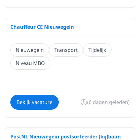
Chauffeur CE Nieuwegein
Nieuwegein
Transport
Tijdelijk
Niveau MBO
Bekijk vacature
(6 dagen geleden)
PostNL Nieuwegein postsorteerder (bij)baan