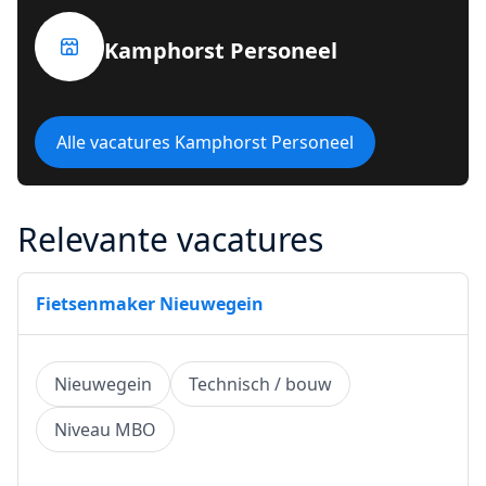
Kamphorst Personeel
Alle vacatures Kamphorst Personeel
Relevante vacatures
Fietsenmaker Nieuwegein
Nieuwegein
Technisch / bouw
Niveau MBO