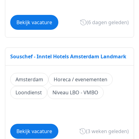
Bekijk vacature
(6 dagen geleden)
Souschef - Inntel Hotels Amsterdam Landmark
Amsterdam
Horeca / evenementen
Loondienst
Niveau LBO - VMBO
Bekijk vacature
(3 weken geleden)