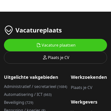
Vacature plaatsen
Plaats je CV
Uitgelichte vakgebieden
Werkzoekenden
Administratief / secretarieel
(1684)
Plaats je CV
Automatisering / ICT
(663)
Werkgevers
Beveiliging
(729)
Bezorging / koerier
(8)