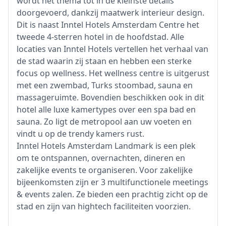
wordt het thema tot in de kleinste details
doorgevoerd, dankzij maatwerk interieur design.
Dit is naast Inntel Hotels Amsterdam Centre het
tweede 4-sterren hotel in de hoofdstad. Alle
locaties van Inntel Hotels vertellen het verhaal van
de stad waarin zij staan en hebben een sterke
focus op wellness. Het wellness centre is uitgerust
met een zwembad, Turks stoombad, sauna en
massageruimte. Bovendien beschikken ook in dit
hotel alle luxe kamertypes over een spa bad en
sauna. Zo ligt de metropool aan uw voeten en
vindt u op de trendy kamers rust.
Inntel Hotels Amsterdam Landmark is een plek
om te ontspannen, overnachten, dineren en
zakelijke events te organiseren. Voor zakelijke
bijeenkomsten zijn er 3 multifunctionele meetings
& events zalen. Ze bieden een prachtig zicht op de
stad en zijn van hightech faciliteiten voorzien.