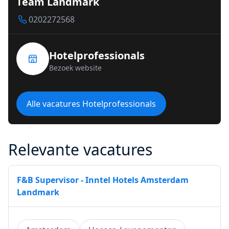
Team Landmark
0202272568
Hotelprofessionals
Bezoek website
Alle vacatures Hotelprofessionals
Relevante vacatures
F&B Supervisor - Inntel Hotels Amsterdam
Landmark