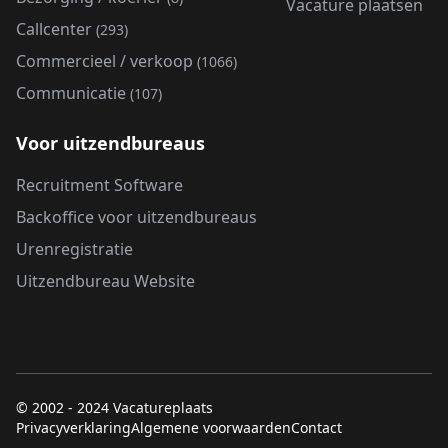
Vacature plaatsen
Callcenter
(293)
Commercieel / verkoop
(1066)
Communicatie
(107)
Voor uitzendbureaus
Recruitment Software
Backoffice voor uitzendbureaus
Urenregistratie
Uitzendbureau Website
© 2002 - 2024 Vacatureplaats
Privacyverklaring
Algemene voorwaarden
Contact