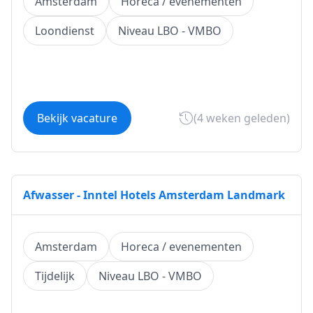
Amsterdam
Horeca / evenementen
Loondienst
Niveau LBO - VMBO
Bekijk vacature
(4 weken geleden)
Afwasser - Inntel Hotels Amsterdam Landmark
Amsterdam
Horeca / evenementen
Tijdelijk
Niveau LBO - VMBO