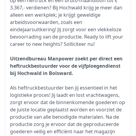
op een heftruck en een bruto-maandloon tot €
3.367,- verdienen? Bij Hochwald krijg je meer dan
alleen een werkplek; je krijgt geweldige
arbeidsvoorwaarden, zoals een
eindejaarsuitkering! Jij zorgt voor een vlekkeloze
bevoorrading van de productie. Ready to lift your
career to new heights? Solliciteer nu!
Uitzendbureau Manpower zoekt per direct een
heftruckbestuurder voor de vijfploegendienst
bij Hochwald in Bolsward.
Als heftruckbestuurder ben jij essentieel in het
logistieke proces! Jij laadt en lost vrachtwagens,
zorgt ervoor dat de binnenkomende goederen op
de juiste locatie geplaatst worden en voorziet de
productie van alle benodigde materialen. Na de
productie zorg je ervoor dat de geproduceerde
goederen veilig en efficiënt naar het magazijn