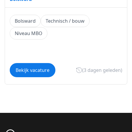
Bolsward
Technisch / bouw
Niveau MBO
Bekijk vacature
(3 dagen geleden)