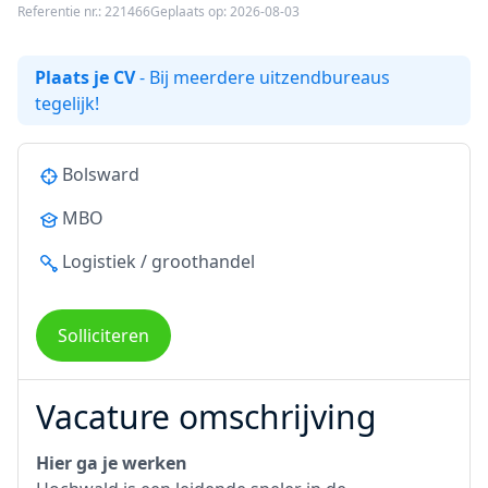
Referentie nr.: 221466
Geplaats op: 2026-08-03
Plaats je CV
- Bij meerdere uitzendbureaus
tegelijk!
Bolsward
MBO
Logistiek / groothandel
Solliciteren
Vacature omschrijving
Hier ga je werken