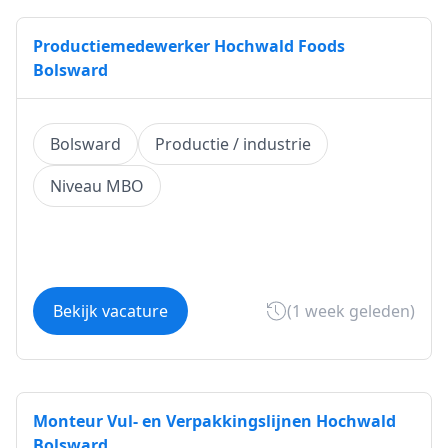
Productiemedewerker Hochwald Foods
Bolsward
Bolsward
Productie / industrie
Niveau MBO
Bekijk vacature
(1 week geleden)
Monteur Vul- en Verpakkingslijnen Hochwald
Bolsward