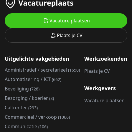
Vacature plaatsen
Plaats je CV
Uitgelichte vakgebieden
Werkzoekenden
Administratief / secretarieel
(1650)
Plaats je CV
Automatisering / ICT
(662)
Werkgevers
Beveiliging
(728)
Bezorging / koerier
(8)
Vacature plaatsen
Callcenter
(293)
Commercieel / verkoop
(1066)
Communicatie
(106)