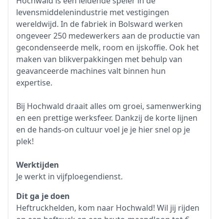
Hochwald is een leidende speler in de
levensmiddelenindustrie met vestigingen
wereldwijd. In de fabriek in Bolsward werken
ongeveer 250 medewerkers aan de productie van
gecondenseerde melk, room en ijskoffie. Ook het
maken van blikverpakkingen met behulp van
geavanceerde machines valt binnen hun
expertise.
Bij Hochwald draait alles om groei, samenwerking
en een prettige werksfeer. Dankzij de korte lijnen
en de hands-on cultuur voel je je hier snel op je
plek!
Werktijden
Je werkt in vijfploegendienst.
Dit ga je doen
Heftruckhelden, kom naar Hochwald! Wil jij rijden