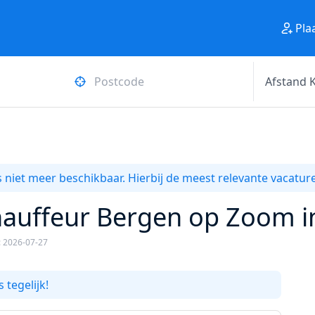
Pla
 niet meer beschikbaar. Hierbij de meest relevante vacature
hauffeur Bergen op Zoom 
: 2026-07-27
 tegelijk!