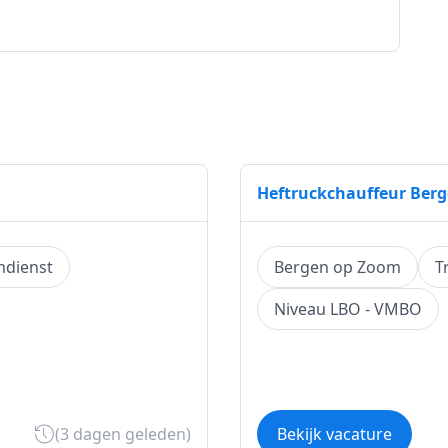
Heftruckchauffeur Ber
ndienst
Bergen op Zoom
T
Niveau LBO - VMBO
(3 dagen geleden)
Bekijk vacature