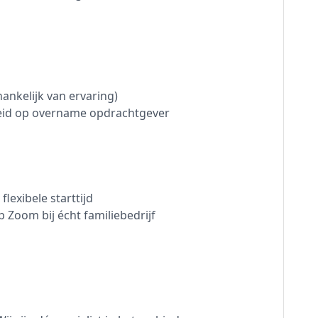
hankelijk van ervaring)
heid op overname opdrachtgever
flexibele starttijd
 Zoom bij écht familiebedrijf