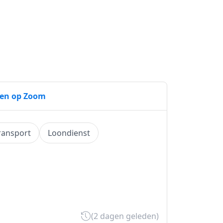
gen op Zoom
ransport
Loondienst
(2 dagen geleden)