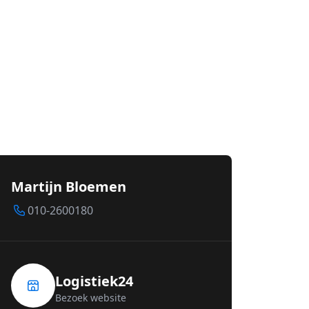
Martijn Bloemen
010-2600180
Logistiek24
Bezoek website