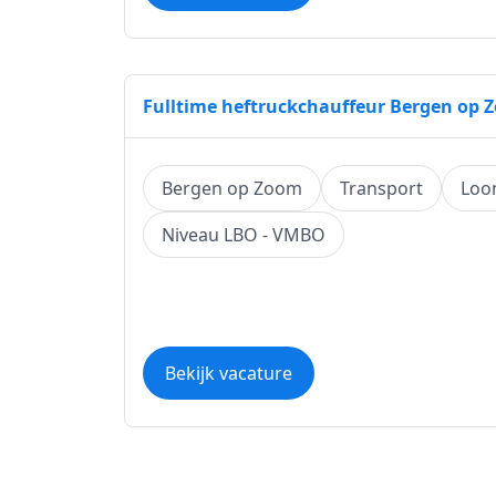
Fulltime heftruckchauffeur Bergen op 
Bergen op Zoom
Transport
Loo
Niveau LBO - VMBO
Bekijk vacature