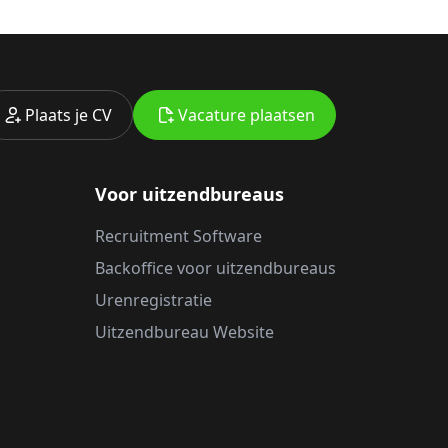
Plaats je CV
Vacature plaatsen
Voor uitzendbureaus
Recruitment Software
Backoffice voor uitzendbureaus
Urenregistratie
Uitzendbureau Website