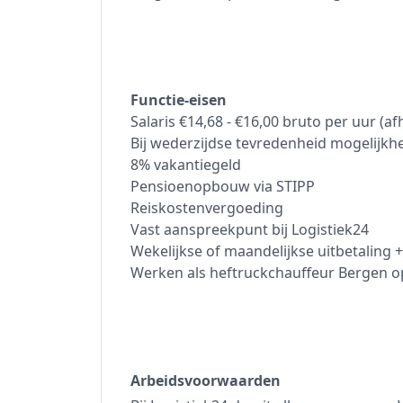
Functie-eisen
Salaris €14,68 - €16,00 bruto per uur (af
Bij wederzijdse tevredenheid mogelijk
8% vakantiegeld
Pensioenopbouw via STIPP
Reiskostenvergoeding
Vast aanspreekpunt bij Logistiek24
Wekelijkse of maandelijkse uitbetaling + 
Werken als heftruckchauffeur Bergen op
Arbeidsvoorwaarden