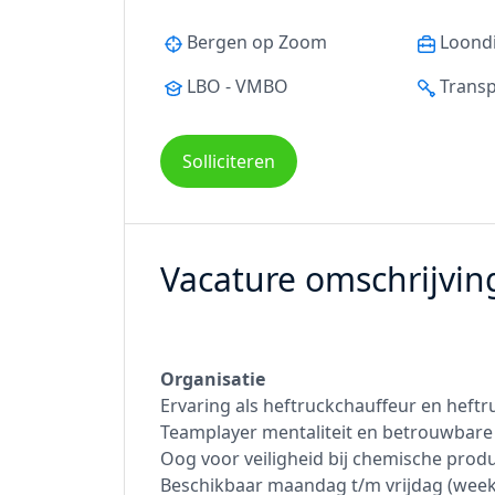
Bergen op Zoom
Loond
LBO - VMBO
Transp
Solliciteren
Vacature omschrijvin
Organisatie
Ervaring als heftruckchauffeur en heftr
Teamplayer mentaliteit en betrouwbar
Oog voor veiligheid bij chemische prod
Beschikbaar maandag t/m vrijdag (week