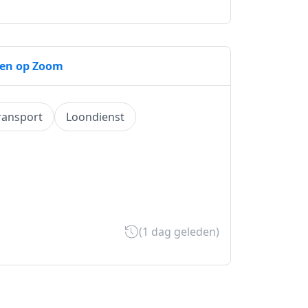
gen op Zoom
ransport
Loondienst
(1 dag geleden)