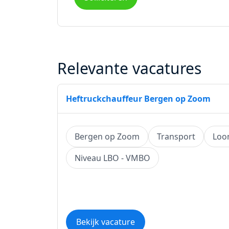
Relevante vacatures
Heftruckchauffeur Bergen op Zoom
Bergen op Zoom
Transport
Loo
Niveau LBO - VMBO
Bekijk vacature