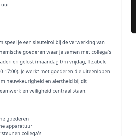
0 uur
 speel je een sleutelrol bij de verwerking van
hemische goederen waar je samen met collega's
aden en gelost (maandag t/m vrijdag, flexibele
4:00-17:00). Je werkt met goederen die uiteenlopen
om nauwkeurigheid en alertheid bij dit
eamwerk en veiligheid centraal staan.
che goederen
sche apparatuur
rsteunen collega's