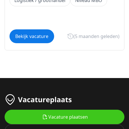
Logistiek / groothandel
Niveau MBO
Bekijk vacature
(5 maanden geleden)
Vacature plaatsen