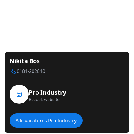
Nikita Bos
0181-202810
Pro Industry
Bezoek website
Alle vacatures Pro Industry