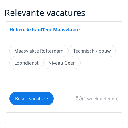
Relevante vacatures
Heftruckchauffeur Maasvlakte
Maasvlakte Rotterdam
Technisch / bouw
Loondienst
Niveau Geen
Bekijk vacature
(1 week geleden)