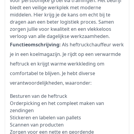
voor persoonlijke groei via trainingen. Het bedrijf
biedt een veilige werkplek met moderne
middelen. Hier krijg je de kans om echt bij te
dragen aan een beter logistiek proces. Samen
zorgen jullie voor kwaliteit en een vlekkeloos
verloop van alle dagelijkse werkzaamheden.
Functieomschrijving:
Als heftruckchauffeur werk
je in een koelmagazijn. Je rijdt op een verwarmde
heftruck en krijgt warme werkkleding om
comfortabel te blijven. Je hebt diverse
verantwoordelijkheden, waaronder:
Besturen van de heftruck
Orderpicking en het compleet maken van
zendingen
Stickeren en labelen van pallets
Scannen van producten
Zorgen voor een nette en geordende