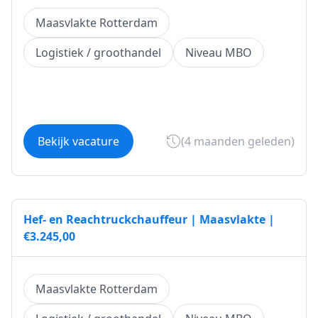
Maasvlakte Rotterdam
Logistiek / groothandel
Niveau MBO
Bekijk vacature
(4 maanden geleden)
Hef- en Reachtruckchauffeur | Maasvlakte |
€3.245,00
Maasvlakte Rotterdam