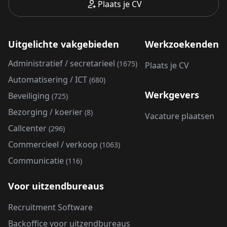
Plaats je CV
Uitgelichte vakgebieden
Werkzoekenden
Administratief / secretarieel
(1675)
Plaats je CV
Automatisering / ICT
(680)
Werkgevers
Beveiliging
(725)
Bezorging / koerier
(8)
Vacature plaatsen
Callcenter
(296)
Commercieel / verkoop
(1063)
Communicatie
(116)
Voor uitzendbureaus
Recruitment Software
Backoffice voor uitzendbureaus