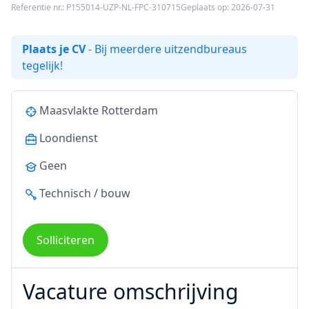
Referentie nr.: P155014-UZP-NL-FPC-310715
Geplaats op: 2026-07-31
Plaats je CV
- Bij meerdere uitzendbureaus
tegelijk!
Maasvlakte Rotterdam
Loondienst
Geen
Technisch / bouw
Solliciteren
Vacature omschrijving