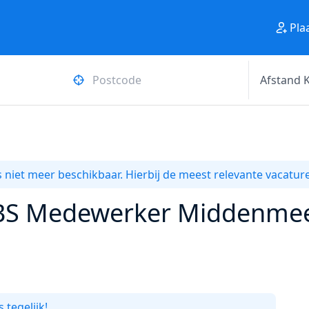
Pla
 niet meer beschikbaar. Hierbij de meest relevante vacature
ABS Medewerker Middenme
 tegelijk!