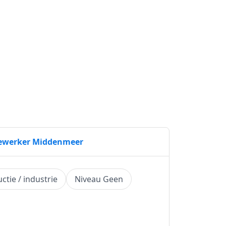
dewerker Middenmeer
ctie / industrie
Niveau Geen