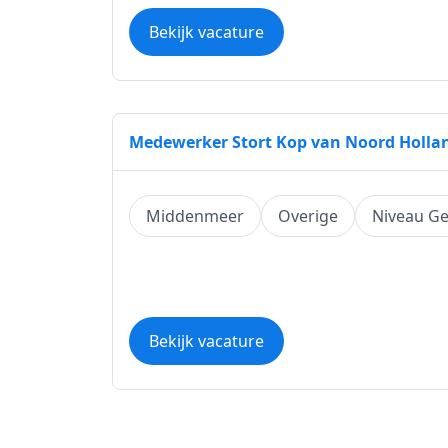
Bekijk vacature
Medewerker Stort Kop van Noord Holla
Middenmeer
Overige
Niveau G
Bekijk vacature