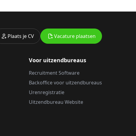
Plaats je CV
Vacature plaatsen
Voor uitzendbureaus
Recruitment Software
Backoffice voor uitzendbureaus
Urenregistratie
Uitzendbureau Website