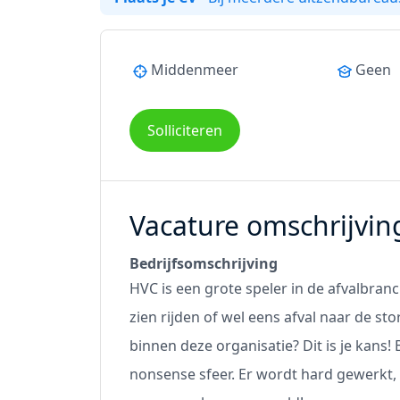
Middenmeer
Geen
Solliciteren
Vacature omschrijvin
Bedrijfsomschrijving
HVC is een grote speler in de afvalbran
zien rijden of wel eens afval naar de s
binnen deze organisatie? Dit is je kans!
nonsense sfeer. Er wordt hard gewerkt, 