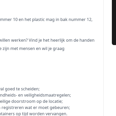
mmer 10 en het plastic mag in bak nummer 12,
at willen werken? Vind je het heerlijk om de handen
e zijn met mensen en wil je graag
al goed te scheiden;
ndheids- en veiligheidsmaatregelen;
eilige doorstroom op de locatie;
 registreren wat er moet gebeuren;
ntainers op tijd worden vervangen.