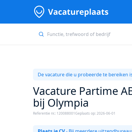
De vacature die u probeerde te bereiken is
Vacature Partime 
bij Olympia
Referentie nr.: 120088001
Geplaats op: 2026-06-01
Plaats je CV
- Bij meerdere uitzendbureaus