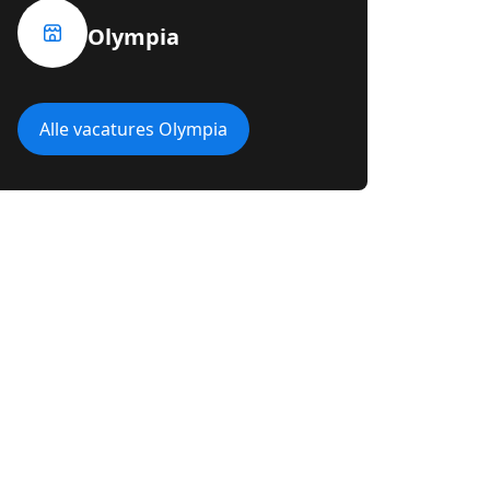
Olympia
Alle vacatures Olympia