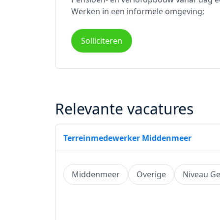
Werken in een informele omgeving;
Solliciteren
Relevante vacatures
Terreinmedewerker Middenmeer
Middenmeer
Overige
Niveau G