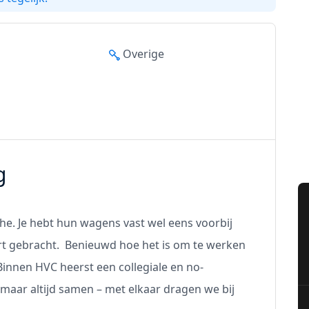
Overige
g
che. Je hebt hun wagens vast wel eens voorbij
tort gebracht. Benieuwd hoe het is om te werken
 Binnen HVC heerst een collegiale en no-
maar altijd samen – met elkaar dragen we bij