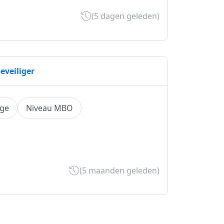
(5 dagen geleden)
eveiliger
ige
Niveau MBO
(5 maanden geleden)