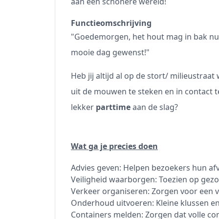
aan een schonere wereld!
Functieomschrijving
"Goedemorgen, het hout mag in bak nu
mooie dag gewenst!"
Heb jij altijd al op de stort/ milieustra
uit de mouwen te steken en in contact t
lekker
parttime
aan de slag?
Wat ga je precies doen
Advies geven: Helpen bezoekers hun afv
Veiligheid waarborgen: Toezien op gezo
Verkeer organiseren: Zorgen voor een v
Onderhoud uitvoeren: Kleine klussen en
Containers melden: Zorgen dat volle co