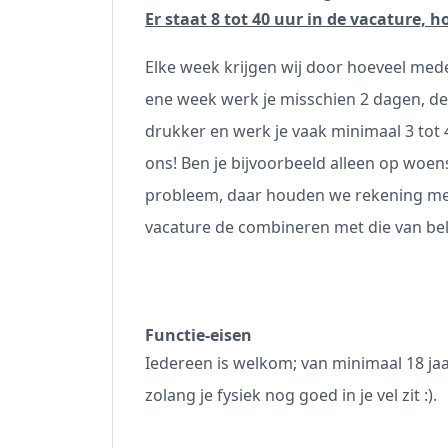
Er staat 8 tot 40 uur in de vacature, ho
Elke week krijgen wij door hoeveel mede
ene week werk je misschien 2 dagen, de
drukker en werk je vaak minimaal 3 tot 
ons! Ben je bijvoorbeeld alleen op woe
probleem, daar houden we rekening me
vacature de combineren met die van bel
Functie-eisen
Iedereen is welkom; van minimaal 18 jaar
zolang je fysiek nog goed in je vel zit :).