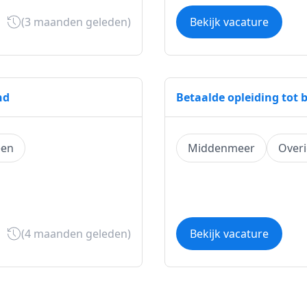
(3 maanden geleden)
Bekijk vacature
nd
Betaalde opleiding tot b
een
Middenmeer
Over
(4 maanden geleden)
Bekijk vacature