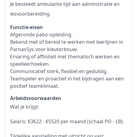
Je besteedt ambulante tijd aan administratie en
lesvoorbereiding.
Functie-eisen
Afgeronde pabo-opleiding.
Bekend met of bereid te werken met leerlijnen in
ParnasSys voor kleuterbouw.
Ervaring of affiniteit met thematisch werken en
speelleerhoeken.
Communicatief sterk, flexibel en geduldig.
Teamspeler en proactief in het bijdragen aan een
positief teamklimaat.
Arbeidsvoorwaarden
Wat je krijgt:
Salaris: €3622 - €5520 per maand (schaal PO - LB).
Tijdelijke aanstelling met uitzicht op vast