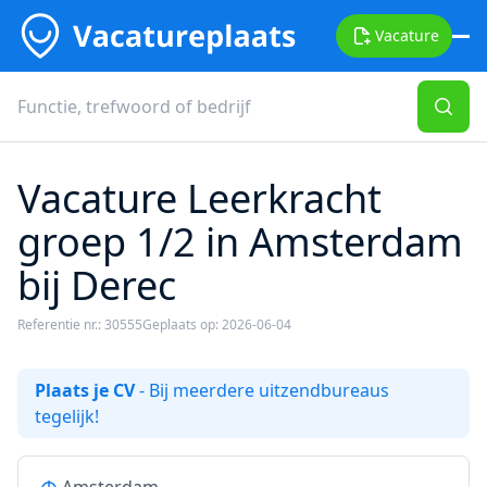
Vacature
Vacature Leerkracht
groep 1/2 in Amsterdam
bij Derec
Referentie nr.: 30555
Geplaats op: 2026-06-04
Plaats je CV
- Bij meerdere uitzendbureaus
tegelijk!