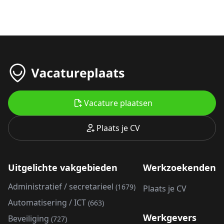
Vacature plaatsen
Plaats je CV
Uitgelichte vakgebieden
Werkzoekenden
Administratief / secretarieel
(1679)
Plaats je CV
Automatisering / ICT
(663)
Werkgevers
Beveiliging
(727)