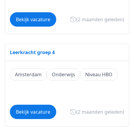
Bekijk vacature
(2 maanden geleden)
Leerkracht groep 4
Amsterdam
Onderwijs
Niveau HBO
Bekijk vacature
(2 maanden geleden)