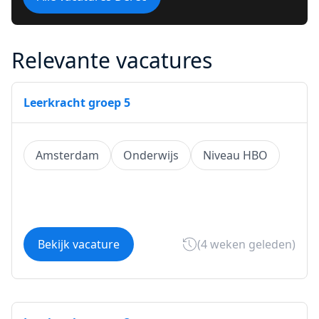
Relevante vacatures
Leerkracht groep 5
Amsterdam
Onderwijs
Niveau HBO
Bekijk vacature
(4 weken geleden)