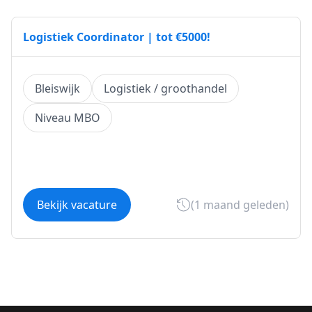
Logistiek Coordinator | tot €5000!
Bleiswijk
Logistiek / groothandel
Niveau MBO
Bekijk vacature
(1 maand geleden)