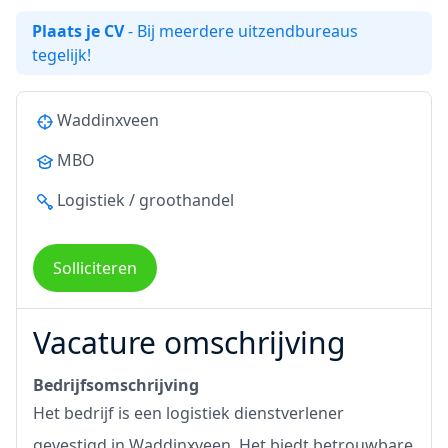
Plaats je CV
- Bij meerdere uitzendbureaus
tegelijk!
Waddinxveen
MBO
Logistiek / groothandel
Solliciteren
Vacature omschrijving
Bedrijfsomschrijving
Het bedrijf is een logistiek dienstverlener
gevestigd in Waddinxveen. Het biedt betrouwbare