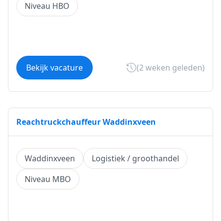
Niveau HBO
Bekijk vacature
(2 weken geleden)
Reachtruckchauffeur Waddinxveen
Waddinxveen
Logistiek / groothandel
Niveau MBO