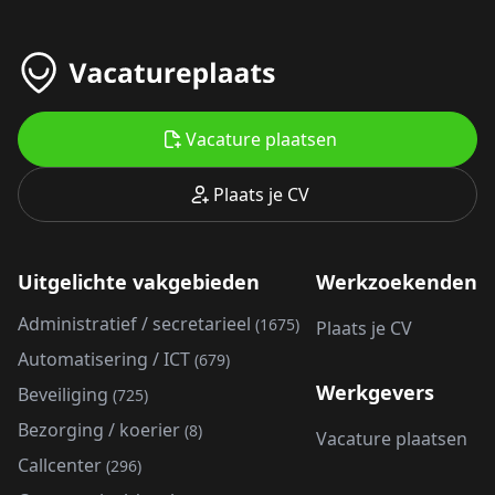
Vacature plaatsen
Plaats je CV
Uitgelichte vakgebieden
Werkzoekenden
Administratief / secretarieel
(1675)
Plaats je CV
Automatisering / ICT
(679)
Werkgevers
Beveiliging
(725)
Bezorging / koerier
(8)
Vacature plaatsen
Callcenter
(296)