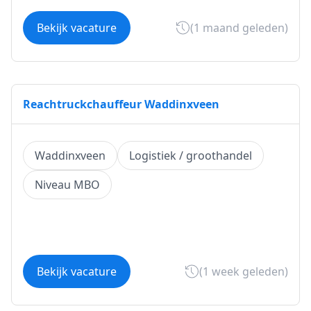
Bekijk vacature
(1 maand geleden)
Reachtruckchauffeur Waddinxveen
Waddinxveen
Logistiek / groothandel
Niveau MBO
Bekijk vacature
(1 week geleden)