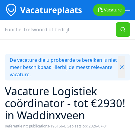
Vacature
De vacature die u probeerde te bereiken is niet
meer beschikbaar. Hierbij de meest relevante
vacature.
Vacature Logistiek
coördinator - tot €2930!
in Waddinxveen
Referentie nr.: publications-196156-B
Geplaats op: 2026-07-31