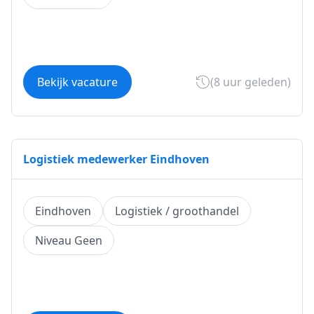
Bekijk vacature
(8 uur geleden)
Logistiek medewerker Eindhoven
Eindhoven
Logistiek / groothandel
Niveau Geen