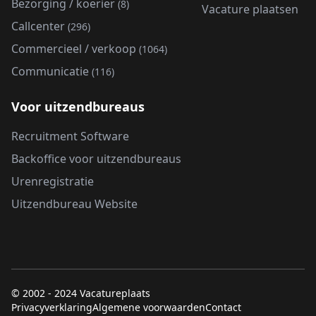
Bezorging / koerier
(8)
Vacature plaatsen
Callcenter
(296)
Commercieel / verkoop
(1064)
Communicatie
(116)
Voor uitzendbureaus
Recruitment Software
Backoffice voor uitzendbureaus
Urenregistratie
Uitzendbureau Website
© 2002 - 2024 Vacatureplaats
Privacyverklaring
Algemene voorwaarden
Contact