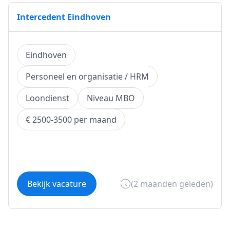
Intercedent Eindhoven
Eindhoven
Personeel en organisatie / HRM
Loondienst
Niveau MBO
€ 2500-3500 per maand
Bekijk vacature
(2 maanden geleden)