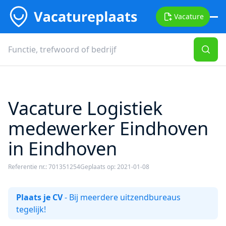
Vacature
Vacature Logistiek
medewerker Eindhoven
in Eindhoven
Referentie nr.: 701351254
Geplaats op: 2021-01-08
Plaats je CV
- Bij meerdere uitzendbureaus
tegelijk!