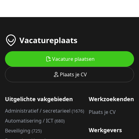
Vacature plaatsen
Plaats je CV
Uitgelichte vakgebieden
Werkzoekenden
Administratief / secretarieel
(1676)
Plaats je CV
Automatisering / ICT
(680)
Werkgevers
Beveiliging
(725)