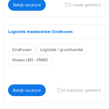
Bekijk vacature
(1 week geleden)
Logistiek medewerker Eindhoven
Eindhoven
Logistiek / groothandel
Niveau LBO - VMBO
Bekijk vacature
(6 maanden geleden)