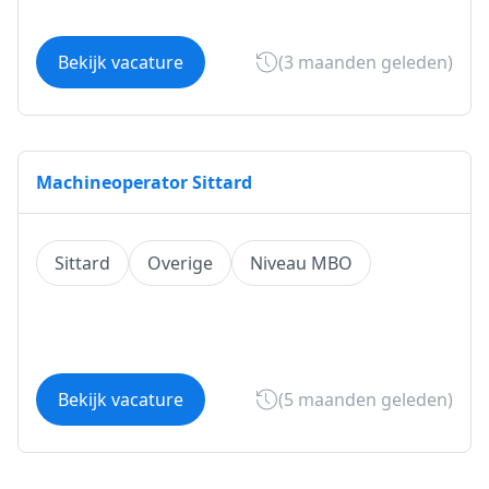
Bekijk vacature
(3 maanden geleden)
Machineoperator Sittard
Sittard
Overige
Niveau MBO
Bekijk vacature
(5 maanden geleden)