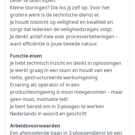
beter te laten lopen.
Kleine storingen? Die los jij zelf op. Voor het
grotere werk is de technische dienst er.
Je houdt toezicht op veiligheid en kwaliteit en
zorgt dat iedereen de veiligheidsregels volgt.
Je denkt actief mee over procesverbeteringen –
want efficiëntie is jouw tweede natuur.
Functie-eisen
Je hebt technisch inzicht en denkt in oplossingen
Je werkt graag in een team en houdt van een
nette, gestructureerde werkomgeving
Ervaring als operator of in een
productieomgeving is mooi meegenomen – maar
geen must, motivatie telt!
Je bent bereid om in 3-ploegen te werken
Nederlands in woord en geschrift
Arbeidsvoorwaarden
Een afwisselende baan in 3-ploegendienst bij een