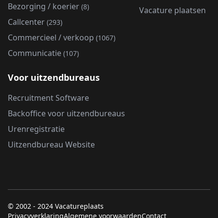
Bezorging / koerier
(8)
Vacature plaatsen
Callcenter
(293)
Commercieel / verkoop
(1067)
Communicatie
(107)
Voor uitzendbureaus
Recruitment Software
Backoffice voor uitzendbureaus
Urenregistratie
Uitzendbureau Website
© 2002 - 2024 Vacatureplaats
Privacyverklaring
Algemene voorwaarden
Contact