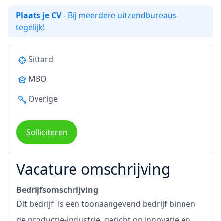
Plaats je CV
- Bij meerdere uitzendbureaus
tegelijk!
Sittard
MBO
Overige
Solliciteren
Vacature omschrijving
Bedrijfsomschrijving
Dit bedrijf is een toonaangevend bedrijf binnen
de productie-industrie, gericht op innovatie en