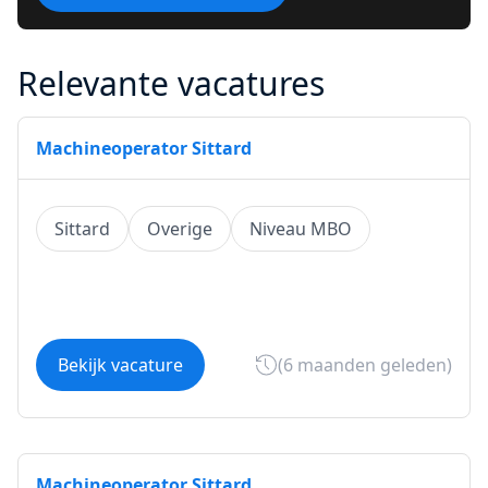
Relevante vacatures
Machineoperator Sittard
Sittard
Overige
Niveau MBO
Bekijk vacature
(6 maanden geleden)
Machineoperator Sittard