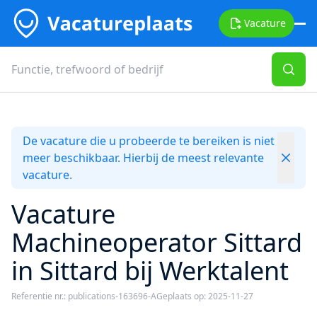
Vacature
De vacature die u probeerde te bereiken is niet
meer beschikbaar. Hierbij de meest relevante
vacature.
Vacature
Machineoperator Sittard
in Sittard bij Werktalent
Referentie nr.: publications-163696-A
Geplaats op: 2025-11-27