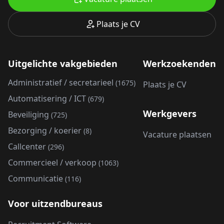
Plaats je CV
Uitgelichte vakgebieden
Werkzoekenden
Administratief / secretarieel
(1675)
Plaats je CV
Automatisering / ICT
(679)
Werkgevers
Beveiliging
(725)
Bezorging / koerier
(8)
Vacature plaatsen
Callcenter
(296)
Commercieel / verkoop
(1063)
Communicatie
(116)
Voor uitzendbureaus