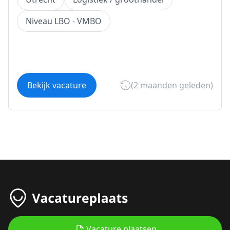
Niveau LBO - VMBO
Bekijk vacature
(2 maanden geleden)
Vacature plaatsen