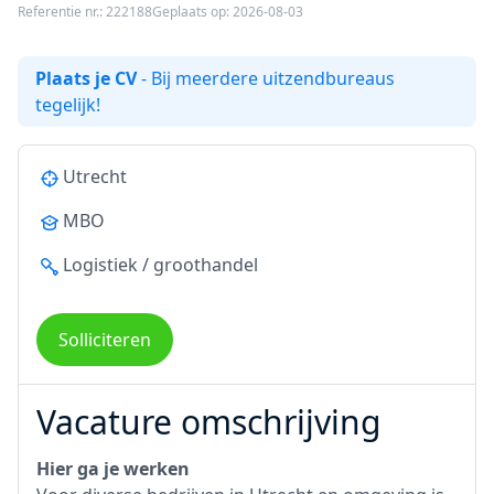
Referentie nr.: 222188
Geplaats op: 2026-08-03
Plaats je CV
- Bij meerdere uitzendbureaus
tegelijk!
Utrecht
MBO
Logistiek / groothandel
Solliciteren
Vacature omschrijving
Hier ga je werken