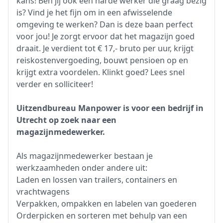
kans! Ben jij ook een harde werker die graag bezig
is? Vind je het fijn om in een afwisselende
omgeving te werken? Dan is deze baan perfect
voor jou! Je zorgt ervoor dat het magazijn goed
draait. Je verdient tot € 17,- bruto per uur, krijgt
reiskostenvergoeding, bouwt pensioen op en
krijgt extra voordelen. Klinkt goed? Lees snel
verder en solliciteer!
Uitzendbureau Manpower is voor een bedrijf in
Utrecht op zoek naar een
magazijnmedewerker.
Als magazijnmedewerker bestaan je
werkzaamheden onder andere uit:
Laden en lossen van trailers, containers en
vrachtwagens
Verpakken, ompakken en labelen van goederen
Orderpicken en sorteren met behulp van een