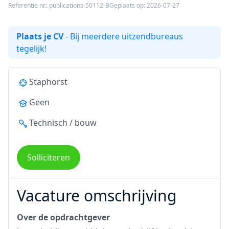
Referentie nr.: publications-50112-B
Geplaats op: 2026-07-27
Plaats je CV
- Bij meerdere uitzendbureaus
tegelijk!
Staphorst
Geen
Technisch / bouw
Solliciteren
Vacature omschrijving
Over de opdrachtgever