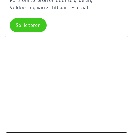
Kans om te leren en door te groeien;
Voldoening van zichtbaar resultaat.
Solliciteren