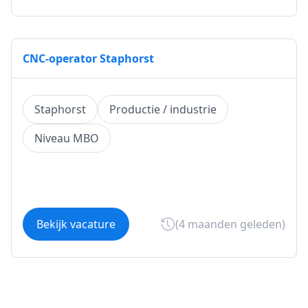
CNC-operator Staphorst
Staphorst
Productie / industrie
Niveau MBO
Bekijk vacature
(4 maanden geleden)