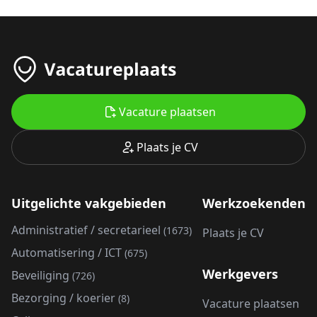
Vacature plaatsen
Plaats je CV
Uitgelichte vakgebieden
Werkzoekenden
Administratief / secretarieel
(1673)
Plaats je CV
Automatisering / ICT
(675)
Werkgevers
Beveiliging
(726)
Bezorging / koerier
(8)
Vacature plaatsen