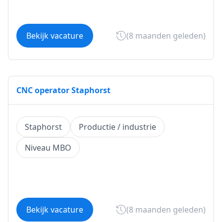
Bekijk vacature
(8 maanden geleden)
CNC operator Staphorst
Staphorst
Productie / industrie
Niveau MBO
Bekijk vacature
(8 maanden geleden)