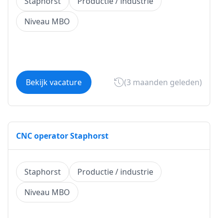
Staphorst
Productie / industrie
Niveau MBO
Bekijk vacature
(3 maanden geleden)
CNC operator Staphorst
Staphorst
Productie / industrie
Niveau MBO