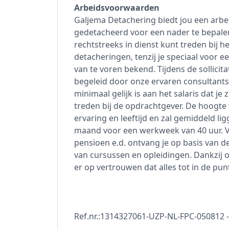
Arbeidsvoorwaarden
Galjema Detachering biedt jou een arbe
gedetacheerd voor een nader te bepalen
rechtstreeks in dienst kunt treden bij h
detacheringen, tenzij je speciaal voor e
van te voren bekend. Tijdens de sollicit
begeleid door onze ervaren consultants.
minimaal gelijk is aan het salaris dat je
treden bij de opdrachtgever. De hoogte va
ervaring en leeftijd en zal gemiddeld li
maand voor een werkweek van 40 uur. Va
pensioen e.d. ontvang je op basis van d
van cursussen en opleidingen. Dankzij o
er op vertrouwen dat alles tot in de punt
Ref.nr.:1314327061-UZP-NL-FPC-050812 