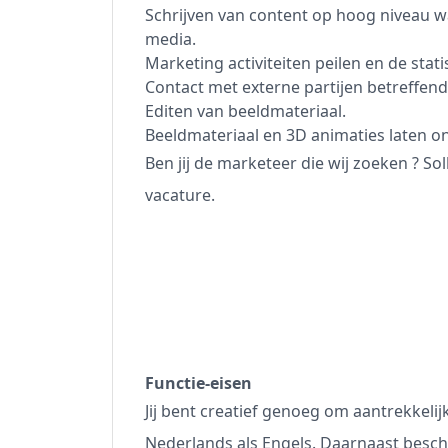
Schrijven van content op hoog niveau w
media.
Marketing activiteiten peilen en de stat
Contact met externe partijen betreffend
Editen van beeldmateriaal.
Beeldmateriaal en 3D animaties laten o
Ben jij de marketeer die wij zoeken ? Sol
vacature.
Functie-eisen
Jij bent creatief genoeg om aantrekkelijk
Nederlands als Engels. Daarnaast besch