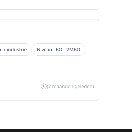
e / industrie
Niveau LBO - VMBO
(7 maanden geleden)