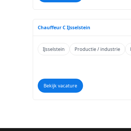
Chauffeur C IJsselstein
IJsselstein
Productie / industrie
Bekijk vacature