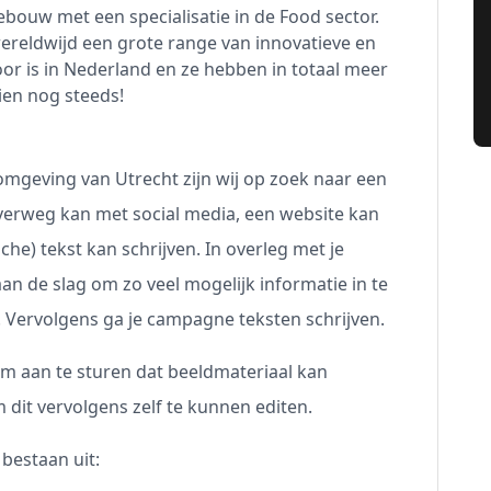
nebouw met een specialisatie in de Food sector.
ereldwijd een grote range van innovatieve en
r is in Nederland en ze hebben in totaal meer
ien nog steeds!
omgeving van Utrecht zijn wij op zoek naar een
overweg kan met social media, een website kan
e) tekst kan schrijven. In overleg met je
an de slag om zo veel mogelijk informatie in te
t. Vervolgens ga je campagne teksten schrijven.
eam aan te sturen dat beeldmateriaal kan
 dit vervolgens zelf te kunnen editen.
bestaan uit: