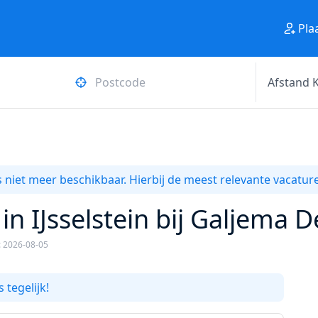
Pla
 niet meer beschikbaar. Hierbij de meest relevante vacature
n IJsselstein bij Galjema 
: 2026-08-05
 tegelijk!