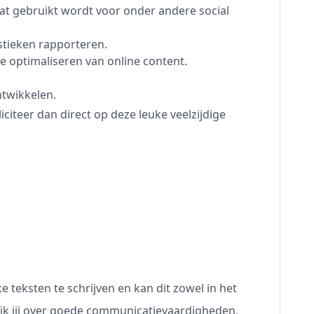
at gebruikt wordt voor onder andere social
istieken rapporteren.
e optimaliseren van online content.
ntwikkelen.
liciteer dan direct op deze leuke veelzijdige
e teksten te schrijven en kan dit zowel in het
ik jij over goede communicatievaardigheden,