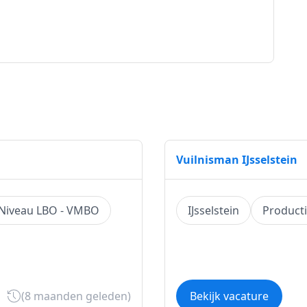
Vuilnisman IJsselstein
Niveau LBO - VMBO
IJsselstein
Producti
(8 maanden geleden)
Bekijk vacature