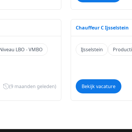
Chauffeur C Ijsselstein
Niveau LBO - VMBO
IJsselstein
Producti
(9 maanden geleden)
Bekijk vacature