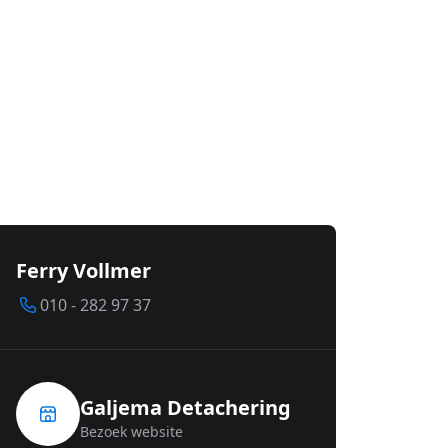
Ferry Vollmer
010 - 282 97 37
Galjema Detachering
Bezoek website