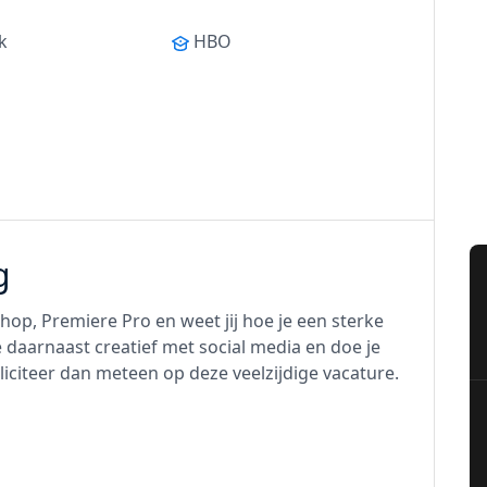
jk
HBO
g
op, Premiere Pro en weet jij hoe je een sterke
 daarnaast creatief met social media en doe je
lliciteer dan meteen op deze veelzijdige vacature.