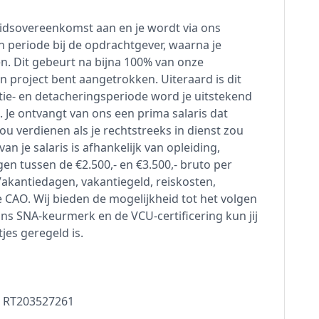
idsovereenkomst aan en je wordt via ons
 periode bij de opdrachtgever, waarna je
en. Dit gebeurt na bijna 100% van onze
en project bent aangetrokken. Uiteraard is dit
atie- en detacheringsperiode word je uitstekend
 Je ontvangt van ons een prima salaris dat
 zou verdienen als je rechtstreeks in dienst zou
n je salaris is afhankelijk van opleiding,
ggen tussen de €2.500,- en €3.500,- bruto per
kantiedagen, vakantiegeld, reiskosten,
e CAO. Wij bieden de mogelijkheid tot het volgen
ns SNA-keurmerk en de VCU-certificering kun jij
jes geregeld is.
- RT203527261