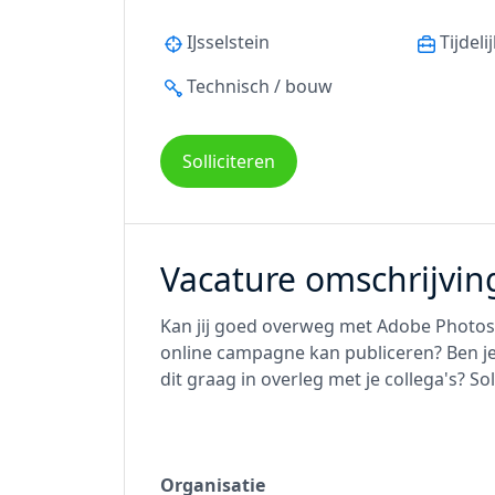
IJsselstein
Tijdeli
Technisch / bouw
Solliciteren
Vacature omschrijvin
Kan jij goed overweg met Adobe Photosh
online campagne kan publiceren? Ben je
dit graag in overleg met je collega's? So
Organisatie