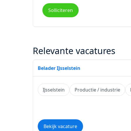
Solliciteren
Relevante vacatures
Belader IJsselstein
IJsselstein
Productie / industrie
Bekijk vacature