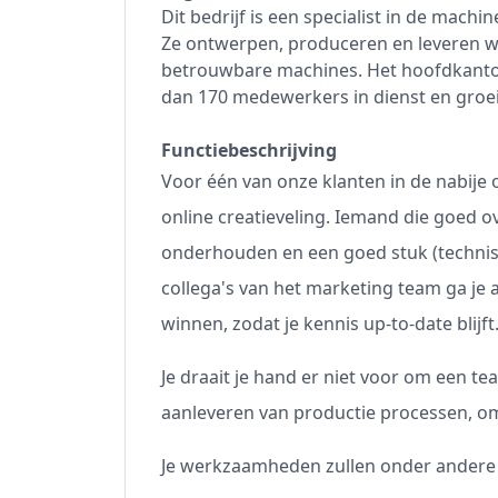
Dit bedrijf is een specialist in de machi
Ze ontwerpen, produceren en leveren w
betrouwbare machines. Het hoofdkantoo
dan 170 medewerkers in dienst en groe
Functiebeschrijving
Voor één van onze klanten in de nabije 
online creatieveling. Iemand die goed 
onderhouden en een goed stuk (technisch
collega's van het marketing team ga je a
winnen, zodat je kennis up-to-date blijf
Je draait je hand er niet voor om een t
aanleveren van productie processen, om
Je werkzaamheden zullen onder andere 