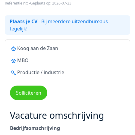
Referentie nr.: -
Geplaats op: 2026-07-23
Plaats je CV
- Bij meerdere uitzendbureaus
tegelijk!
Koog aan de Zaan
MBO
Productie / industrie
Solliciteren
Vacature omschrijving
Bedrijfsomschrijving