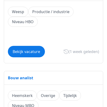
Weesp
Productie / industrie
Niveau HBO
Bekijk vacature
(1 week geleden)
Bouw analist
Heemskerk
Overige
Tijdelijk
Niveau MBO