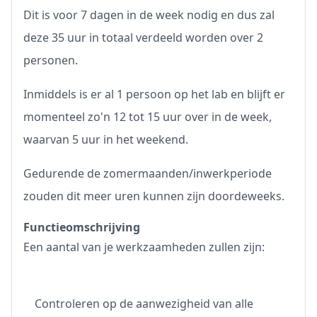
Dit is voor 7 dagen in de week nodig en dus zal
deze 35 uur in totaal verdeeld worden over 2
personen.
Inmiddels is er al 1 persoon op het lab en blijft er
momenteel zo'n 12 tot 15 uur over in de week,
waarvan 5 uur in het weekend.
Gedurende de zomermaanden/inwerkperiode
zouden dit meer uren kunnen zijn doordeweeks.
Functieomschrijving
Een aantal van je werkzaamheden zullen zijn:
Controleren op de aanwezigheid van alle