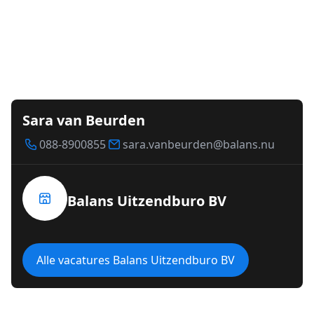
Sara van Beurden
088-8900855
sara.vanbeurden@balans.nu
Balans Uitzendburo BV
Alle vacatures Balans Uitzendburo BV