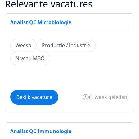
Relevante vacatures
Analist QC Microbiologie
Weesp
Productie / industrie
Niveau MBO
Bekijk vacature
(1 week geleden)
Analist QC Immunologie