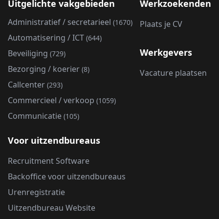
Uitgelichte vakgebieden
Werkzoekenden
Administratief / secretarieel
(1670)
Plaats je CV
Automatisering / ICT
(644)
Werkgevers
Beveiliging
(729)
Bezorging / koerier
(8)
Vacature plaatsen
Callcenter
(293)
Commercieel / verkoop
(1059)
Communicatie
(105)
Voor uitzendbureaus
Recruitment Software
Backoffice voor uitzendbureaus
Urenregistratie
Uitzendbureau Website