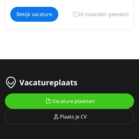
Bekijk vacature
(6 maanden geleden)
Vacature plaatsen
Plaats je CV