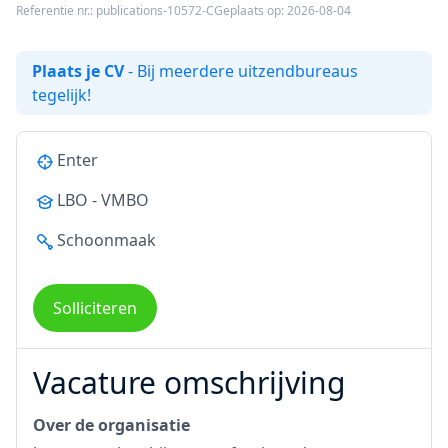
Referentie nr.: publications-10572-C
Geplaats op: 2026-08-04
Plaats je CV
- Bij meerdere uitzendbureaus
tegelijk!
Enter
LBO - VMBO
Schoonmaak
Solliciteren
Vacature omschrijving
Over de organisatie