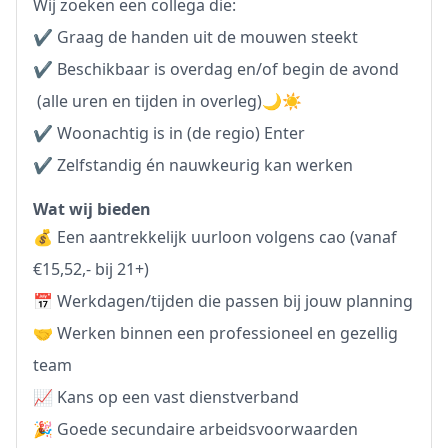
Wij zoeken een collega die:
✔️ Graag de handen uit de mouwen steekt
✔️ Beschikbaar is overdag en/of begin de avond
(alle uren en tijden in overleg)🌙☀️
✔️ Woonachtig is in (de regio) Enter
✔️ Zelfstandig én nauwkeurig kan werken
Wat wij bieden
💰 Een aantrekkelijk uurloon volgens cao (vanaf
€15,52,- bij 21+)
📅 Werkdagen/tijden die passen bij jouw planning
🤝 Werken binnen een professioneel en gezellig
team
📈 Kans op een vast dienstverband
🎉 Goede secundaire arbeidsvoorwaarden