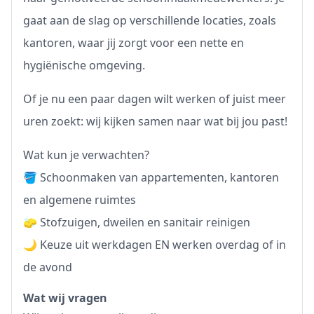
gaat aan de slag op verschillende locaties, zoals
kantoren, waar jij zorgt voor een nette en
hygiënische omgeving.
Of je nu een paar dagen wilt werken of juist meer
uren zoekt: wij kijken samen naar wat bij jou past!
Wat kun je verwachten?
🪣 Schoonmaken van appartementen, kantoren
en algemene ruimtes
🧽 Stofzuigen, dweilen en sanitair reinigen
🌙 Keuze uit werkdagen EN werken overdag of in
de avond
Wat wij vragen