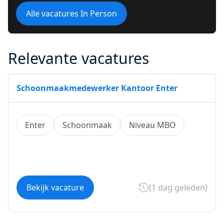
Alle vacatures In Person
Relevante vacatures
Schoonmaakmedewerker Kantoor Enter
Enter
Schoonmaak
Niveau MBO
Bekijk vacature
(1 dag geleden)